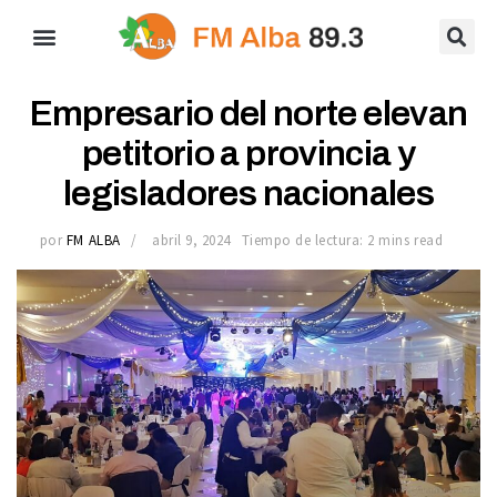
Empresario del norte elevan
petitorio a provincia y
legisladores nacionales
por
FM ALBA
abril 9, 2024
Tiempo de lectura: 2 mins read