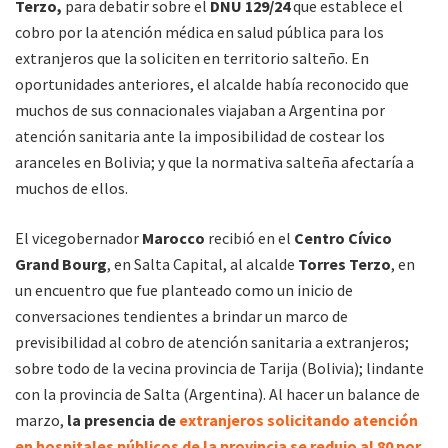
Terzo,
para debatir sobre el
DNU 129/24
que establece el
cobro por la atención médica en salud pública para los
extranjeros que la soliciten en territorio salteño. En
oportunidades anteriores, el alcalde había reconocido que
muchos de sus connacionales viajaban a Argentina por
atención sanitaria ante la imposibilidad de costear los
aranceles en Bolivia; y que la normativa salteña afectaría a
muchos de ellos.
El vicegobernador
Marocco
recibió en el
Centro Cívico
Grand Bourg
, en Salta Capital, al alcalde
Torres Terzo
, en
un encuentro que fue planteado como un inicio de
conversaciones tendientes a brindar un marco de
previsibilidad al cobro de atención sanitaria a extranjeros;
sobre todo de la vecina provincia de Tarija (Bolivia); lindante
con la provincia de Salta (Argentina). Al hacer un balance de
marzo,
la presencia de
extranjeros solicitando atención
en hospitales públicos de la provincia se redujo al 80 por