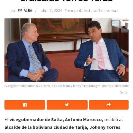
por
FM ALBA
abril 6, 2024
Tiempo de lectura: 2 mins read
»Vicegobernador Antonio Marocco - Alcalde Johnny Torres Terzo (Imagen: prensa Gobierno de
Salta)
El
vicegobernador de Salta, Antonio Marocco,
recibió al
alcalde de la boliviana ciudad de Tarija, Johnny Torres