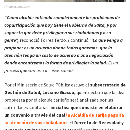
»Imagen ilustrativa
“Como alcalde entiendo completamente los problemas de
coparticipación que hoy tiene el Gobierno de Salta, y por
supuesto que debe privilegiar a sus ciudadanos y a su
gente”,
reconoció Torres Terzo. Y continuó:
“Lo que vengo a
proponer es un acuerdo donde todos ganemos, que la
atención tenga un costo de acuerdo a una negociación
donde encontremos la forma de privilegiar la salud.
Es un
proceso que vamos a ir conversando”.
Por el Ministerio de Salud Pública estuvo el
subsecretario de
Gestión de Salud, Luciano Giasso,
quien declaró que la idea
propuesta por el alcalde tarijeño será analizada por las
autoridades sanitarias;
iniciativa que consiste en elaborar
un convenio a través del cual
la Alcaldía de Tarija pagaría
la atención de sus ciudadanos
. El
Decreto de Necesidad y