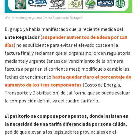
»Petitorio (Imagen: prensa Centro Empresario Tartagal)
El grupo ya había manifestado que la reciente medida del
Ente Regulador
(
suspender aumentos de Edesa por 120
días
) no es suficiente para evitar el elevado coste en la
factura final y reclaman que el organismo; orden regulatoria
mediante y urgente (antes del vencimiento de la primera
factura a pagar en el corriente mes); modifique o cambie las
fechas de vencimiento
hasta quedar claro el porcentaje de
aumento de los tres componentes
(Costo de Energía,
Transporte y Distribución) de tal forma que se pueda evaluar
la composición definitiva del cuadro tarifario.
El petitorio se compone por 8 puntos, donde insisten en
la necesidad de una tarifa diferenciada por zona cálida,
pedido que elevan a los legisladores provinciales en el