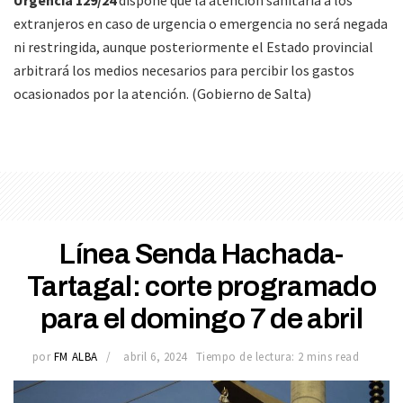
Urgencia 129/24
dispone que la atención sanitaria a los
extranjeros en caso de urgencia o emergencia no será negada
ni restringida, aunque posteriormente el Estado provincial
arbitrará los medios necesarios para percibir los gastos
ocasionados por la atención. (Gobierno de Salta)
Línea Senda Hachada-
Tartagal: corte programado
para el domingo 7 de abril
por
FM ALBA
abril 6, 2024
Tiempo de lectura: 2 mins read