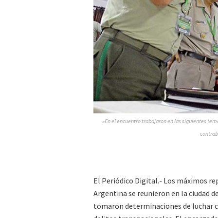
»En el encuentro trabajaron en las siguientes temát
contraba
El Periódico Digital.- Los máximos re
Argentina se reunieron en la ciudad de
tomaron determinaciones de luchar 