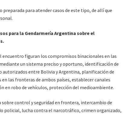
o preparada para atender casos de este tipo, de allí que
rsonal.
ursos para la Gendarmería Argentina sobre el
as.
el encuentro figuran los compromisos binacionales en las
mediante un sistema preciso y oportuno, identificación de
o autorizados entre Bolivia y Argentina, planificación de
 en las fronteras de ambos países, establecer canales
ón en robo de vehículos, protección del medioambiente.
 sobre control y seguridad en frontera, intercambio de
o policial, lucha contra el narcotráfico, crimen organizado,