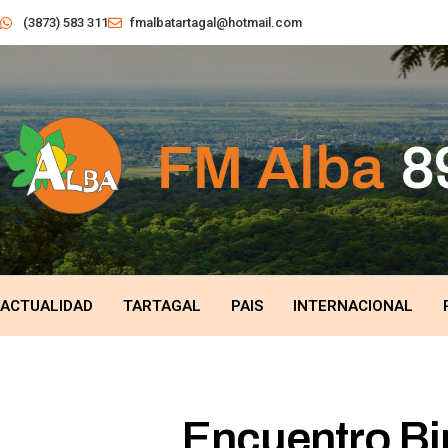
(3873) 583 311
fmalbatartagal@hotmail.com
ACTUALIDAD
TARTAGAL
PAIS
INTERNACIONAL
Encuentro Bin