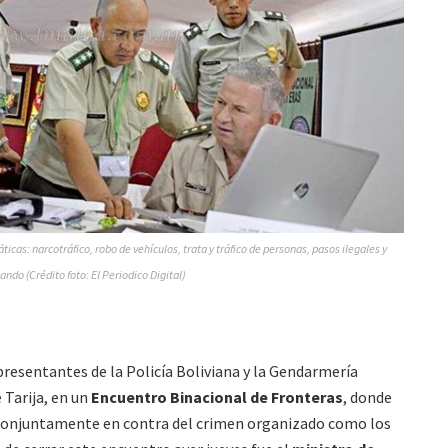
icas: narcotráfico, robo de vehículos, trata y tráfico de personas, pasos ilegales y
ndo (Crédito foto: El Periodico Digital)
presentantes de la Policía Boliviana y la Gendarmería
 Tarija, en un
Encuentro Binacional de Fronteras
, donde
conjuntamente en contra del crimen organizado como los