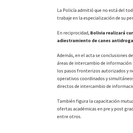
La Policía admitió que no está del tod
trabaje en la especialización de su pe
En reciprocidad,
Bolivia realizará c
adiestramiento de canes antidrog
Además, en el acta se conclusiones d
áreas de intercambio de información 
los pasos fronterizos autorizados y n
operativos coordinados y simultáneos
directos de intercambio de informaci
También figura la capacitación mutua
ofertas académicas en pre y post grad
entre otros.