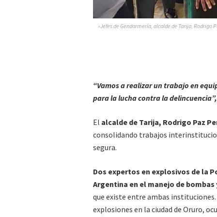
»Jefes de Gendarmería, alcalde de Tarija, Rodrigo P
“Vamos a realizar un trabajo en equip
para la lucha contra la delincuencia”,
El
alcalde de Tarija, Rodrigo Paz Pe
consolidando trabajos interinstitucion
segura.
Dos expertos en explosivos de la P
Argentina en el manejo de bombas 
que existe entre ambas instituciones.
explosiones en la ciudad de Oruro, ocu