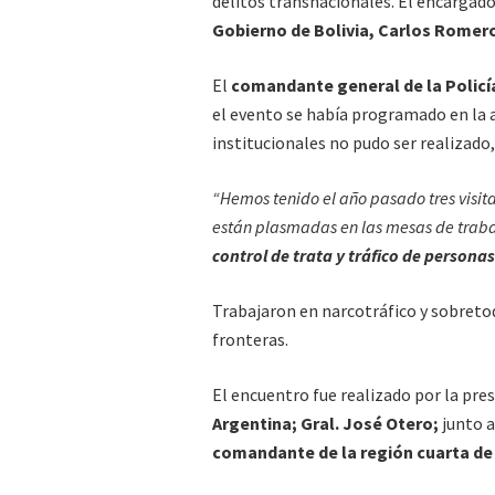
delitos transnacionales. El encargado 
Gobierno de Bolivia, Carlos Romer
El
comandante general de la Policí
el evento se había programado en la 
institucionales no pudo ser realizado
“Hemos tenido el año pasado tres visita
están plasmadas en las mesas de trab
control de trata y tráfico de personas
Trabajaron en narcotráfico y sobreto
fronteras.
El encuentro fue realizado por la pres
Argentina; Gral. José Otero;
junto a
comandante de la región cuarta de 