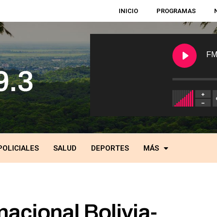
INICIO
PROGRAMAS
FM
POLICIALES
SALUD
DEPORTES
MÁS
acional Bolivia-