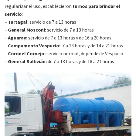
regularizar el uso, establecieron
turnos para brindar el
servicio
:
–
Tartagal:
servicio de 7 a 13 horas
–
General Mosconi:
servicio de 7 a 13 horas
–
Aguaray:
servicio de 7 a 13 horas y de 16 a 20 horas
–
Campamento Vespucio:
7 a 13 horas y de 14 a 21 horas
–
Coronel Cornejo:
servicio normal, depende de Vespucio
–
General Ballivián:
de 7 a 13 horas y de 18 a 21 horas