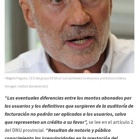
»Rogelio Pagano, CEO del grupo DESA al cual pertenece la empresa prestataria Edesa
(Imagen: medios bonaerenses)
“Las eventuales diferencias entre los montos abonados por
los usuarios y los definitivos que surgieren de la auditoría de
facturación no podrán ser aplicadas a los usuarios, salvo
que representen un crédito a su favor”,
se lee en el artículo 2
del DNU provincial.
“Resultan de notorio y público
conocimiento las irregularidades en la prestación del