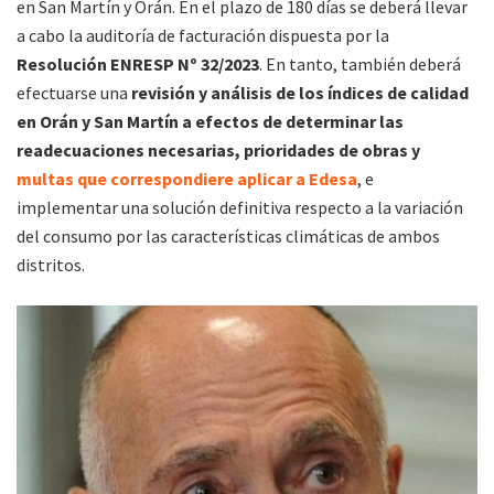
en San Martín y Orán. En el plazo de 180 días se deberá llevar
a cabo la auditoría de facturación dispuesta por la
Resolución ENRESP Nº 32/2023
. En tanto, también deberá
efectuarse una
revisión y análisis de los índices de calidad
en Orán y San Martín a efectos de determinar las
readecuaciones necesarias, prioridades de obras y
multas que correspondiere aplicar a Edesa
, e
implementar una solución definitiva respecto a la variación
del consumo por las características climáticas de ambos
distritos.