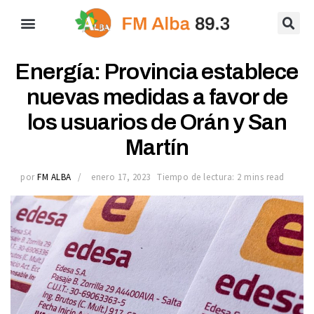
Energía: Provincia establece
nuevas medidas a favor de
los usuarios de Orán y San
Martín
por
FM ALBA
enero 17, 2023
Tiempo de lectura: 2 mins read