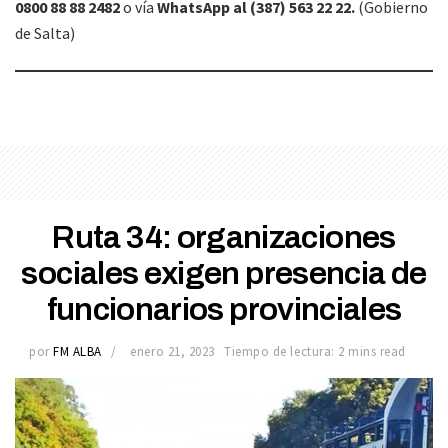
0800 88 88 2482
o vía
WhatsApp al (387) 563 22 22.
(Gobierno
de Salta)
Ruta 34: organizaciones
sociales exigen presencia de
funcionarios provinciales
por
FM ALBA
enero 21, 2023
Tiempo de lectura: 2 mins read