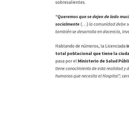
sobresalientes.
“Queremos que se dejen de lado much
socialmente
(…)
la comunidad debe sab
también se desarrolla en docencia, inve
Hablando de números, la Licenciada
i
total poblacional que tiene la ciuda
pasa por el
Ministerio de Salud Públ
tiene conocimiento de esta realidad y 
humanos que necesita el Hospital”,
cerr