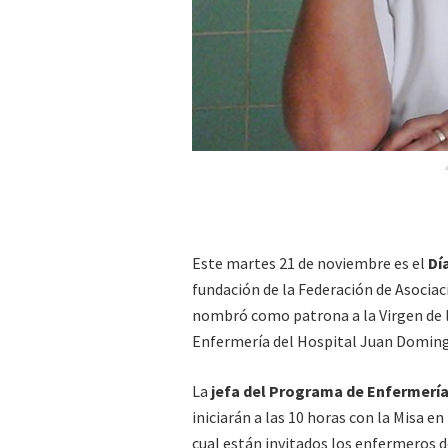
Este martes 21 de noviembre es el
Día
fundación de la Federación de Asociac
nombró como patrona a la Virgen de l
Enfermería del Hospital Juan Domin
La
jefa del Programa de Enfermería 
iniciarán a las 10 horas con la Misa en 
cual están invitados los enfermeros 