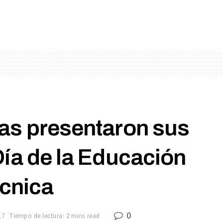
as presentaron sus
Día de la Educación
cnica
0
17
Tiempo de lectura: 2 mins read