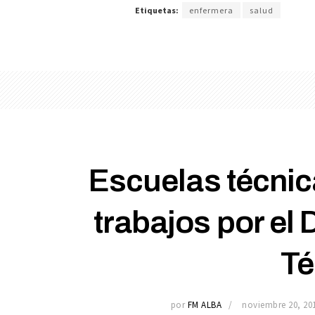
Etiquetas:
enfermera
salud
Escuelas técnic
trabajos por el 
Té
por
FM ALBA
noviembre 20, 20