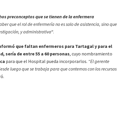
os preconceptos que se tienen de la enfermera
er que el rol de enfermería no es solo de asistencia, sino que
stigación, y administrativa
“.
nformó que faltan enfermeros para Tartagal y para el
d, sería de entre 55 a 60 personas
, cuyo nombramiento
ica
para que el Hospital pueda incorporarlos.
“El gerente
desde luego que se trabaja para que contemos con los recursos
ó.