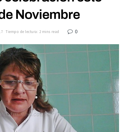
 de Noviembre
0
17
Tiempo de lectura: 2 mins read