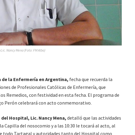
»Lic. Nancy Mena (Foto: FM Alba)
 de la Enfermería en Argentina,
fecha que recuerda la
iones de Profesionales Católicas de Enfermería, que
os Remedios, con festividad en esta fecha. El programa de
go Perón celebrará con acto conmemorativo.
del Hospital, Lic. Nancy Mena,
detalló que las actividades
la Capilla del nosocomio y a las 10:30 le tocará al acto, al
de todo Tartagal y autoridades tanto del Hospital como