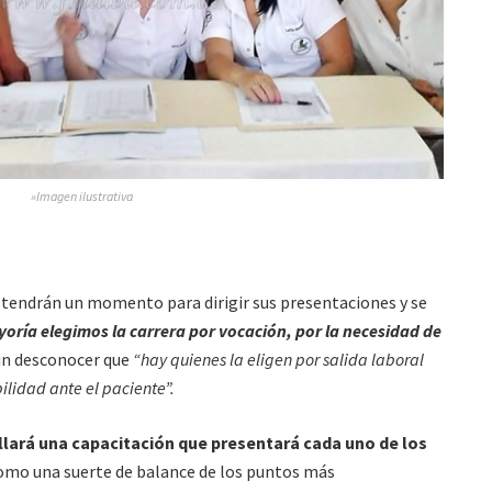
»Imagen ilustrativa
l tendrán un momento para dirigir sus presentaciones y se
oría elegimos la carrera por vocación, por la necesidad de
in desconocer que
“hay quienes la eligen por salida laboral
bilidad ante el paciente”.
llará una capacitación que presentará cada uno de los
mo una suerte de balance de los puntos más