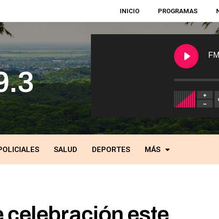
INICIO
PROGRAMAS
FM
POLICIALES
SALUD
DEPORTES
MÁS
 celebración este