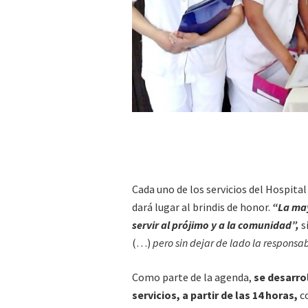
Cada uno de los servicios del Hospita
dará lugar al brindis de honor.
“La may
servir al prójimo y a la comunidad”,
s
(…)
pero sin dejar de lado la responsa
Como parte de la agenda,
se desarro
servicios, a partir de las 14 horas,
co