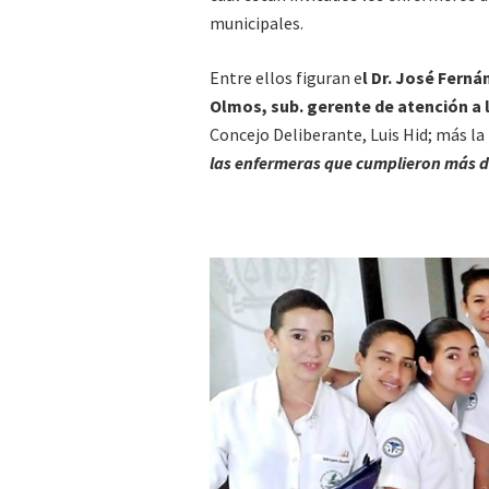
municipales.
Entre ellos figuran e
l Dr. José Ferná
Olmos, sub. gerente de atención a 
Concejo Deliberante, Luis Hid; más la
las enfermeras que cumplieron más de