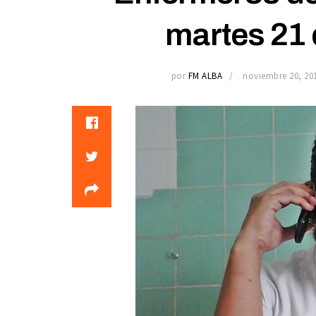
martes 21
por
FM ALBA
noviembre 20, 20