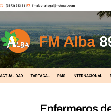
(3873) 583 311
fmalbatartagal@hotmail.com
ACTUALIDAD
TARTAGAL
PAIS
INTERNACIONAL
Enfermeros de