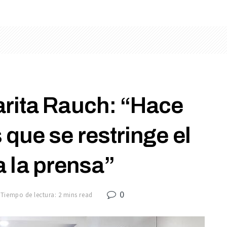
rita Rauch: “Hace
que se restringe el
 la prensa”
0
Tiempo de lectura: 2 mins read