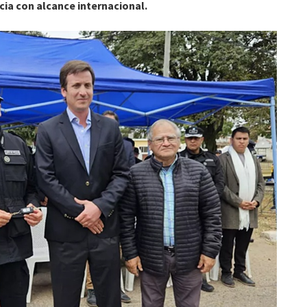
ncia con alcance internacional.