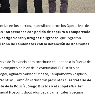
ntivo en los barrios, intensificado con los Operativos de
on a
50 personas con pedido de captura o comparendo
vestigaciones y Drogas Peligrosas
, que lograron
or robo de camionetas con la detención de 8 personas
erzo de Provincia para continuar equipando a la Fuerza de
ajo conjunto en bien de la comunidad. El Distrito de
rtagal, Aguaray, Salvador Mazza, Campamento Vespucio,
entre otras. También estuvieron presentes el
secretario de
efe de la Policía, Diego Bustos y el subjefe Walter
neral Mosconi, diputados departamentales y vecinos.