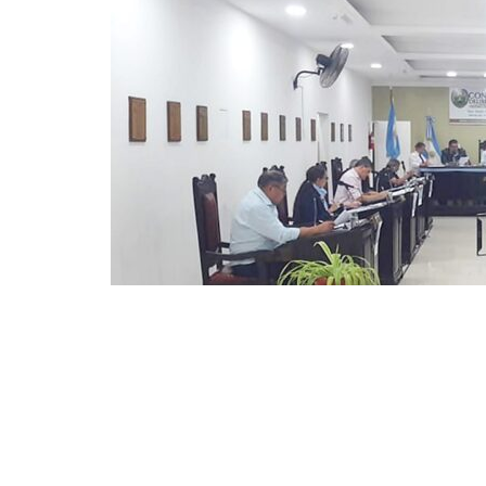
Tres proyectos de la concejal Margar
cuentas de la Municipalidad y el Co