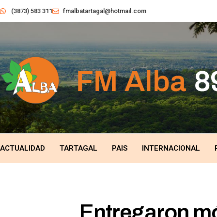
(3873) 583 311
fmalbatartagal@hotmail.com
ACTUALIDAD
TARTAGAL
PAIS
INTERNACIONAL
Entregaron móv