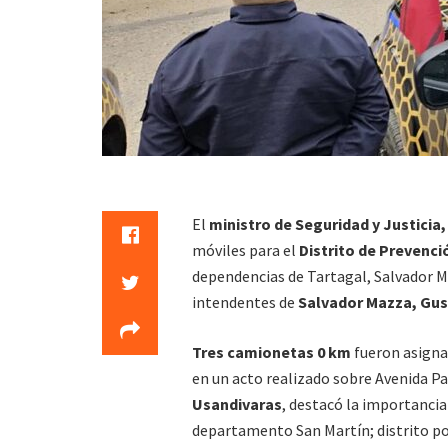
El
ministro de Seguridad y Justicia
móviles para el
Distrito de Prevenci
dependencias de Tartagal, Salvador M
intendentes de
Salvador Mazza, Gu
Tres camionetas 0 km
fueron asigna
en un acto realizado sobre Avenida P
Usandivaras
, destacó la importancia
departamento San Martín; distrito po