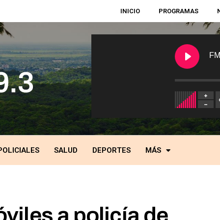
INICIO
PROGRAMAS
FM
POLICIALES
SALUD
DEPORTES
MÁS
iles a policía de