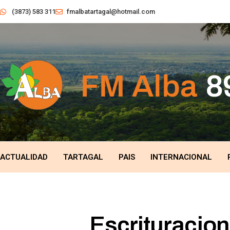
(3873) 583 311
fmalbatartagal@hotmail.com
ACTUALIDAD
TARTAGAL
PAIS
INTERNACIONAL
Escrituracion