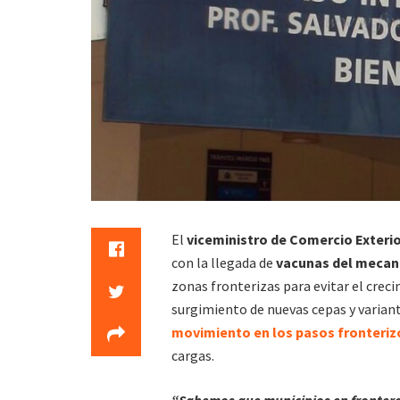
El
viceministro de Comercio Exterio
con la llegada de
vacunas del mecan
zonas fronterizas para evitar el crec
surgimiento de nuevas cepas y varian
movimiento en los pasos fronteriz
cargas.