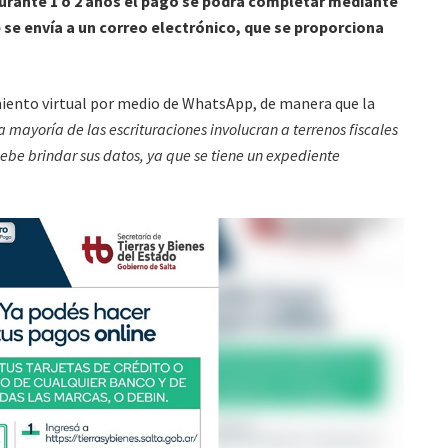
urante 1 o 2 años el pago se podrá completar mediante
se envía a un correo electrónico, que se proporciona
iento virtual por medio de WhatsApp, de manera que la
a mayoría de las escrituraciones involucran a terrenos fiscales
debe brindar sus datos, ya que se tiene un expediente