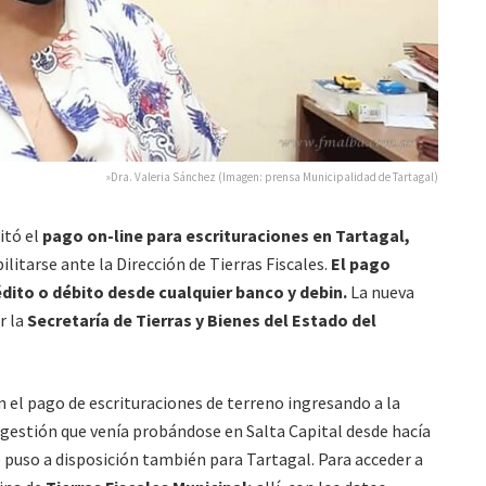
»Dra. Valeria Sánchez (Imagen: prensa Municipalidad de Tartagal)
itó el
pago on-line para escrituraciones en Tartagal,
tarse ante la Dirección de Tierras Fiscales.
El pago
dito o débito desde cualquier banco y debin.
La nueva
r la
Secretaría de Tierras y Bienes del Estado del
 el pago de escrituraciones de terreno ingresando a la
 gestión que venía probándose en Salta Capital desde hacía
e puso a disposición también para Tartagal. Para acceder a