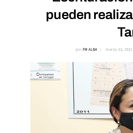
pueden realiza
Ta
por
FM ALBA
marzo 23, 2021