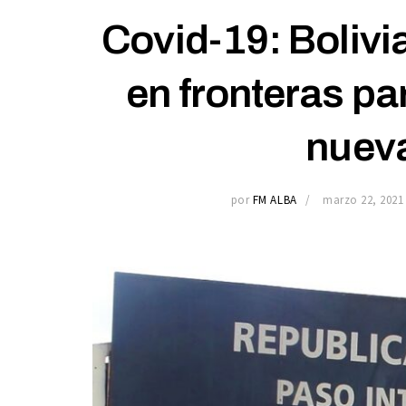
Covid-19: Bolivi
en fronteras pa
nuev
por
FM ALBA
marzo 22, 2021