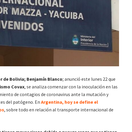
r de Bolivia; Benjamín Blanco
; anunció este lunes 22 que
ismo Covax
, se analiza comenzar con la inoculación en las
imiento de contagios de coronavirus ante la mutación y
tes del patógeno. En
Argentina, hoy se define el
os
, sobre todo en relación al transporte internacional de