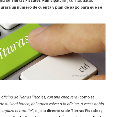
ina de
Tierras Fiscales Municipal;
allí, con los datos
urará un número de cuenta y plan de pago para que se
a oficina de Tierras Fiscales, con una chequera
(como se
de allí ir al banco, del banco volver a la oficina, a veces debía
 agiliza el trámite”
, dijo la
directora de Tierras Fiscales;