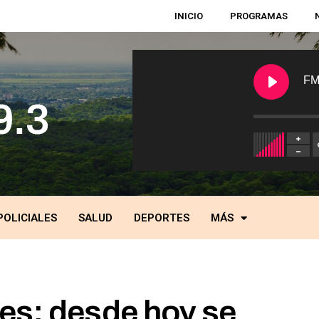
INICIO
PROGRAMAS
FM
POLICIALES
SALUD
DEPORTES
MÁS
es: desde hoy se