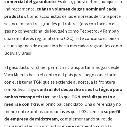
comercial del gasoducto
. Es decir, podrá definir, aunque sea
indirectamente,
cuánto volumen de gas nominará cada
productor.
Como accionistas de las empresas de transporte
se encuentran tres grandes petroleras (dos con foco en el
gas no convencional de Neuquén como Tecpetrol y Pampa y
una con interés regional como CGC), este concurso es pieza
de una agenda de expansión hacia mercados regionales como
Bolivia y Brasil.
El gasoducto Kirchner permitirá transportar más gas desde
Vaca Muerta hacia el centro del país para luego conectarlo
con el sistema TGN que se extiende al norte, a la frontera
con Bolivia; cuyo
control del despacho es estratégico para
ambas transportistas
; por lo que
TGN esté dispuesto a
medirse con TGS
, el principal candidato. Una diferencia y no
menor entre ambas compañías es que TGS acentuó su
perfil
de empresa de midstream,
complementando su rol de
transportistas con proyectos en ese segmento como la