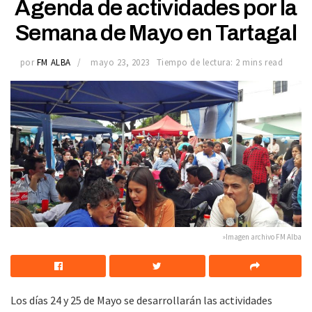
Agenda de actividades por la
Semana de Mayo en Tartagal
por
FM ALBA
mayo 23, 2023
Tiempo de lectura: 2 mins read
»Imagen archivo FM Alba
Los días 24 y 25 de Mayo se desarrollarán las actividades