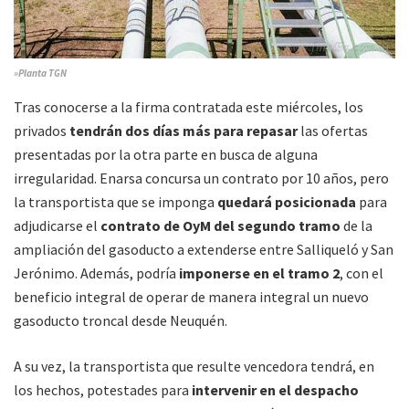
»Planta TGN
Tras conocerse a la firma contratada este miércoles, los
privados
tendrán dos días más para repasar
las ofertas
presentadas por la otra parte en busca de alguna
irregularidad. Enarsa concursa un contrato por 10 años, pero
la transportista que se imponga
quedará posicionada
para
adjudicarse el
contrato de OyM del segundo tramo
de la
ampliación del gasoducto a extenderse entre Salliqueló y San
Jerónimo. Además, podría
imponerse en el tramo 2
, con el
beneficio integral de operar de manera integral un nuevo
gasoducto troncal desde Neuquén.
A su vez, la transportista que resulte vencedora tendrá, en
los hechos, potestades para
intervenir en el despacho