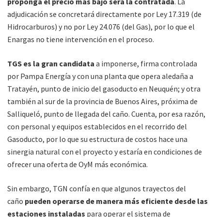
proponga el precio más bajo será la contratada
. La
adjudicación se concretará directamente por Ley 17.319 (de
Hidrocarburos) y no por Ley 24.076 (del Gas), por lo que el
Enargas no tiene intervención en el proceso.
TGS es la gran candidata
a imponerse, firma controlada
por Pampa Energía y con una planta que opera aledaña a
Tratayén, punto de inicio del gasoducto en Neuquén; y otra
también al sur de la provincia de Buenos Aires, próxima de
Salliqueló, punto de llegada del caño. Cuenta, por esa razón,
con personal y equipos establecidos en el recorrido del
Gasoducto, por lo que su estructura de costos hace una
sinergia natural con el proyecto y estaría en condiciones de
ofrecer una oferta de OyM más económica.
Sin embargo, TGN confía en que algunos trayectos del
caño
pueden operarse de manera más eficiente desde las
estaciones instaladas
para operar el sistema de