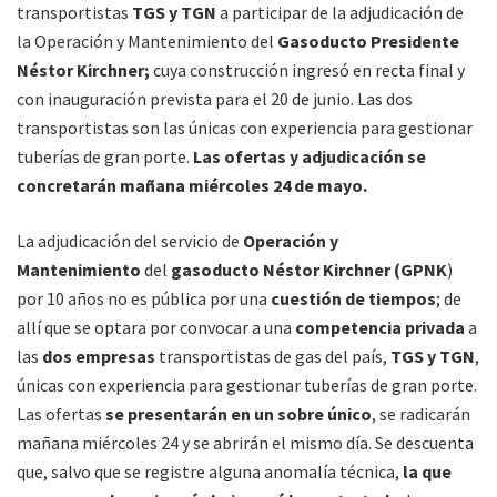
transportistas
TGS y TGN
a participar de la adjudicación de
la Operación y Mantenimiento del
Gasoducto Presidente
Néstor Kirchner;
cuya construcción ingresó en recta final y
con inauguración prevista para el 20 de junio. Las dos
transportistas son las únicas con experiencia para gestionar
tuberías de gran porte.
Las ofertas y adjudicación se
concretarán mañana miércoles 24 de mayo.
La adjudicación del servicio de
Operación y
Mantenimiento
del
gasoducto Néstor Kirchner (GPNK
)
por 10 años no es pública por una
cuestión de tiempos
; de
allí que se optara por convocar a una
competencia privada
a
las
dos empresas
transportistas de gas del país,
TGS y TGN
,
únicas con experiencia para gestionar tuberías de gran porte.
Las ofertas
se presentarán en un
sobre único
, se radicarán
mañana miércoles 24 y se abrirán el mismo día. Se descuenta
que, salvo que se registre alguna anomalía técnica,
la que