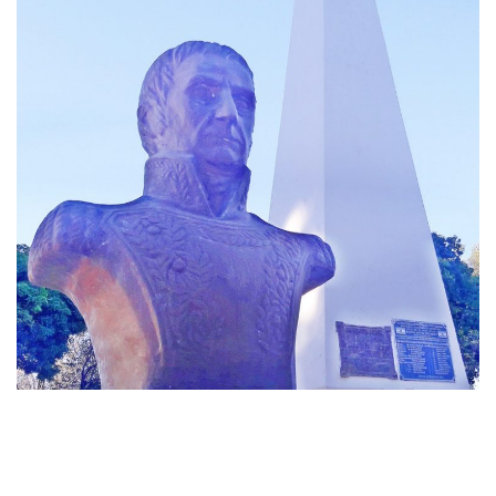
»Brigadier Gral. Cornelio Saavedra (Imagen: archivo FM Alba)
El evento musical se realizará este
miércoles 24 de mayo
, a