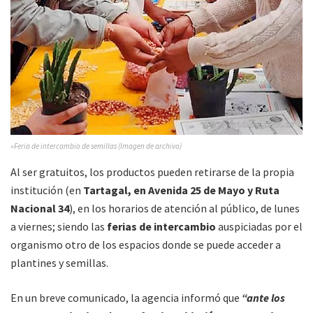
»Feria de intercambio de semillas (Imagen de archivo)
Al ser gratuitos, los productos pueden retirarse de la propia
institución (en
Tartagal, en Avenida 25 de Mayo y Ruta
Nacional 34
), en los horarios de atención al público, de lunes
a viernes; siendo las
ferias de intercambio
auspiciadas por el
organismo otro de los espacios donde se puede acceder a
plantines y semillas.
En un breve comunicado, la agencia informó que
“ante los