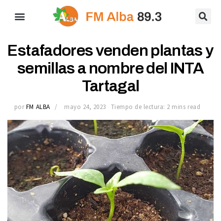
Estafadores venden plantas y
semillas a nombre del INTA
Tartagal
por
FM ALBA
mayo 24, 2023
Tiempo de lectura: 2 mins read