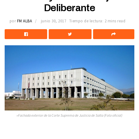
Deliberante
por
FM ALBA
junio 30, 2017
Tiempo de lectura: 2 mins read
»Fachada exterior de la Corte Suprema de Justicia de Salta (Foto oficial)