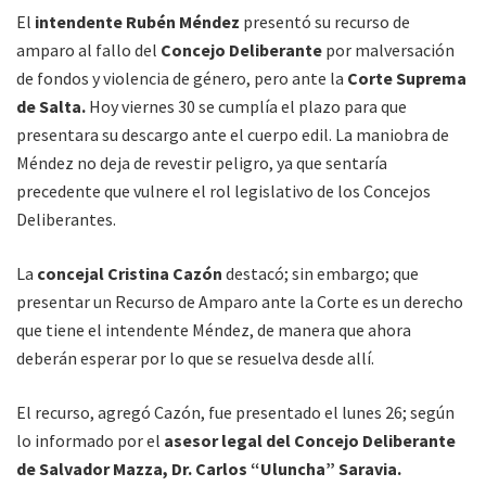
El
intendente Rubén Méndez
presentó su recurso de
amparo al fallo del
Concejo Deliberante
por malversación
de fondos y violencia de género, pero ante la
Corte Suprema
de Salta.
Hoy viernes 30 se cumplía el plazo para que
presentara su descargo ante el cuerpo edil. La maniobra de
Méndez no deja de revestir peligro, ya que sentaría
precedente que vulnere el rol legislativo de los Concejos
Deliberantes.
La
concejal Cristina Cazón
destacó; sin embargo; que
presentar un Recurso de Amparo ante la Corte es un derecho
que tiene el intendente Méndez, de manera que ahora
deberán esperar por lo que se resuelva desde allí.
El recurso, agregó Cazón, fue presentado el lunes 26; según
lo informado por el
asesor legal del Concejo Deliberante
de Salvador Mazza, Dr. Carlos “Uluncha” Saravia.