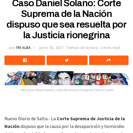
Caso Daniel Solano: Corte
Suprema de la Nación
dispuso que sea resuelta por
la Justicia rionegrina
por
FM ALBA
junio 30, 2017
Tiempo de lectura: 2 mins read
»Mural por Daniel Solano, obra del artista rionegrino Chelo Candia
Nuevo Diario de Salta.- La
Corte Suprema de Justicia de la
Nación
dispuso que la causa por la desaparición y homicidio