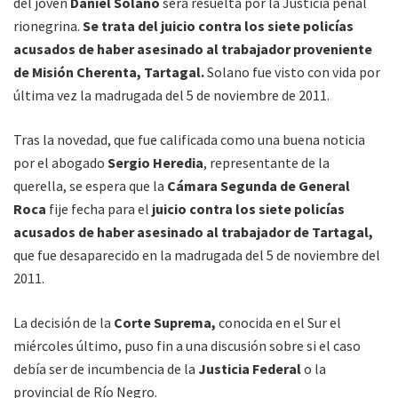
del joven
Daniel Solano
será resuelta por la Justicia penal
rionegrina.
Se trata del juicio contra los siete policías
acusados de haber asesinado al trabajador proveniente
de Misión Cherenta, Tartagal.
Solano fue visto con vida por
última vez la madrugada del 5 de noviembre de 2011.
Tras la novedad, que fue calificada como una buena noticia
por el abogado
Sergio Heredia
, representante de la
querella, se espera que la
Cámara Segunda de General
Roca
fije fecha para el
juicio contra los siete policías
acusados de haber asesinado al trabajador de Tartagal,
que fue desaparecido en la madrugada del 5 de noviembre del
2011.
La decisión de la
Corte Suprema,
conocida en el Sur el
miércoles último, puso fin a una discusión sobre si el caso
debía ser de incumbencia de la
Justicia Federal
o la
provincial de Río Negro.