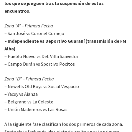
los que se jueguen tras la suspensión de estos
encuentros.
Zona “A” – Primera Fecha
– San José vs Coronel Cornejo
– Independiente vs Deportivo Guaraní (transmisión de FM
Alba)
– Pueblo Nuevo vs Def. Villa Saavedra
– Campo Durán vs Sportivo Pocitos
Zona “B” – Primera Fecha
– Newells Old Boys vs Social Vespucio
– Yacuy vs Aianza
– Belgrano vs La Celeste
– Unión Madereros vs Las Rosas
A la siguiente fase clasifican los dos primeros de cada zona.
Serán siete fechas de ida y siete de vuelta en esta primera