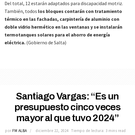
Del total, 12 estarán adaptados para discapacidad motriz.
También, todos
los bloques contarán con tratamiento
térmico en las fachadas, carpintería de aluminio con
doble vidrio hermético en las ventanas y se instalarán
termotanques solares para el ahorro de energía
eléctrica.
(Gobierno de Salta)
Santiago Vargas: “Es un
presupuesto cinco veces
mayor al que tuvo 2024”
por
FM ALBA
diciembre 22, 2024
Tiempo de lectura: 3 mins read