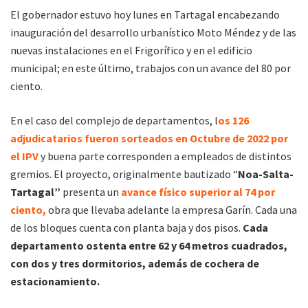
El gobernador estuvo hoy lunes en Tartagal encabezando
inauguración del desarrollo urbanístico Moto Méndez y de las
nuevas instalaciones en el Frigorífico y en el edificio
municipal; en este último, trabajos con un avance del 80 por
ciento.
En el caso del complejo de departamentos, l
os 126
adjudicatarios fueron sorteados en Octubre de 2022 por
el IPV
y buena parte corresponden a empleados de distintos
gremios. El proyecto, originalmente bautizado “
Noa-Salta-
Tartagal”
presenta un
avance físico superior al 74 por
ciento,
obra que llevaba adelante la empresa Garín. Cada una
de los bloques cuenta con planta baja y dos pisos.
Cada
departamento ostenta entre 62 y 64 metros cuadrados,
con dos y tres dormitorios, además de cochera de
estacionamiento.