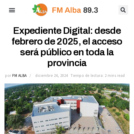
Expediente Digital: desde
febrero de 2025, el acceso
será público en toda la
provincia
por
FM ALBA
diciembre 24, 2024
Tiempo de lectura: 2 mins read