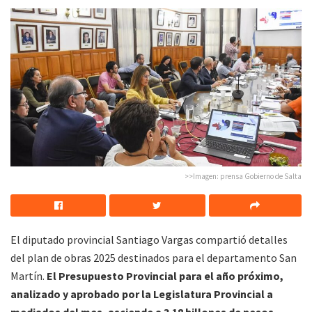
>>Imagen: prensa Gobierno de Salta
El diputado provincial Santiago Vargas compartió detalles
del plan de obras 2025 destinados para el departamento San
Martín.
El Presupuesto Provincial para el año próximo,
analizado y aprobado por la Legislatura Provincial a
mediados del mes, asciende a 3.18 billones de pesos
.