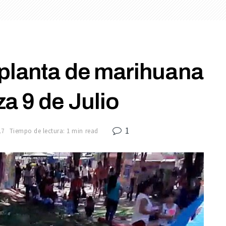
planta de marihuana
za 9 de Julio
1
17
Tiempo de lectura: 1 min read