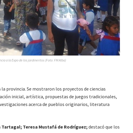
ia a la Expo de los jardineritos (Foto: FM Alba)
a la provincia. Se mostraron los proyectos de ciencias
ación inicial, artística, propuestas de juegos tradicionales,
nvestigaciones acerca de pueblos originarios, literatura
n Tartagal; Teresa Mustafá de Rodríguez;
destacó que los