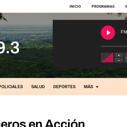
INICIO
PROGRAMAS
FM
POLICIALES
SALUD
DEPORTES
MÁS
eros en Acción