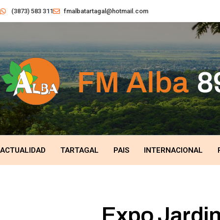
(3873) 583 311
fmalbatartagal@hotmail.com
ACTUALIDAD
TARTAGAL
PAIS
INTERNACIONAL
Expo Jardin