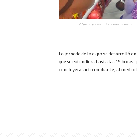
»El juego para la educación es una tarea 
La jornada de la expo se desarrolló en
que se extendiera hasta las 15 horas, 
concluyera; acto mediante; al mediod