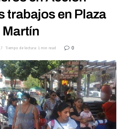
 trabajos en Plaza
 Martín
0
17
Tiempo de lectura: 1 min read