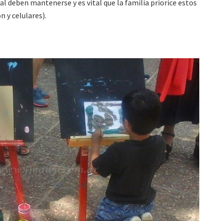
al deben mantenerse y es vital que la familia priorice estos
n y celulares).