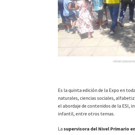
»Gran concurrenc
Es la quinta edición de la Expo en tod
naturales, ciencias sociales, alfabetiz
el abordaje de contenidos de la ESI, i
infantil, entre otros temas.
La
supervisora del Nivel Primario e