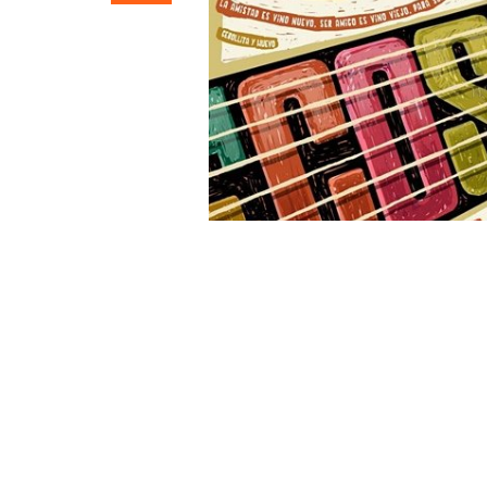
»58º Festival Nacional de Folklore se d
Los artistas Antonio Salas y Dúo Quer