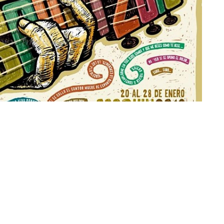
esarrollará del 20 al 28 de enero de 2018 (Imagen: prensa institucional)
encia se presentarán el 24 de enero en el
58 Festival