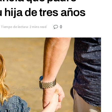
 hija de tres años
0
Tiempo de lectura: 2 mins read