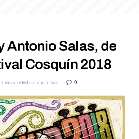
 Antonio Salas, de
tival Cosquín 2018
0
Tiempo de lectura: 2 mins read