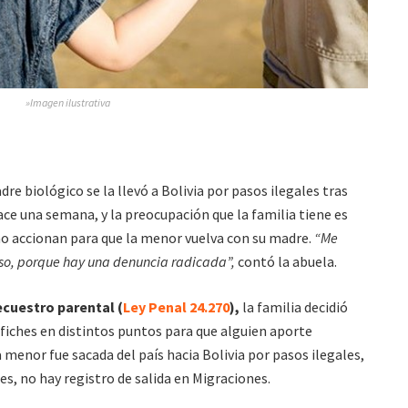
»Imagen ilustrativa
dre biológico se la llevó a Bolivia por pasos ilegales tras
ace una semana, y la preocupación que la familia tiene es
 no accionan para que la menor vuelva con su madre.
“Me
aso, porque hay una denuncia radicada”,
contó la abuela.
ecuestro parental (
Ley Penal 24.270
),
la familia decidió
afiches en distintos puntos para que alguien aporte
 menor fue sacada del país hacia Bolivia por pasos ilegales,
es, no hay registro de salida en Migraciones.