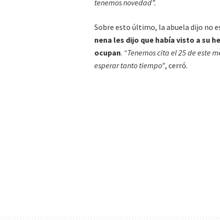
tenemos novedad”.
Sobre esto último, la abuela dijo no e
nena les dijo que había visto a su 
ocupan
.
“Tenemos cita el 25 de este me
esperar tanto tiempo”
, cerró.