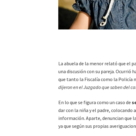
La abuela de la menor relató que el pa
una discusión con su pareja. Ocurrió h
que tanto la Fiscalía como la Policía
dijeron en el Juzgado que saben del c
En lo que se figura como un caso de
s
dar con la niña y el padre, colocando 
información. Aparte, denuncian que la
ya que según sus propias averiguacion