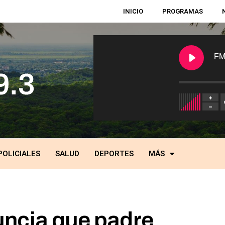
INICIO
PROGRAMAS
FM
POLICIALES
SALUD
DEPORTES
MÁS
uncia que padre