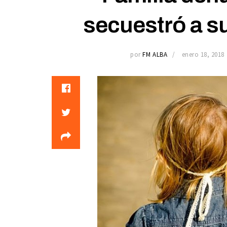
secuestró a su
por
FM ALBA
enero 18, 2018