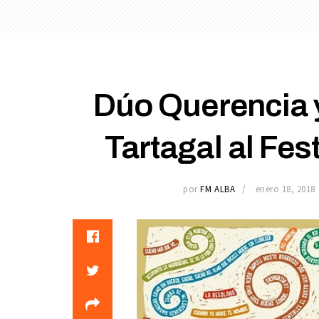
Dúo Querencia y
Tartagal al Fes
por
FM ALBA
enero 18, 2018