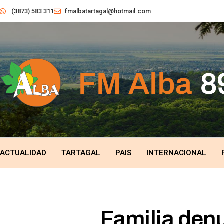
(3873) 583 311
fmalbatartagal@hotmail.com
ACTUALIDAD
TARTAGAL
PAIS
INTERNACIONAL
Familia den