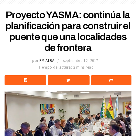
Proyecto YASMA: continúa la
planificación para construir el
puente que una localidades
de frontera
por
FM ALBA
septiembre 12, 2017
Tiempo de lectura: 2 mins read