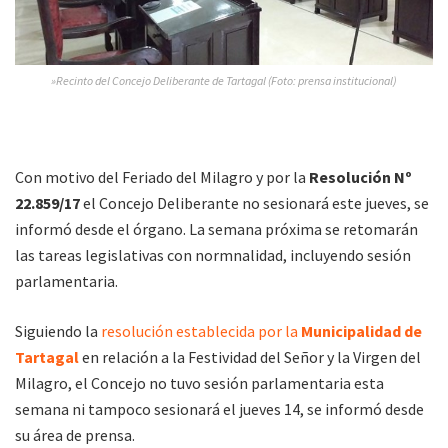
»Recinto del Concejo Deliberante de Tartagal (Foto: prensa institucional)
Con motivo del Feriado del Milagro y por la
Resolución Nº
22.859/17
el Concejo Deliberante no sesionará este jueves, se
informó desde el órgano. La semana próxima se retomarán
las tareas legislativas con normnalidad, incluyendo sesión
parlamentaria.
Siguiendo la
resolución establecida por la
Municipalidad de
Tartagal
en relación a la Festividad del Señor y la Virgen del
Milagro, el Concejo no tuvo sesión parlamentaria esta
semana ni tampoco sesionará el jueves 14, se informó desde
su área de prensa.