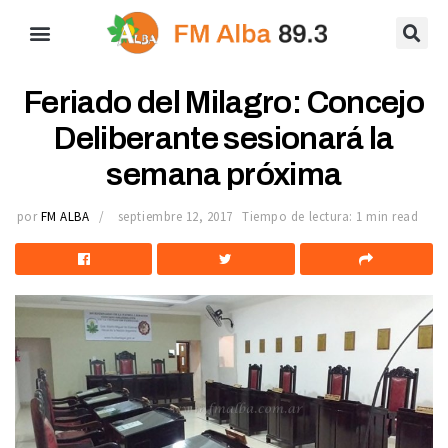
Feriado del Milagro: Concejo
Deliberante sesionará la
semana próxima
por
FM ALBA
septiembre 12, 2017
Tiempo de lectura: 1 min read