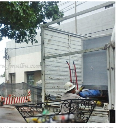
a 20 metros de distancia, ante edificio que se construye en Bolivia y Cornejo (Foto: