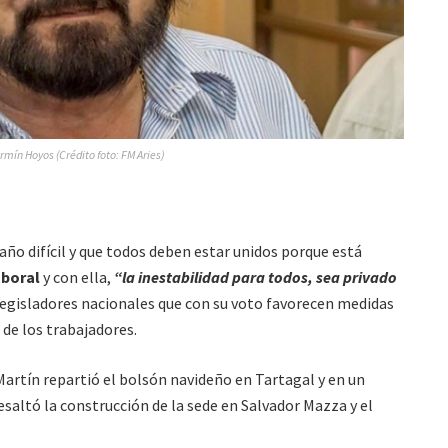
rmín Hoyos (Crédito foto: FM Aries)
año difícil y que todos deben estar unidos porque está
boral
y con ella,
“la inestabilidad para todos, sea privado
 legisladores nacionales que con su voto favorecen medidas
de los trabajadores.
artín repartió el bolsón navideño en Tartagal y en un
esaltó la construcción de la sede en Salvador Mazza y el