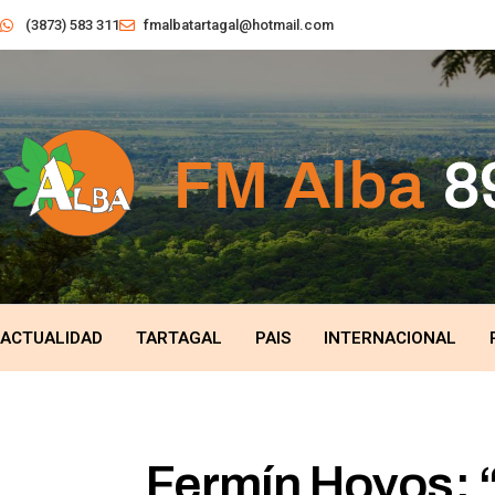
(3873) 583 311
fmalbatartagal@hotmail.com
ACTUALIDAD
TARTAGAL
PAIS
INTERNACIONAL
Fermín Hoyos: “