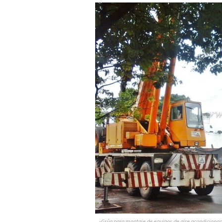
»Grúa para montaje de equipos de aire acondicionado 