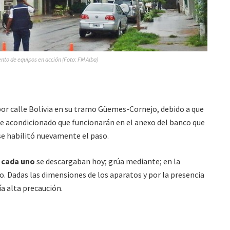
nto de equipos en acción (Foto: FM Alba)
por calle Bolivia en su tramo Güemes-Cornejo, debido a que
re acondicionado que funcionarán en el anexo del banco que
 se habilitó nuevamente el paso.
s cada uno
se descargaban hoy; grúa mediante; en la
jo. Dadas las dimensiones de los aparatos y por la presencia
ía alta precaución.