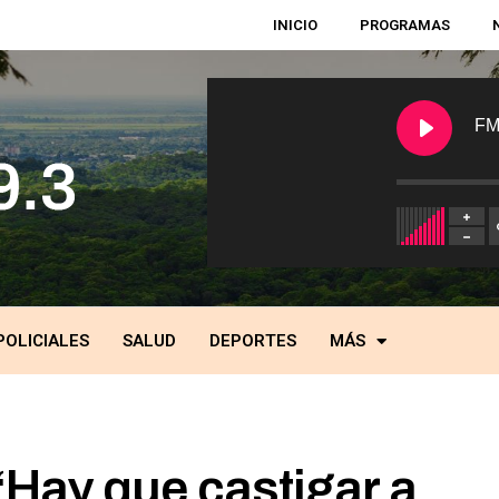
INICIO
PROGRAMAS
FM
POLICIALES
SALUD
DEPORTES
MÁS
Hay que castigar a