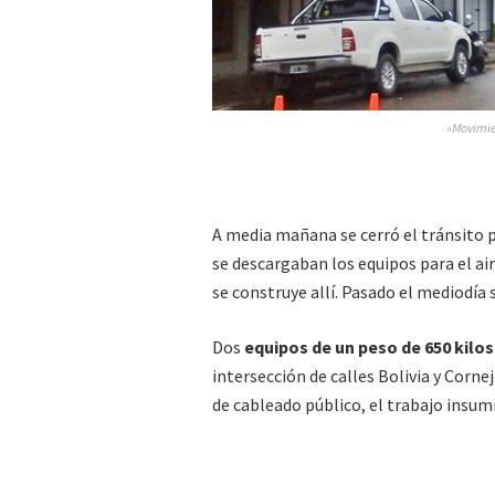
»Movimie
A media mañana se cerró el tránsito 
se descargaban los equipos para el ai
se construye allí. Pasado el mediodía
Dos
equipos de un peso de 650 kilo
intersección de calles Bolivia y Corne
de cableado público, el trabajo insum