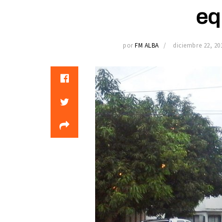
eq
por
FM ALBA
diciembre 22, 20