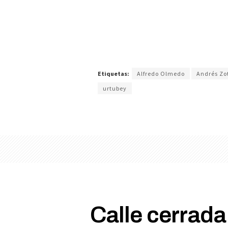
Etiquetas:
Alfredo Olmedo
Andrés Zo
urtubey
Calle cerrada