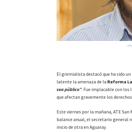
»Fe
El gremialista destacó que ha sido un 
latente la amenaza de la
Reforma La
sea público”
. Fue implacable con los
que afectan gravemente los derechos 
Este viernes por la mañana, ATE San M
balance anual, el secretario general r
inicio de otra en Aguaray.