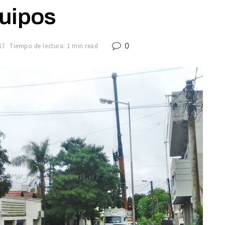
uipos
0
17
Tiempo de lectura: 1 min read