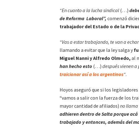
“En cuanto a la lucha sindical
(…)
debe
de Reforma Laboral”,
comenzó dicien
trabajador del Estado o de la Priva
“Vas a estar trabajando, te van a echar
llamando a evitar que la ley salga y
fu
Miguel Nanni y Alfredo Olmedo,
al 
han hecho esto
(…)
después vienen a p
traicionar así a los argentinos
“
.
Hoyos aseguró que si los legisladores
“vamos a salir con la fuerza de los tra
mayor cantidad de afiliados)
no llama
adhieren dentro de Salta porque acá
trabajado y entonces, además del ma