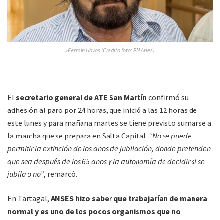
»Fermín Hoyos (Crédito foto: FM Aries)
El
secretario general de ATE San Martín
confirmó su
adhesión al paro por 24 horas, que inició a las 12 horas de
este lunes y para mañana martes se tiene previsto sumarse a
la marcha que se prepara en Salta Capital.
“No se puede
permitir la extinción de los años de jubilación, donde pretenden
que sea después de los 65 años y la autonomía de decidir si se
jubila o no”
, remarcó.
En Tartagal,
ANSES hizo saber que trabajarían de manera
normal y es uno de los pocos organismos que no