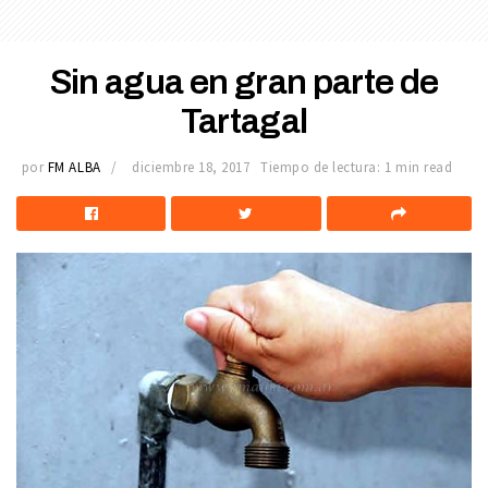
Sin agua en gran parte de
Tartagal
por
FM ALBA
diciembre 18, 2017
Tiempo de lectura: 1 min read