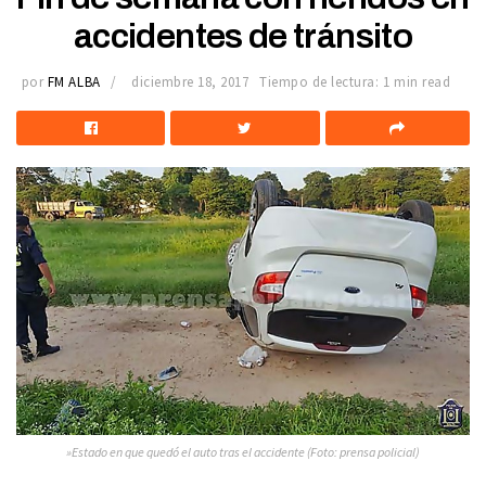
accidentes de tránsito
por
FM ALBA
diciembre 18, 2017
Tiempo de lectura: 1 min read
»Estado en que quedó el auto tras el accidente (Foto: prensa policial)