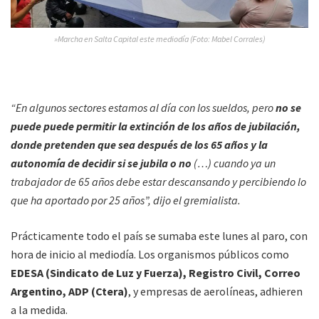
»Marcha en Salta Capital este mediodía (Foto: Mabel Corrales)
“En algunos sectores estamos al día con los sueldos, pero
no se
puede puede permitir la extinción de los años de jubilación,
donde pretenden que sea después de los 65 años y la
autonomía de decidir si se jubila o no
(…) cuando ya un
trabajador de 65 años debe estar descansando y percibiendo lo
que ha aportado por 25 años”, dijo el gremialista.
Prácticamente todo el país se sumaba este lunes al paro, con
hora de inicio al mediodía. Los organismos públicos como
EDESA (Sindicato de Luz y Fuerza), Registro Civil, Correo
Argentino, ADP (Ctera)
, y empresas de aerolíneas, adhieren
a la medida.