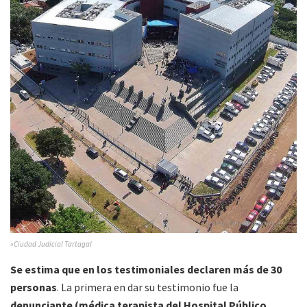
»Ciudad Judicial Tartagal
Se estima que en los testimoniales declaren más de 30
personas
. La primera en dar su testimonio fue la
denunciante (médica terapista del Hospital Público