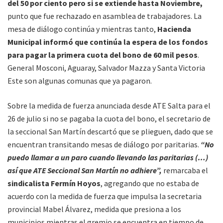
del 50 por ciento pero si se extiende hasta Noviembre,
punto que fue rechazado en asamblea de trabajadores. La
mesa de diálogo continúa y mientras tanto,
Hacienda
Municipal informó que continúa la espera de los fondos
para pagar la primera cuota del bono de 60 mil pesos
.
General Mosconi, Aguaray, Salvador Mazza y Santa Victoria
Este son algunas comunas que ya pagaron.
Sobre la medida de fuerza anunciada desde ATE Salta para el
26 de julio si no se pagaba la cuota del bono, el secretario de
la seccional San Martín descartó que se plieguen, dado que se
encuentran transitando mesas de diálogo por paritarias.
“No
puedo llamar a un paro cuando llevando las paritarias (…)
así que ATE Seccional San Martín no adhiere”,
remarcaba el
sindicalista Fermín Hoyos
, agregando que no estaba de
acuerdo con la medida de fuerza que impulsa la secretaria
provincial Mabel Álvarez, medida que presiona a los
municipios mientras el gremio se encuentra en tiempo de