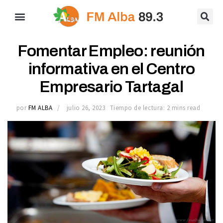
Fomentar Empleo: reunión
informativa en el Centro
Empresario Tartagal
por
FM ALBA
julio 26, 2023
Tiempo de lectura: 2 mins read