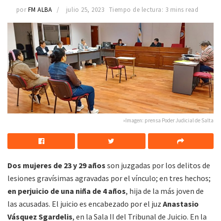
por
FM ALBA
julio 25, 2023
Tiempo de lectura: 3 mins read
»Imagen: prensa Poder Judicial de Salta
Dos mujeres de 23 y 29 años
son juzgadas por los delitos de
lesiones gravísimas agravadas por el vínculo; en tres hechos;
en perjuicio de una niña de 4 años
, hija de la más joven de
las acusadas. El juicio es encabezado por el juz
Anastasio
Vásquez Sgardelis
, en la Sala II del Tribunal de Juicio. En la