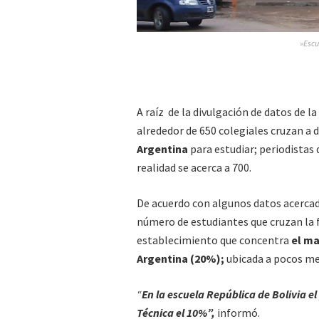
»Escu
A raíz de la divulgación de datos de la
alrededor de 650 colegiales cruzan a d
Argentina
para estudiar; periodistas
realidad se acerca a 700.
De acuerdo con algunos datos acercad
número de estudiantes que cruzan la f
establecimiento que concentra
el ma
Argentina (20%);
ubicada a pocos me
“
En la escuela República de Bolivia el
Técnica el 10%”,
informó.