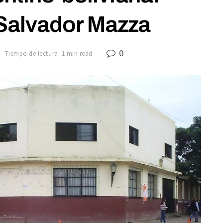
 Salvador Mazza
0
8
Tiempo de lectura: 1 min read