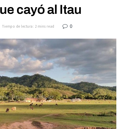
que cayó al Itau
0
Tiempo de lectura: 2 mins read