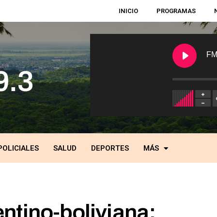
INICIO
PROGRAMAS
FM
POLICIALES
SALUD
DEPORTES
MÁS
ntino-boliviana: