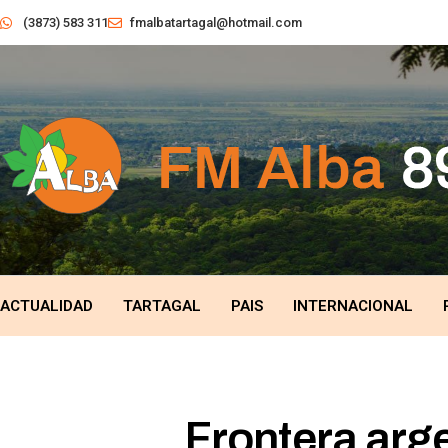
(3873) 583 311
fmalbatartagal@hotmail.com
ACTUALIDAD
TARTAGAL
PAIS
INTERNACIONAL
Frontera arge