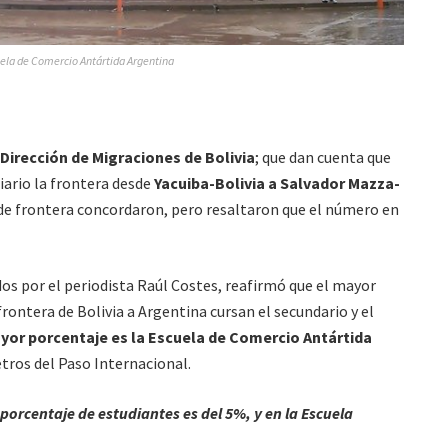
ela de Comercio Antártida Argentina
Dirección de Migraciones de Bolivia
; que dan cuenta que
iario la frontera desde
Yacuiba-Bolivia a Salvador Mazza-
 de frontera concordaron, pero resaltaron que el número en
os por el periodista Raúl Costes, reafirmó que el mayor
rontera de Bolivia a Argentina cursan el secundario y el
yor porcentaje es la Escuela de Comercio Antártida
tros del Paso Internacional.
 porcentaje de estudiantes es del 5%, y en la Escuela