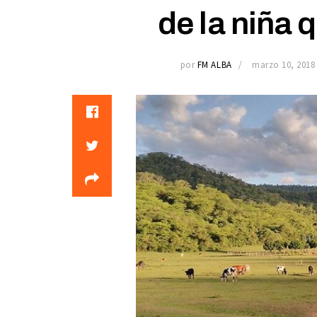
de la niña 
por
FM ALBA
marzo 10, 2018