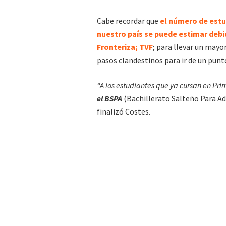
Cabe recordar que
el número de estud
nuestro país se puede estimar debid
Fronteriza; TVF
; para llevar un mayo
pasos clandestinos para ir de un punt
“A los estudiantes que ya cursan en Pr
el BSPA
(Bachillerato Salteño Para A
finalizó Costes.