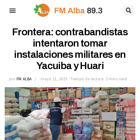
Frontera: contrabandistas
intentaron tomar
instalaciones militares en
Yacuiba y Huari
por
FM ALBA
mayo 11, 2023
Tiempo de lectura: 2 mins read