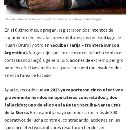
»
Viceministro de Lucha Contra el Contrabando de Bolivia, Daniel Vargas
En el último mes, agregan, registraron dos intentos de
copamiento en instalaciones militares; uno en Santiago de
Huari (Oruro) y otro en
Yacuiba (Tarija – frontera sur con
Argentina).
Vargas dijo que, en ese marco, la lucha contra el
contrabando llegó a generar situaciones de extremo peligro
para los efectivos militares que se encuentran involucrados
en esta tarea de Estado.
Aparte, recordó que
en 2023 ya reportaron cinco efectivos
gravemente heridos en operativos concretados y dos
fallecidos; uno de ellos en la Ruta 9 Yacuiba-Santa Cruz
de la Sierra.
Entre abril y mayo se reportaron más de 800
operativos de lucha contra el contrabando, acciones en las
que cinco efectivos militares resultaron heridos, en