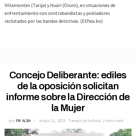
Villamontes (Tarija) y Huari (Oruro), en situaciones de
enfrentamiento con contrabandistas y pobladores
reclutados por las bandas delictivas. (ElPais.bo)
Concejo Deliberante: ediles
de la oposición solicitan
informe sobre la Dirección de
la Mujer
por
FM ALBA
mayo 11, 2023
Tiempo de lectura: 2 mins read