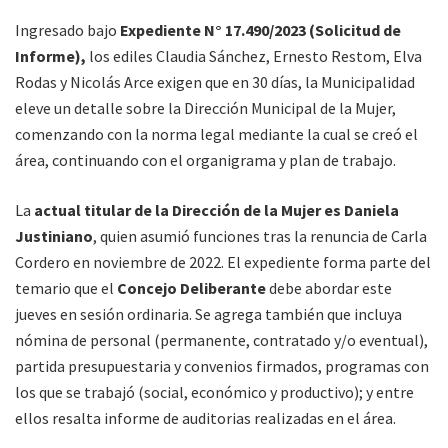
Ingresado bajo
Expediente N° 17.490/2023 (Solicitud de
Informe),
los ediles Claudia Sánchez, Ernesto Restom, Elva
Rodas y Nicolás Arce exigen que en 30 días, la Municipalidad
eleve un detalle sobre la Dirección Municipal de la Mujer,
comenzando con la norma legal mediante la cual se creó el
área, continuando con el organigrama y plan de trabajo.
La
actual titular de la Dirección de la Mujer es Daniela
Justiniano
, quien asumió funciones tras la renuncia de Carla
Cordero en noviembre de 2022. El expediente forma parte del
temario que el
Concejo Deliberante
debe abordar este
jueves en sesión ordinaria. Se agrega también que incluya
nómina de personal (permanente, contratado y/o eventual),
partida presupuestaria y convenios firmados, programas con
los que se trabajó (social, económico y productivo); y entre
ellos resalta informe de auditorias realizadas en el área.