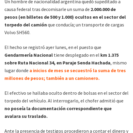
Un hombre de nacionalidad argentina quedó supeditado a
causa federal tras decomisarle un suma de
2.000.000 de
pesos (en billetes de 500 y 1.000) ocultos en el sector del
torpedo del camión
que conducía; un transporte de cargas
Volvo SH560.
El hecho se registró ayer lunes, en el puesto que
Gendarmería Nacional
tiene desplegado en el
km 1.375
sobre Ruta Nacional 34, en Paraje Senda Hachada
, mismo
lugar donde
a inicios de mes se secuestró la suma de tres
millones de pesos; también a un camionero.
El efectivo se hallaba oculto dentro de bolsas en el sector del
torpedo del vehículo. Al interrogarlo, el chofer admitió que
no poseía la documentación correspondiente que
avalara su traslado.
Ante la presencia de testigos procedieron a contar el dinero y