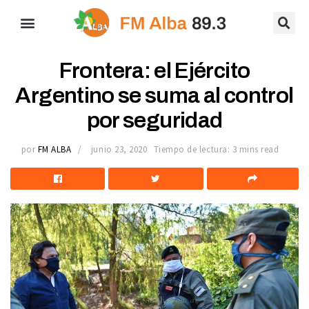
Frontera: el Ejército
Argentino se suma al control
por seguridad
por
FM ALBA
junio 23, 2020
Tiempo de lectura: 3 mins read