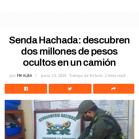
Senda Hachada: descubren
dos millones de pesos
ocultos en un camión
por
FM ALBA
junio 23, 2020
Tiempo de lectura: 2 mins read