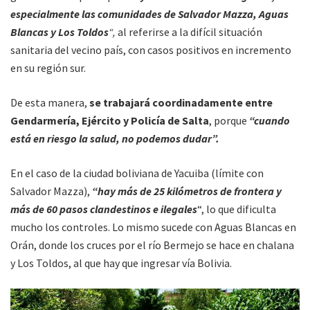
especialmente las comunidades de Salvador Mazza, Aguas
Blancas y Los Toldos
“,
al referirse a la difícil situación
sanitaria del vecino país, con casos positivos en incremento
en su región sur.
De esta manera,
se trabajará coordinadamente entre
Gendarmería, Ejército y Policía de Salta
, porque
“cuando
está en riesgo la salud, no podemos dudar”.
En el caso de la ciudad boliviana de Yacuiba (límite con
Salvador Mazza),
“hay más de 25 kilómetros de frontera y
más de 60 pasos clandestinos e ilegales
“, lo que dificulta
mucho los controles. Lo mismo sucede con Aguas Blancas en
Orán, donde los cruces por el río Bermejo se hace en chalana
y Los Toldos, al que hay que ingresar vía Bolivia.