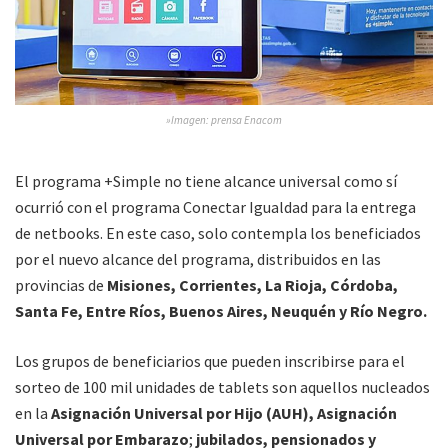
»Imagen: prensa Enacom
El programa +Simple no tiene alcance universal como sí
ocurrió con el programa Conectar Igualdad para la entrega
de netbooks. En este caso, solo contempla los beneficiados
por el nuevo alcance del programa, distribuidos en las
provincias de
Misiones, Corrientes, La Rioja, Córdoba,
Santa Fe, Entre Ríos, Buenos Aires, Neuquén y Río Negro.
Los grupos de beneficiarios que pueden inscribirse para el
sorteo de 100 mil unidades de tablets son aquellos nucleados
en la
Asignación Universal por Hijo (AUH), Asignación
Universal por Embarazo
;
jubilados, pensionados y