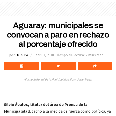
Aguaray: municipales se
convocan a paro en rechazo
al porcentaje ofrecido
por
FM ALBA
abril 3, 2018
Tiempo de lectura: 2 mins read
»Fachada frontal de la Municipalidad (Foto: Javier Vega)
Silvio Ábalos, titular del área de Prensa de la
Municipalidad
, tachó a la medida de fuerza como política, ya