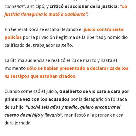
condenar”,
anticipó; y
criticó el accionar de la justicia:
“La
justicia rionegrina lo mató a Gualberto”.
En General Roca se estaba llevando el
juicio contra siete
policías
por la privación ilegítima de la libertad y homicidio
calificado del trabajador salteño.
La última audiencia se realizó el 23 de marzo y hasta el
momento
sólo se habían presentado a declarar 23 de los
41 testigos que estaban citados.
Cuando comenzó el juicio,
Gualberto se vio cara a cara por
primera vez con los acusados
por la desaparición forzada
de su hijo.
“Luché seis años y medio, quiero encontrar el
cuerpo de mi hijo y llevarlo”,
manifestó a la prensa en esa
dura jornada.