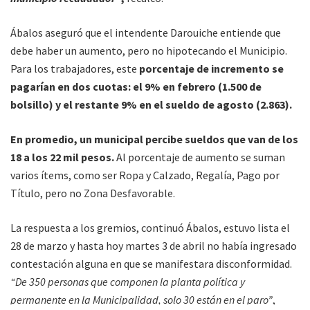
Ábalos aseguró que el intendente Darouiche entiende que
debe haber un aumento, pero no hipotecando el Municipio.
Para los trabajadores, este
porcentaje de incremento se
pagarían en dos cuotas: el 9% en febrero (1.500 de
bolsillo) y el restante 9% en el sueldo de agosto (2.863).
En promedio, un municipal percibe sueldos que van de los
18 a los 22 mil pesos.
Al porcentaje de aumento se suman
varios ítems, como ser Ropa y Calzado, Regalía, Pago por
Título, pero no Zona Desfavorable.
La respuesta a los gremios, continuó Ábalos, estuvo lista el
28 de marzo y hasta hoy martes 3 de abril no había ingresado
contestación alguna en que se manifestara disconformidad.
“De 350 personas que componen la planta política y
permanente en la Municipalidad, solo 30 están en el paro”
,