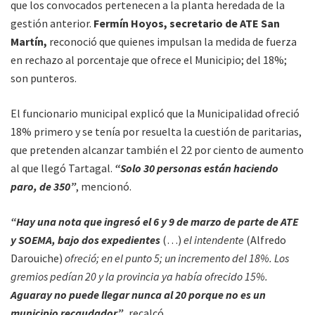
que los convocados pertenecen a la planta heredada de la
gestión anterior.
Fermín Hoyos, secretario de ATE San
Martín,
reconoció que quienes impulsan la medida de fuerza
en rechazo al porcentaje que ofrece el Municipio; del 18%;
son punteros.
El funcionario municipal explicó que la Municipalidad ofreció
18% primero y se tenía por resuelta la cuestión de paritarias,
que pretenden alcanzar también el 22 por ciento de aumento
al que llegó Tartagal.
“Solo 30 personas están haciendo
paro, de 350”
, mencionó.
“Hay una nota que ingresó el 6 y 9 de marzo de parte de ATE
y SOEMA, bajo dos expedientes
(…)
el intendente
(Alfredo
Darouiche)
ofreció; en el punto 5; un incremento del 18%. Los
gremios pedían 20 y la provincia ya había ofrecido 15%.
Aguaray no puede llegar nunca al 20 porque no es un
municipio recaudador”
,
recalcó.