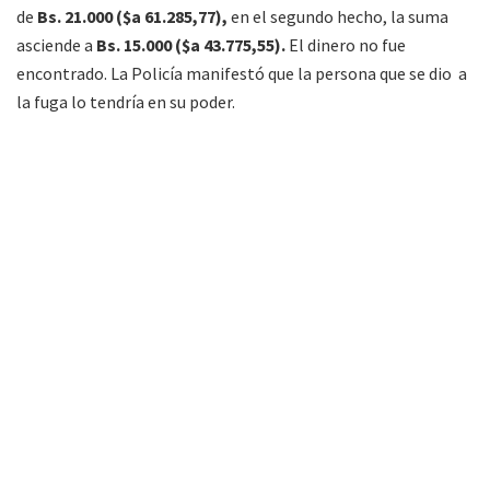
de
Bs. 21.000 ($a 61.285,77),
en el segundo hecho, la suma
asciende a
Bs. 15.000 ($a 43.775,55).
El dinero no fue
encontrado. La Policía manifestó que la persona que se dio a
la fuga lo tendría en su poder.