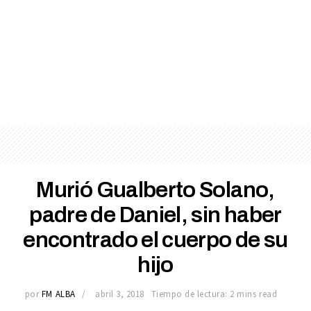
Murió Gualberto Solano,
padre de Daniel, sin haber
encontrado el cuerpo de su
hijo
por
FM ALBA
abril 3, 2018
Tiempo de lectura: 2 mins read