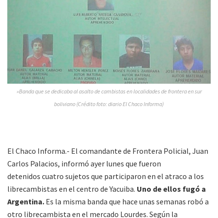
»Banda que se dedicaba al asalto de cambistas en localidades de frontera en sur
boliviano (Crédito foto: diario El Chaco Informa)
El Chaco Informa.- El comandante de Frontera Policial, Juan
Carlos Palacios, informó ayer lunes que fueron
detenidos cuatro sujetos que participaron en el atraco a los
librecambistas en el centro de Yacuiba.
Uno de ellos fugó a
Argentina.
Es la misma banda que hace unas semanas robó a
otro librecambista en el mercado Lourdes. Según la