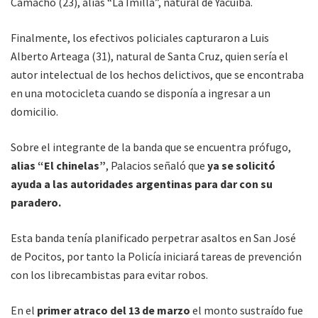
Camacho (23), alias “La Imilla”, natural de Yacuiba.
Finalmente, los efectivos policiales capturaron a Luis
Alberto Arteaga (31), natural de Santa Cruz, quien sería el
autor intelectual de los hechos delictivos, que se encontraba
en una motocicleta cuando se disponía a ingresar a un
domicilio.
Sobre el integrante de la banda que se encuentra prófugo,
alias “El chinelas”
, Palacios señaló que
ya se solicitó
ayuda a las autoridades argentinas para dar con su
paradero.
Esta banda tenía planificado perpetrar asaltos en San José
de Pocitos, por tanto la Policía iniciará tareas de prevención
con los librecambistas para evitar robos.
En el
primer atraco del 13 de marzo
el monto sustraído fue