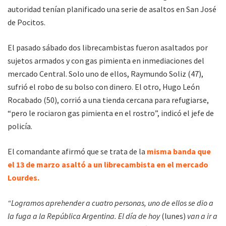
autoridad tenían planificado una serie de asaltos en San José
de Pocitos.
El pasado sábado dos librecambistas fueron asaltados por
sujetos armados y con gas pimienta en inmediaciones del
mercado Central. Solo uno de ellos, Raymundo Soliz (47),
sufrió el robo de su bolso con dinero. El otro, Hugo León
Rocabado (50), corrió a una tienda cercana para refugiarse,
“pero le rociaron gas pimienta en el rostro”, indicó el jefe de
policía.
El comandante afirmó que se trata de la
misma banda que
el 13 de marzo asaltó a un librecambista en el mercado
Lourdes.
“Logramos aprehender a cuatro personas, uno de ellos se dio a
la fuga a la República Argentina. El día de hoy
(lunes)
van a ir a