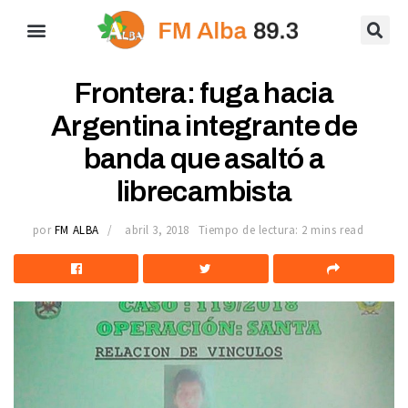
Frontera: fuga hacia
Argentina integrante de
banda que asaltó a
librecambista
por
FM ALBA
abril 3, 2018
Tiempo de lectura: 2 mins read