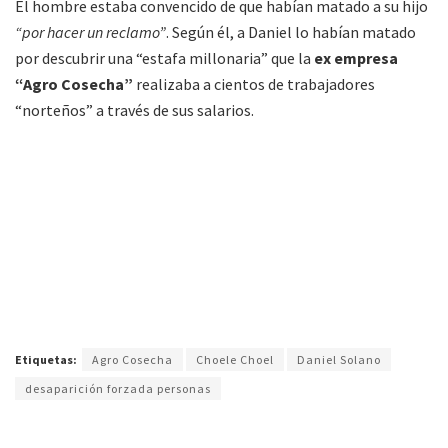
El hombre estaba convencido de que habían matado a su hijo
“por hacer un reclamo”
. Según él, a Daniel lo habían matado
por descubrir una “estafa millonaria” que la
ex empresa
“Agro Cosecha”
realizaba a cientos de trabajadores
“norteños” a través de sus salarios.
Etiquetas:
Agro Cosecha
Choele Choel
Daniel Solano
desaparición forzada personas