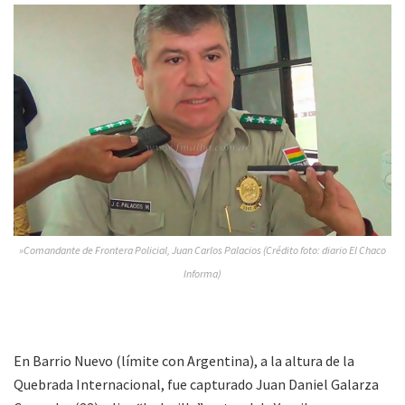
»Comandante de Frontera Policial, Juan Carlos Palacios (Crédito foto: diario El Chaco
Informa)
En Barrio Nuevo (límite con Argentina), a la altura de la
Quebrada Internacional, fue capturado Juan Daniel Galarza