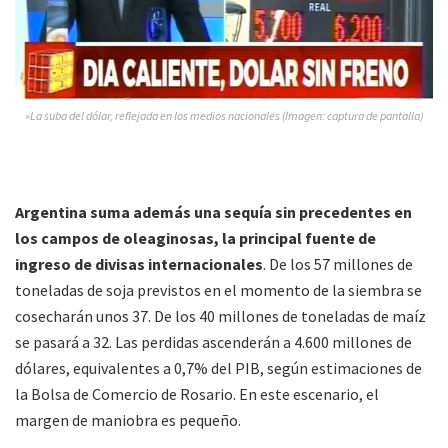
»La suba del dólar, reflejada en los medios nacionales (Imagen: captura de pantalla)
Argentina suma además una sequía sin precedentes en
los campos de oleaginosas, la principal fuente de
ingreso de divisas internacionales
. De los 57 millones de
toneladas de soja previstos en el momento de la siembra se
cosecharán unos 37. De los 40 millones de toneladas de maíz
se pasará a 32. Las perdidas ascenderán a 4.600 millones de
dólares, equivalentes a 0,7% del PIB, según estimaciones de
la Bolsa de Comercio de Rosario. En este escenario, el
margen de maniobra es pequeño.