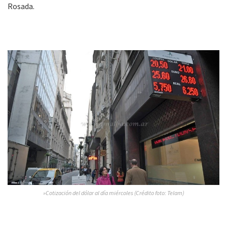
Rosada.
»Cotización del dólar al día miércoles (Crédito foto: Telam)