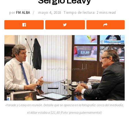
Sergio Leavy
por
FM ALBA
mayo 4, 2018
Tiempo de lectura: 2 mins read
»Yarade y Leavy en reunión. Detalle que se aprecia en la fotografía: cerca del mediodía,
el dólar estaba a $21,80 (Foto: prensa gubernamental)