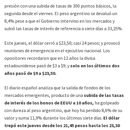
presión con una subida de tasas de 300 puntos básicos, la
segunda desde el viernes. El peso argentino se devaluó un
8,4% pese a que el Gobierno intervino en los mercados y
subió las tasas de interés de referencia a siete días a 33,25%.
Este jueves, el dólar cerró a $23,50; casi 24 pesos; y provocó
reuniones de emergencia en el ejecutivo nacional. Los
opositores recordaron que en 12 años la divisa
estadounidense pasó de $3 a $9; y
solo en los últimos dos
años pasó de $9 a $23,50.
El diario español analiza que la salida de fondos de los
mercados emergentes, producto de una
subida de las tasas
de interés de los bonos de EEUU a 10 años,
ha golpeado
con dureza al peso argentino, que hoy ha perdido 8,6% de su
valor y suma 11,9% durante los últimos siete días.
El dólar
trepó este jueves desde los 21,45 pesos hasta los 23,30