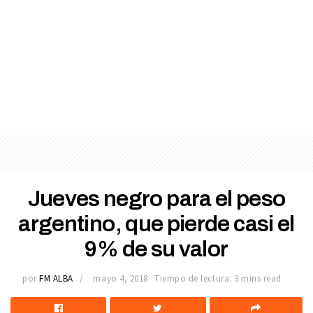
Jueves negro para el peso
argentino, que pierde casi el
9% de su valor
por
FM ALBA
mayo 4, 2018
Tiempo de lectura: 3 mins read