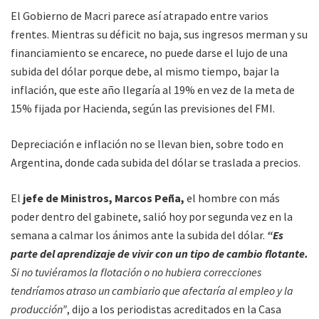
El Gobierno de Macri parece así atrapado entre varios
frentes. Mientras su déficit no baja, sus ingresos merman y su
financiamiento se encarece, no puede darse el lujo de una
subida del dólar porque debe, al mismo tiempo, bajar la
inflación, que este año llegaría al 19% en vez de la meta de
15% fijada por Hacienda, según las previsiones del FMI.
Depreciación e inflación no se llevan bien, sobre todo en
Argentina, donde cada subida del dólar se traslada a precios.
El
jefe de Ministros, Marcos Peña,
el hombre con más
poder dentro del gabinete, salió hoy por segunda vez en la
semana a calmar los ánimos ante la subida del dólar.
“Es
parte del aprendizaje de vivir con un tipo de cambio flotante.
Si no tuviéramos la flotación o no hubiera correcciones
tendríamos atraso un cambiario que afectaría al empleo y la
producción”
, dijo a los periodistas acreditados en la Casa