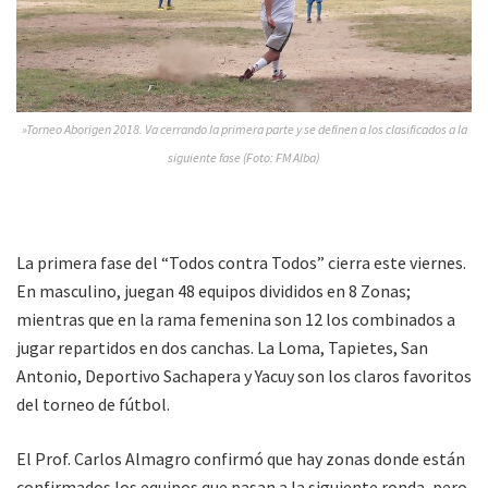
»Torneo Aborigen 2018. Va cerrando la primera parte y se definen a los clasificados a la
siguiente fase (Foto: FM Alba)
La primera fase del “Todos contra Todos” cierra este viernes.
En masculino, juegan 48 equipos divididos en 8 Zonas;
mientras que en la rama femenina son 12 los combinados a
jugar repartidos en dos canchas. La Loma, Tapietes, San
Antonio, Deportivo Sachapera y Yacuy son los claros favoritos
del torneo de fútbol.
El Prof. Carlos Almagro confirmó que hay zonas donde están
confirmados los equipos que pasan a la siguiente ronda, pero