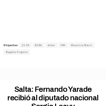
Etiquetas:
23.50
BCRA
dolar
FMI
Mauricio Macri
Rogelio Frigerio
Salta: Fernando Yarade
recibió al diputado nacional