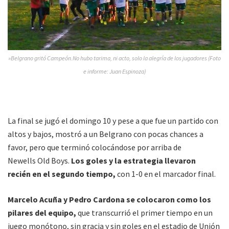
»Belgrano gritó Campeón.No hubo tarima, ni acto, solo la alegría de los jugadores (Foto
e informe: Juan Espinoza)
La final se jugó el domingo 10 y pese a que fue un partido con
altos y bajos, mostró a un Belgrano con pocas chances a
favor, pero que terminó colocándose por arriba de
Newells Old Boys.
Los goles y la estrategia llevaron
recién en el segundo tiempo,
con 1-0 en el marcador final.
Marcelo Acuña y Pedro Cardona se colocaron como los
pilares del equipo,
que transcurrió el primer tiempo en un
juego monótono, sin gracia y sin goles en el estadio de Unión