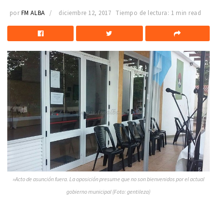
por
FM ALBA
diciembre 12, 2017
Tiempo de lectura: 1 min read
»Acto de asunción fuera. La oposición presume que no son bienvenidos por el actual
gobierno municipal (Foto: gentileza)