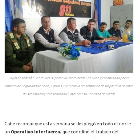
»Ayer se realizó el cierre del “Operativo Interfuerzas” en Orán y encabezado por el
Ministro de Seguridad de Salta; Carlos Oliver; con la presentación de un positivo balance
del trabajo conjunto realizado (Foto: prensa Gobierno de Salta)
Cabe recordar que esta semana se desplegó en todo el norte
un
Operativo Interfuerza,
que coordinó el trabajo del