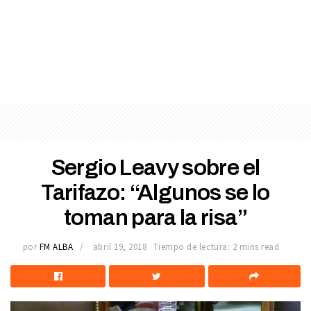
Sergio Leavy sobre el
Tarifazo: “Algunos se lo
toman para la risa”
por
FM ALBA
abril 19, 2018
Tiempo de lectura: 2 mins read