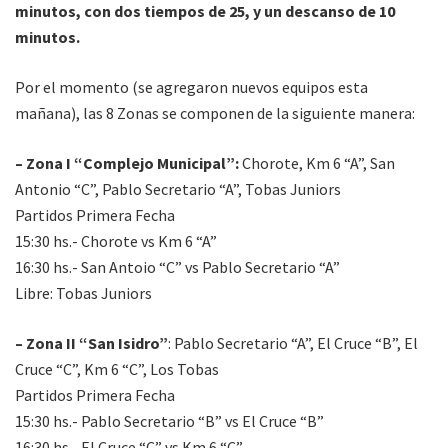
minutos, con dos tiempos de 25, y un descanso de 10
minutos.
Por el momento (se agregaron nuevos equipos esta
mañana), las 8 Zonas se componen de la siguiente manera:
– Zona I “Complejo Municipal”:
Chorote, Km 6 “A”, San
Antonio “C”, Pablo Secretario “A”, Tobas Juniors
Partidos Primera Fecha
15:30 hs.- Chorote vs Km 6 “A”
16:30 hs.- San Antoio “C” vs Pablo Secretario “A”
Libre: Tobas Juniors
– Zona II “San Isidro”
: Pablo Secretario “A”, El Cruce “B”, El
Cruce “C”, Km 6 “C”, Los Tobas
Partidos Primera Fecha
15:30 hs.- Pablo Secretario “B” vs El Cruce “B”
16:30 hs.- El Cruce “C” vs Km 6 “C”