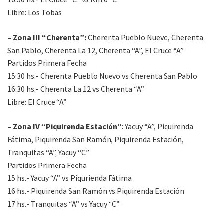
Libre: Los Tobas
– Zona III “Cherenta”:
Cherenta Pueblo Nuevo, Cherenta
San Pablo, Cherenta La 12, Cherenta “A”, El Cruce “A”
Partidos Primera Fecha
15:30 hs.- Cherenta Pueblo Nuevo vs Cherenta San Pablo
16:30 hs.- Cherenta La 12 vs Cherenta “A”
Libre: El Cruce “A”
– Zona IV “Piquirenda Estación”
: Yacuy “A”, Piquirenda
Fátima, Piquirenda San Ramón, Piquirenda Estación,
Tranquitas “A”, Yacuy “C”
Partidos Primera Fecha
15 hs.- Yacuy “A” vs Piqurienda Fátima
16 hs.- Piquirenda San Ramón vs Piquirenda Estación
17 hs.- Tranquitas “A” vs Yacuy “C”