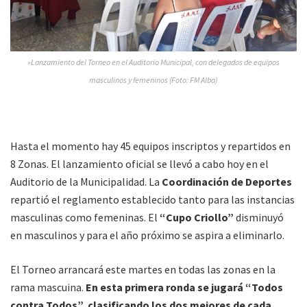
»Lanzamiento del Torneo en el Auditorio Municipal, con delegados de equipos
masculinos y femeninos (Foto: FM Alba)
Hasta el momento hay 45 equipos inscriptos y repartidos en
8 Zonas. El lanzamiento oficial se llevó a cabo hoy en el
Auditorio de la Municipalidad. La
Coordinación de Deportes
repartió el reglamento establecido tanto para las instancias
masculinas como femeninas. El
“Cupo Criollo”
disminuyó
en masculinos y para el año próximo se aspira a eliminarlo.
El Torneo arrancará este martes en todas las zonas en la
rama mascuina.
En esta primera ronda se jugará “Todos
contra Todos”, clasificando los dos mejores de cada