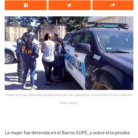
»Sobre la mujer detenida pesaba una orden de captura por narcotráfico (Foto e informe:
Raúl Costes)
La mujer fue detenida en el Barrio SUPE, y sobre ella pesaba