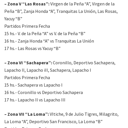
– Zona V “Las Rosas”:
Virgen de la Peña “A”, Virgen de la
Peña “B”, Zanja Honda “A”, Tranquitas La Unión, Las Rosas,
Yacuy “B”
Partidos Primera Fecha
15 hs.- V. de la Peña “A” vs V. de la Peña “B”
16 hs.- Zanja Honda “A” vs Tranquitas La Unión
17 hs.- Las Rosas vs Yacuy “B”
– Zona VI “Sachapera”:
Coronillo, Deportivo Sachapera,
Lapacho II, Lapacho iII, Sachapera, Lapacho I
Partidos Primera Fecha
15 hs.- Sachapera vs Lapacho I
16 hs.- Coronillo vs Deportivo Sachapera
17 hs.- Lapacho II vs Lapacho III
– Zona VII “La Loma”:
VItiche, 9 de Julio Tigres, Milagrito,
La Loma “A”, Deportivo San Francisco, La Loma “B”