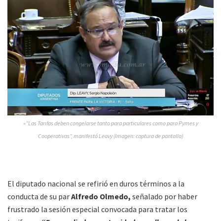
»”Las Tarifas deben congelarse tanto para particulares como para Pymes y
Cooperativas”, manifestó Leavy (Imagen: captura de pantalla)
El diputado nacional se refirió en duros términos a la
conducta de su par
Alfredo Olmedo,
señalado por haber
frustrado la sesión especial convocada para tratar los