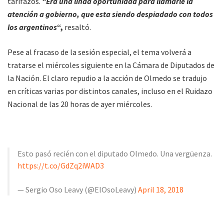
tarifazos.
“Era una linda oportunidad para llamarle la
atención a gobierno, que esta siendo despiadado con todos
los argentinos
“,
resaltó.
Pese al fracaso de la sesión especial, el tema volverá a
tratarse el miércoles siguiente en la Cámara de Diputados de
la Nación. El claro repudio a la acción de Olmedo se tradujo
en críticas varias por distintos canales, incluso en el Ruidazo
Nacional de las 20 horas de ayer miércoles.
Esto pasó recién con el diputado Olmedo. Una vergüenza.
https://t.co/GdZq2iWAD3
— Sergio Oso Leavy (@ElOsoLeavy)
April 18, 2018