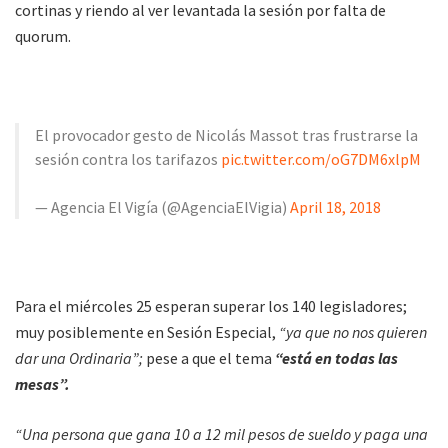
cortinas y riendo al ver levantada la sesión por falta de
quorum.
El provocador gesto de Nicolás Massot tras frustrarse la
sesión contra los tarifazos
pic.twitter.com/oG7DM6xlpM
— Agencia El Vigía (@AgenciaElVigia)
April 18, 2018
Para el miércoles 25 esperan superar los 140 legisladores;
muy posiblemente en Sesión Especial,
“ya que no nos quieren
dar una Ordinaria”;
pese a que el tema
“está en todas las
mesas”.
“Una persona que gana 10 a 12 mil pesos de sueldo y paga una