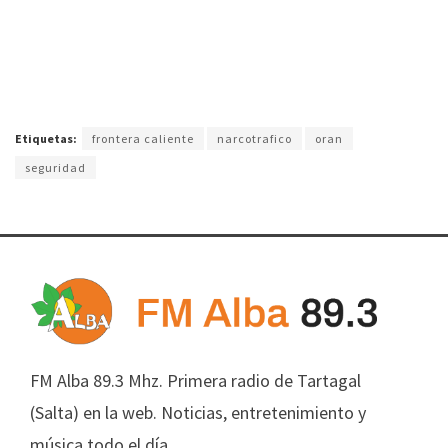
Etiquetas:
frontera caliente
narcotrafico
oran
seguridad
FM Alba 89.3 Mhz. Primera radio de Tartagal
(Salta) en la web. Noticias, entretenimiento y
música todo el día.