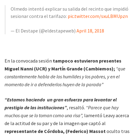
Olmedo intentó explicar su salida del recinto que impidió
sesionar contra el tarifazo:
pic.twitter.com/sxuLBMUpzn
— El Destape (@eldestapeweb)
April 18, 2018
En la convocada sesión
tampoco estuvieron presentes
Miguel Nanni (UCR) y Martín Grande (Cambiemos);
“que
constantemente habla de los humildes y los pobres, y en el
momento de ir a defenderlos huyen de la parada”
“Estamos haciendo un gran esfuerzo para levantar el
prestigio de las instituciones”
, resaltó.
“Parece que hay
muchos que se lo toman como una risa”,
lamentó Leavy acerca
de la actitud de su par y de la imagen que captó al
representante de Córdoba, (Federico) Massot
oculto tras