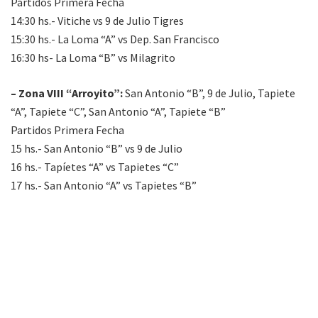
Partidos Primera Fecha
14:30 hs.- Vitiche vs 9 de Julio Tigres
15:30 hs.- La Loma “A” vs Dep. San Francisco
16:30 hs- La Loma “B” vs Milagrito
– Zona VIII “Arroyito”:
San Antonio “B”, 9 de Julio, Tapiete
“A”, Tapiete “C”, San Antonio “A”, Tapiete “B”
Partidos Primera Fecha
15 hs.- San Antonio “B” vs 9 de Julio
16 hs.- Tapíetes “A” vs Tapietes “C”
17 hs.- San Antonio “A” vs Tapietes “B”