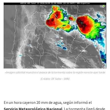
»Imagen satelital muestra el avance de la tormenta sobre la región noreste ayer tarde
(Crédito: DF Salta – SMN)
En un hora cayeron 20 mm de agua, según informó el
Servicio Meteorológico Nacional
. La tormenta llegó desde