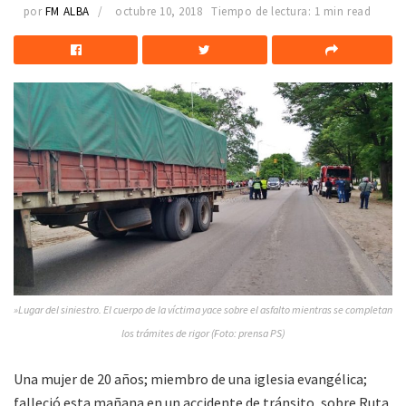
por
FM ALBA
octubre 10, 2018
Tiempo de lectura: 1 min read
»Lugar del siniestro. El cuerpo de la víctima yace sobre el asfalto mientras se completan
los trámites de rigor (Foto: prensa PS)
Una mujer de 20 años; miembro de una iglesia evangélica;
falleció esta mañana en un accidente de tránsito, sobre Ruta