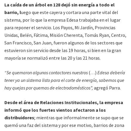
La caída de un árbol en 128 dejó sin energía a todo el
barrio, l
uego que este cayera y cortara una parte vital del
sistema, por lo que la empresa Edesa trabajaba en el lugar
para reponer el servicio. Los Payos, Mi Jardín, Provincias
Unidas, Belén, Fátima, Misión Cherenta, Tomás Ryan, Centro,
San Francisco, San Juan, fueron algunos de los sectores que
estuvieron sin servicio desde las 19 horas, si bien en la gran
mayoría se normalizó entre las 20 y las 21 horas.
“Se quemaron algunos contactores nuestros
(…)
Edesa debería
tener ya un sistema listo para el corte de energía, sabemos que
hay quejas por quemas de electrodomésticos”,
agregó Parra.
Desde el área de Relaciones Institucionales, la empresa
informó que los fuertes vientos afectaron a los
distribuidores
; mientras que informalmente se supo que se
quemó una faz del sistema y por ese motivo, barrios de zona