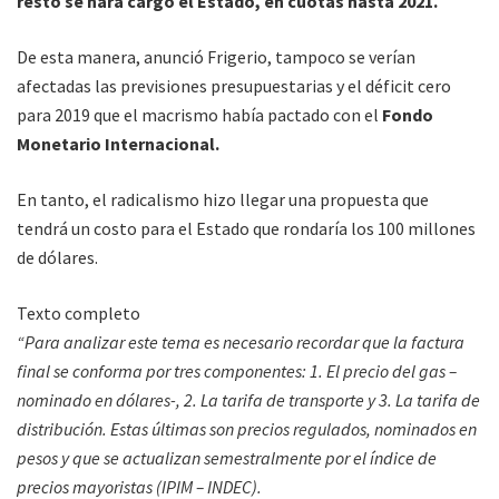
resto se hará cargo el Estado, en cuotas hasta 2021.
De esta manera, anunció Frigerio, tampoco se verían
afectadas las previsiones presupuestarias y el déficit cero
para 2019 que el macrismo había pactado con el
Fondo
Monetario Internacional.
En tanto, el radicalismo hizo llegar una propuesta que
tendrá un costo para el Estado que rondaría los 100 millones
de dólares.
Texto completo
“Para analizar este tema es necesario recordar que la factura
final se conforma por tres componentes: 1. El precio del gas –
nominado en dólares-, 2. La tarifa de transporte y 3. La tarifa de
distribución. Estas últimas son precios regulados, nominados en
pesos y que se actualizan semestralmente por el índice de
precios mayoristas (IPIM – INDEC).