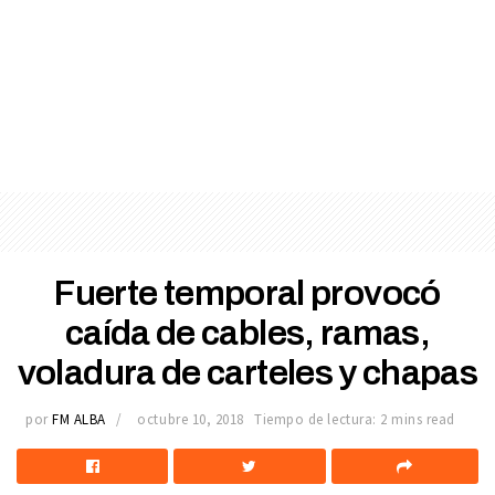
Fuerte temporal provocó
caída de cables, ramas,
voladura de carteles y chapas
por
FM ALBA
octubre 10, 2018
Tiempo de lectura: 2 mins read