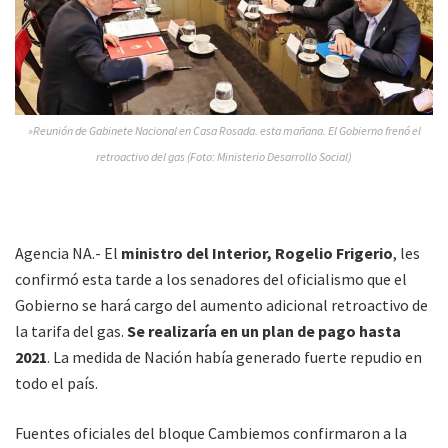
»Reunión de Gabinete Nacional en Casa Rosada. esta mañana. El Gobierno frenó el
retroactivo del gas (Foto: Ministerio Desarrollo Social)
Agencia NA.- El
ministro del Interior, Rogelio Frigerio
, les
confirmó esta tarde a los senadores del oficialismo que el
Gobierno se hará cargo del aumento adicional retroactivo de
la tarifa del gas.
Se realizaría en un plan de pago hasta
2021
. La medida de Nación había generado fuerte repudio en
todo el país.
Fuentes oficiales del bloque Cambiemos confirmaron a la