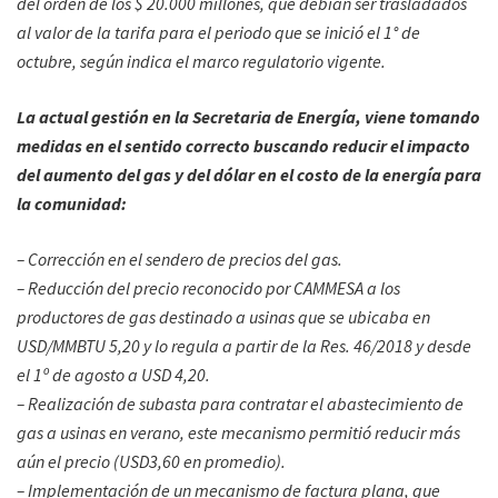
del orden de los $ 20.000 millones, que debían ser trasladados
al valor de la tarifa para el periodo que se inició el 1° de
octubre, según indica el marco regulatorio vigente.
La actual gestión en la Secretaria de Energía, viene tomando
medidas en el sentido correcto buscando reducir el impacto
del aumento del gas y del dólar en el costo de la energía para
la comunidad:
– Corrección en el sendero de precios del gas.
– Reducción del precio reconocido por CAMMESA a los
productores de gas destinado a usinas que se ubicaba en
USD/MMBTU 5,20 y lo regula a partir de la Res. 46/2018 y desde
el 1º de agosto a USD 4,20.
– Realización de subasta para contratar el abastecimiento de
gas a usinas en verano, este mecanismo permitió reducir más
aún el precio (USD3,60 en promedio).
– Implementación de un mecanismo de factura plana, que