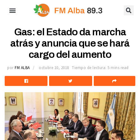
Gas: el Estado da marcha
atrás y anuncia que se hará
cargo del aumento
por
FM ALBA
octubre 10, 2018
Tiempo de lectura: 5 mins read