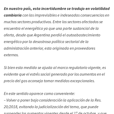
En nuestro país, esta incertidumbre se tradujo en volatilidad
cambiaria
con las imprevisibles e indeseadas consecuencias en
muchos sectores productivos. Entre los sectores afectados se
encuentra el energético ya que una parte sustancial de la
oferta, desde que Argentina perdió el autoabastecimiento
energético por la desastrosa política sectorial de la
administración anterior, esta originada en proveedores
externos.
Si bien esta medida se ajusta al marco regulatorio vigente, es
evidente que el estrés social generado por los aumentos en el
precio del gas aconseja tomar medidas excepcionales.
En este sentido aparece como conveniente:
– Volver a poner bajo consideración la aplicación de la Res.
20/2018, evitando la judicialización del tema, que puede
suspender los aumentos vigentes desde el 1º de octubre, y que