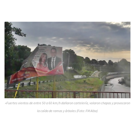
»Fuertes vientos de entre 50 a 60 km/h dañaron cartelería, volaron chapas y provocaron
la caída de ramas y árboles (Foto: FM Alba)