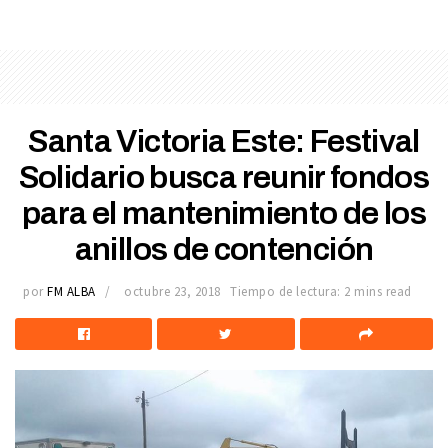
Santa Victoria Este: Festival
Solidario busca reunir fondos
para el mantenimiento de los
anillos de contención
por
FM ALBA
octubre 23, 2018
Tiempo de lectura: 2 mins read