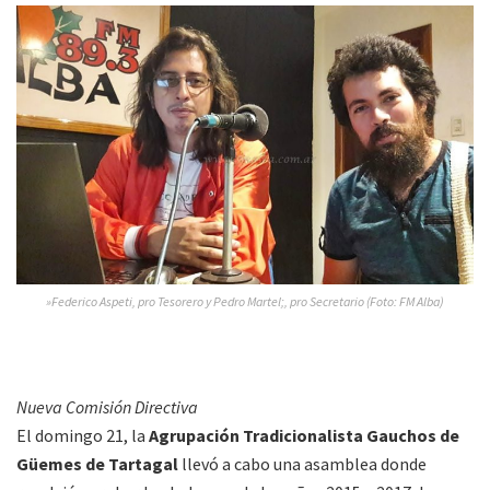
»Federico Aspeti, pro Tesorero y Pedro Martel;, pro Secretario (Foto: FM Alba)
Nueva Comisión Directiva
El domingo 21, la
Agrupación Tradicionalista Gauchos de
Güemes de Tartagal
llevó a cabo una asamblea donde