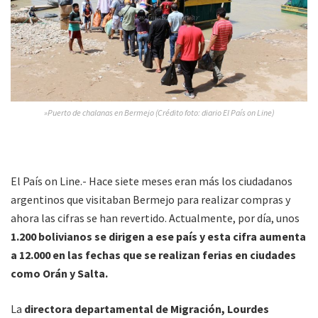
»Puerto de chalanas en Bermejo (Crédito foto: diario El País on Line)
El País on Line.- Hace siete meses eran más los ciudadanos
argentinos que visitaban Bermejo para realizar compras y
ahora las cifras se han revertido. Actualmente, por día, unos
1.200 bolivianos se dirigen a ese país y esta cifra aumenta
a 12.000 en las fechas que se realizan ferias en ciudades
como Orán y Salta.
La
directora departamental de Migración, Lourdes