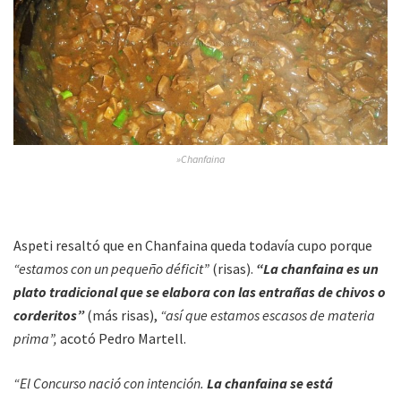
»Chanfaina
Aspeti resaltó que en Chanfaina queda todavía cupo porque
“estamos con un pequeño déficit”
(risas).
“La chanfaina es un
plato tradicional que se elabora con las entrañas de chivos o
corderitos”
(más risas),
“así que estamos escasos de materia
prima”,
acotó Pedro Martell.
“El Concurso nació con intención.
La chanfaina se está