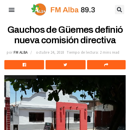
Gauchos de Güemes definió
nueva comisión directiva
por
FM ALBA
octubre 24, 2018
Tiempo de lectura: 2 mins read