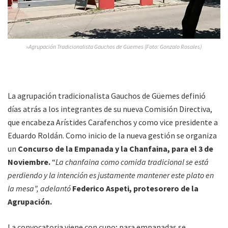
»Agrupación Tradicionalista Gauchos de Güemes (Foto: Gonzalo Rosales)
La agrupación tradicionalista Gauchos de Güemes definió
días atrás a los integrantes de su nueva Comisión Directiva,
que encabeza Arístides Carafenchos y como vice presidente a
Eduardo Roldán. Como inicio de la nueva gestión se organiza
un
Concurso de la Empanada y la Chanfaina, para el 3 de
Noviembre.
“
La chanfaina como comida tradicional se está
perdiendo y la intención es justamente mantener este plato en
la mesa”, adelantó
Federico Aspeti, protesorero de la
Agrupación.
La convocatoria viene con cupo; para empanadas se