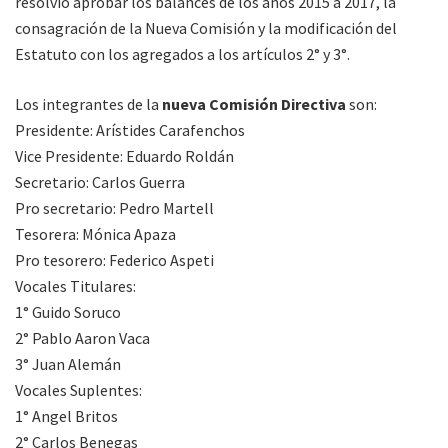
resolvió aprobar los balances de los años 2015 a 2017, la
consagración de la Nueva Comisión y la modificación del
Estatuto con los agregados a los artículos 2° y 3°.
Los integrantes de la
nueva Comisión Directiva
son:
Presidente: Arístides Carafenchos
Vice Presidente: Eduardo Roldán
Secretario: Carlos Guerra
Pro secretario: Pedro Martell
Tesorera: Mónica Apaza
Pro tesorero: Federico Aspeti
Vocales Titulares:
1° Guido Soruco
2° Pablo Aaron Vaca
3° Juan Alemán
Vocales Suplentes:
1° Angel Britos
2° Carlos Benegas