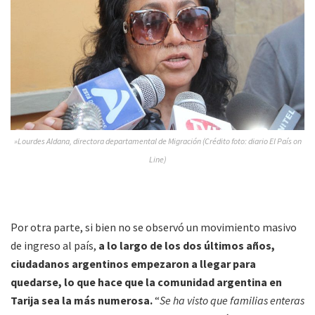
»Lourdes Aldana, directora departamental de Migración (Crédito foto: diario El País on
Line)
Por otra parte, si bien no se observó un movimiento masivo
de ingreso al país,
a lo largo de los dos últimos años,
ciudadanos argentinos empezaron a llegar para
quedarse, lo que hace que la comunidad argentina en
Tarija sea la más numerosa.
“
Se ha visto que familias enteras