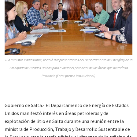
»La ministra Paula Bibini, recibió a representantes del Departamento de Energía y de la
Embajada de Estados Unidos para evaluar el potencial de las áreas que licitaría la
Provincia (Foto: prensa institucional)
Gobierno de Salta.- El Departamento de Energía de Estados
Unidos manifestó interés en áreas petroleras y de
explotación de litio en Salta durante una reunión entre la
ministra de Producción, Trabajo y Desarrollo Sustentable de
la Provincia,
Paula María Bibini
y el
director de la Oficina de