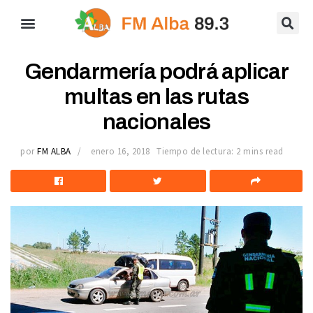
Gendarmería podrá aplicar
multas en las rutas
nacionales
por
FM ALBA
enero 16, 2018
Tiempo de lectura: 2 mins read