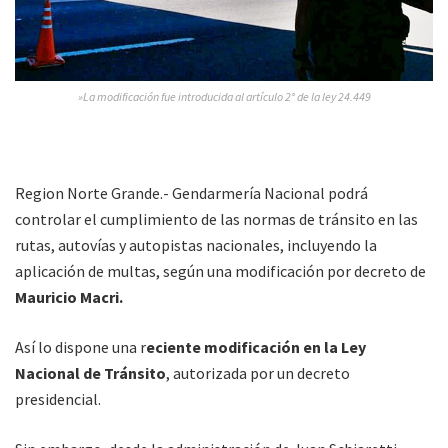
»La modificación fue introducida al artículo 2° de la ley 24.449
Region Norte Grande.- Gendarmería Nacional podrá
controlar el cumplimiento de las normas de tránsito en las
rutas, autovías y autopistas nacionales, incluyendo la
aplicación de multas, según una modificación por decreto de
Mauricio Macri.
Así lo dispone una r
eciente modificación en la Ley
Nacional de Tránsito
, autorizada por un decreto
presidencial.