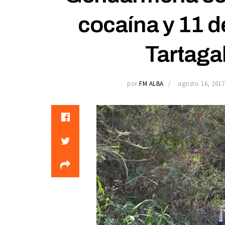
cocaína y 11 d
Tartaga
por
FM ALBA
agosto 16, 2017