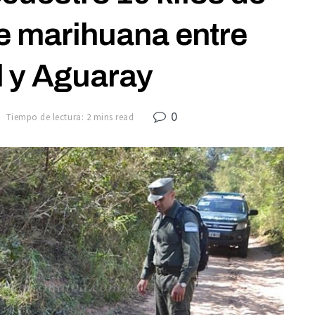
e marihuana entre
l y Aguaray
0
Tiempo de lectura: 2 mins read