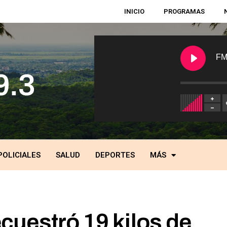
INICIO
PROGRAMAS
FM
POLICIALES
SALUD
DEPORTES
MÁS
uestró 19 kilos de