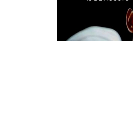
»18 de Agosto, quinta fecha del 