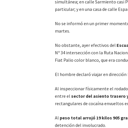
simultánea; en calle Sarmiento casi 
particular; y en una casa de calle Espa
No se informó en un primer momento s
martes.
No obstante, ayer efectivos del
Escua
Nº 34 intersección con la Ruta Nacio
Fiat Palio color blanco, que era cond
El hombre declaró viajar en dirección h
Al inspeccionar físicamente el rodado
entre el
sector del asiento trasero 
rectangulares de cocaína envueltos en
Al
peso total arrojó 19 kilos 905 g
detención del involucrado.