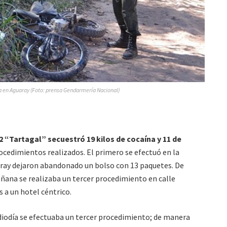
en Aguaray (Foto: prensa Gendarmería Nacional)
2 “Tartagal”
secuestró
19 kilos de cocaína y 11 de
cedimientos realizados. El primero se efectuó en la
uaray dejaron abandonado un bolso con 13 paquetes. De
añana se realizaba un tercer procedimiento en calle
 a un hotel céntrico.
diodía se efectuaba un tercer procedimiento; de manera