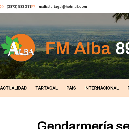
(3873) 583 311
fmalbatartagal@hotmail.com
ACTUALIDAD
TARTAGAL
PAIS
INTERNACIONAL
Gendarmería sec