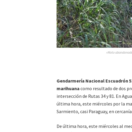
»Moto abandonada 
Gendarmería Nacional Escuadrón 5
marihuana
como resultado de dos pro
intersección de Rutas 34 y 81. En Ag
última hora, este miércoles por la m
Sarmiento, casi Paraguay, en cercanías
De última hora, este miércoles al me