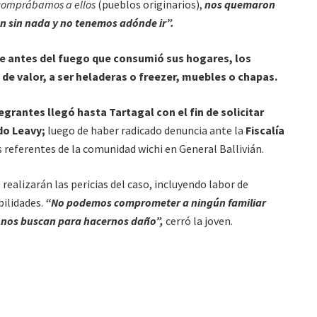
 comprábamos a ellos
(pueblos originarios),
nos quemaron
on sin nada y no tenemos adónde ir”.
que antes del fuego que consumió sus hogares, los
 de valor, a ser heladeras o freezer, muebles o chapas.
tegrantes llegó hasta Tartagal con el fin de solicitar
do Leavy;
luego de haber radicado denuncia ante la
Fiscalía
s referentes de la comunidad wichi en General Ballivián.
realizarán las pericias del caso, incluyendo labor de
ilidades.
“No podemos comprometer a ningún familiar
nos buscan para hacernos daño”,
cerró la joven.