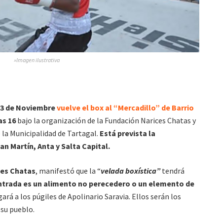
»Imagen ilustrativa
 3 de Noviembre
vuelve el box al “Mercadillo” de Barrio
as 16
bajo la organización de la Fundación Narices Chatas y
e la Municipalidad de Tartagal.
Está prevista la
an Martín, Anta y Salta Capital.
ces Chatas
, manifestó que la “
velada boxística”
tendrá
ntrada es un alimento no perecedero o un elemento de
gará a los púgiles de Apolinario Saravia. Ellos serán los
 su pueblo.