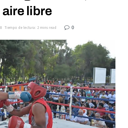
 aire libre
0
8
Tiempo de lectura: 2 mins read