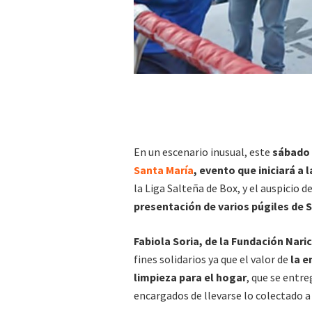
En un escenario inusual, este
sábado
Santa María
, evento que iniciará a l
la Liga Salteña de Box, y el auspicio d
presentación de varios púgiles de S
Fabiola Soria, de la Fundación Nari
fines solidarios ya que el valor de
la e
limpieza para el hogar
, que se entre
encargados de llevarse lo colectado a