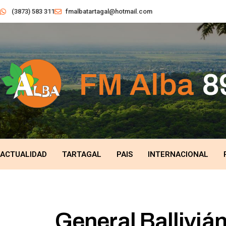
(3873) 583 311
fmalbatartagal@hotmail.com
ACTUALIDAD
TARTAGAL
PAIS
INTERNACIONAL
General Ballivián