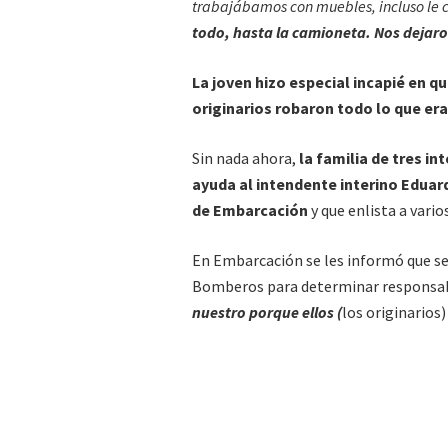
trabajábamos con muebles, incluso le
todo, hasta la camioneta. Nos dejar
La joven hizo especial incapié en 
originarios robaron todo lo que era
Sin nada ahora,
la familia de tres in
ayuda al intendente interino Eduar
de Embarcación
y que enlista a vario
En Embarcación se les informó que se 
Bomberos para determinar responsab
nuestro porque ellos (
los originarios)