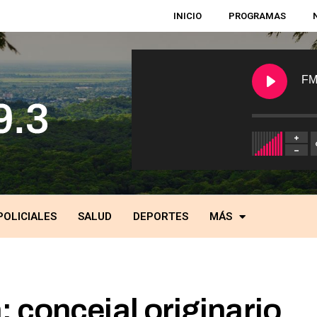
INICIO
PROGRAMAS
FM
POLICIALES
SALUD
DEPORTES
MÁS
: concejal originario