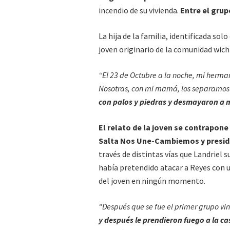
incendio de su vivienda.
Entre el grup
La hija de la familia, identificada s
joven originario de la comunidad wich
“El 23 de Octubre a la noche, mi herma
Nosotras, con mi mamá, los separamos 
con palos y piedras y desmayaron a 
El relato de la joven se contrapone 
Salta Nos Une-Cambiemos y presid
través de distintas vías que Landriel s
había pretendido atacar a Reyes con
del joven en ningún momento.
“Después que se fue el primer grupo vin
y después le prendieron fuego a la 