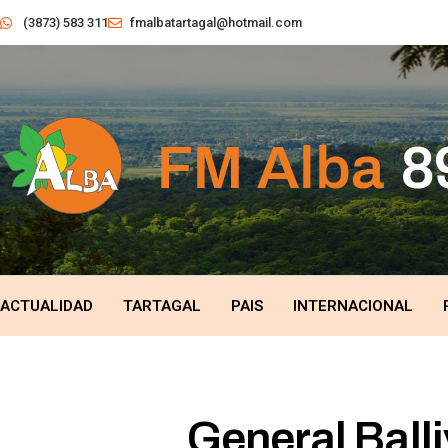
(3873) 583 311
fmalbatartagal@hotmail.com
ACTUALIDAD
TARTAGAL
PAIS
INTERNACIONAL
General Balli