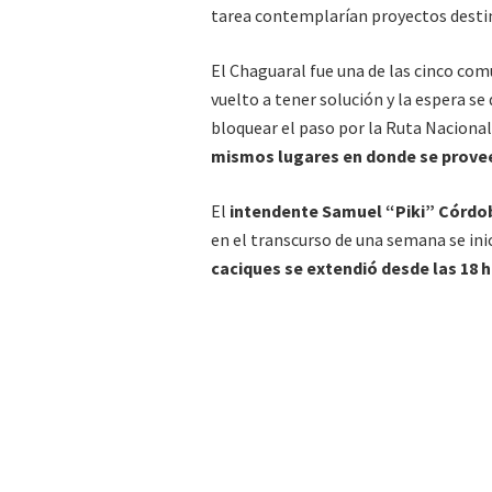
tarea contemplarían proyectos destin
El Chaguaral fue una de las cinco co
vuelto a tener solución y la espera s
bloquear el paso por la Ruta Nacional
mismos lugares en donde se provee
El
intendente Samuel “Piki” Córdo
en el transcurso de una semana se inic
caciques se extendió desde las 18 h