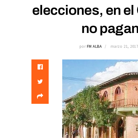
elecciones, en el
no pagan
por
FM ALBA
marzo 21, 201