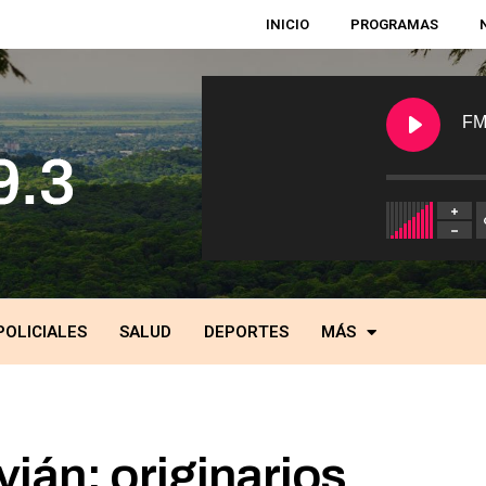
INICIO
PROGRAMAS
FM
POLICIALES
SALUD
DEPORTES
MÁS
vián: originarios