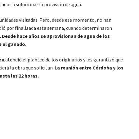
ados a solucionar la provisión de agua.
munidades visitadas. Pero, desde ese momento, no han
e dió por finalizada esta semana, cuando determinaron
.
Desde hace años se aprovisionan de agua de los
 el ganado.
ba
atendió el planteo de los originarios y les garantizó que
iará la obra que solicitan.
La reunión entre Córdoba y los
asta las 22 horas.