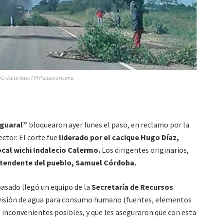
»Crédito foto: FM Panamericana
guaral”
bloquearon ayer lunes el paso, en reclamo por la
ctor. El corte fue
liderado por el cacique Hugo Díaz,
cal wichi Indalecio Calermo.
Los dirigentes originarios,
ntendente del pueblo, Samuel Córdoba.
pasado llegó un equipo de la
Secretaría de Recursos
ovisión de agua para consumo humano (fuentes, elementos
 inconvenientes posibles, y que les aseguraron que con esta