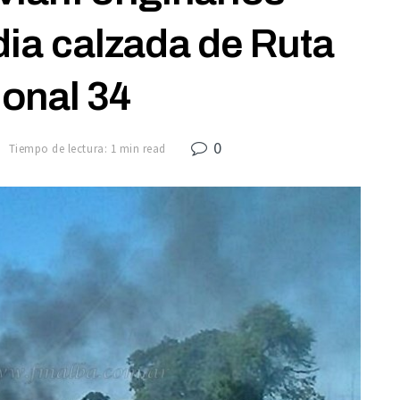
ia calzada de Ruta
onal 34
0
7
Tiempo de lectura: 1 min read