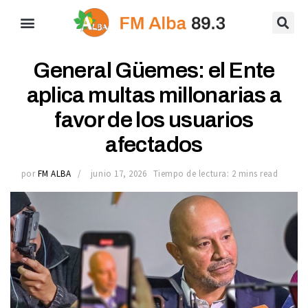
General Güemes: el Ente
aplica multas millonarias a
favor de los usuarios
afectados
por
FM ALBA
junio 17, 2026
Tiempo de lectura: 2 mins read