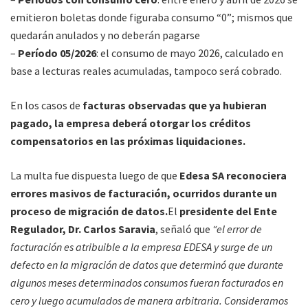
emitieron boletas donde figuraba consumo “0”; mismos que
quedarán anulados y no deberán pagarse
–
Período 05/2026
: el consumo de mayo 2026, calculado en
base a lecturas reales acumuladas, tampoco será cobrado.
En los casos de
facturas observadas que ya hubieran
pagado, la empresa deberá otorgar los créditos
compensatorios en las próximas liquidaciones.
La multa fue dispuesta luego de que
Edesa SA reconociera
errores masivos de facturación, ocurridos durante un
proceso de migración de datos.
El
presidente del Ente
Regulador, Dr. Carlos Saravia
, señaló que
“el error de
facturación es atribuible a la empresa EDESA y surge de un
defecto en la migración de datos que determinó que durante
algunos meses determinados consumos fueran facturados en
cero y luego acumulados de manera arbitraria. Consideramos