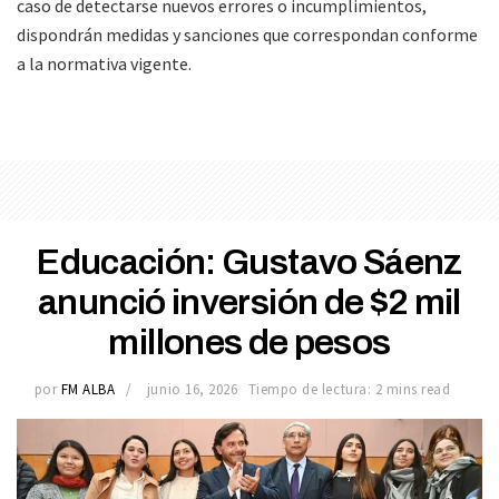
caso de detectarse nuevos errores o incumplimientos,
dispondrán medidas y sanciones que correspondan conforme
a la normativa vigente.
Educación: Gustavo Sáenz
anunció inversión de $2 mil
millones de pesos
por
FM ALBA
junio 16, 2026
Tiempo de lectura: 2 mins read