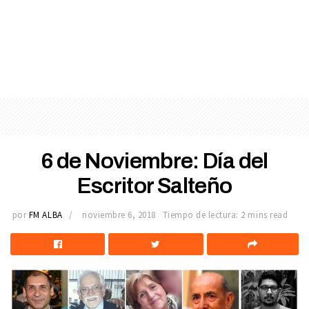
6 de Noviembre: Día del
Escritor Salteño
por
FM ALBA
noviembre 6, 2018
Tiempo de lectura: 2 mins read