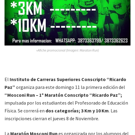
»Afiche promocional (Imagen: Maraton Run)
El
Instituto de Carreras Superiores Conscripto “Ricardo
Paz”
organiza para este domingo 11 la primera edición del
“Mosconi Run – 1º Maratón Conscripto “Ricardo Paz”;
impulsada por los estudiantes del Profesorado de Educación
Física. Se correrá en
dos categorías; 3 Km y 10 Km
. Las
inscripciones cierran el jueves 8 de Noviembre.
La
Maratón Mosconi Run
es organizada por los alumnos del