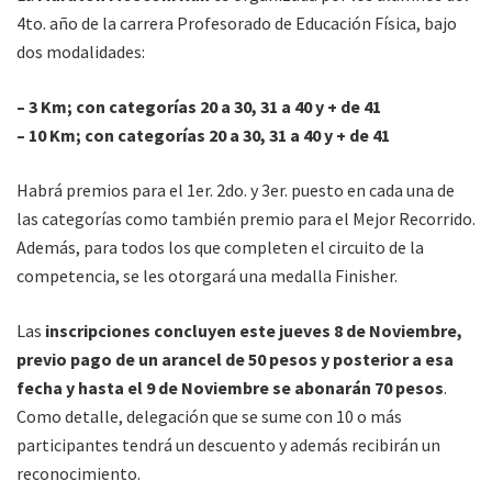
4to. año de la carrera Profesorado de Educación Física, bajo
dos modalidades:
– 3 Km; con categorías 20 a 30, 31 a 40 y + de 41
– 10 Km; con categorías 20 a 30, 31 a 40 y + de 41
Habrá premios para el 1er. 2do. y 3er. puesto en cada una de
las categorías como también premio para el Mejor Recorrido.
Además, para todos los que completen el circuito de la
competencia, se les otorgará una medalla Finisher.
Las
inscripciones concluyen este jueves 8 de Noviembre,
previo pago de un arancel de 50 pesos y posterior a esa
fecha y hasta el 9 de Noviembre se abonarán 70 pesos
.
Como detalle, delegación que se sume con 10 o más
participantes tendrá un descuento y además recibirán un
reconocimiento.