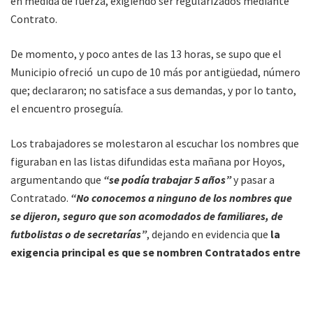
en medida de fuerza, exigiendo ser regularizados mediante
Contrato.
De momento, y poco antes de las 13 horas, se supo que el
Municipio ofreció un cupo de 10 más por antigüedad, número
que; declararon; no satisface a sus demandas, y por lo tanto,
el encuentro proseguía.
Los trabajadores se molestaron al escuchar los nombres que
figuraban en las listas difundidas esta mañana por Hoyos,
argumentando que
“se podía trabajar 5 años”
y pasar a
Contratado.
“No conocemos a ninguno de los nombres que
se dijeron, seguro que son acomodados de familiares, de
futbolistas o de secretarías”
, dejando en evidencia que
la
exigencia principal es que se nombren Contratados entre
Servicios Públicos.
Entre las primeras soluciones que se debatieron para llevar