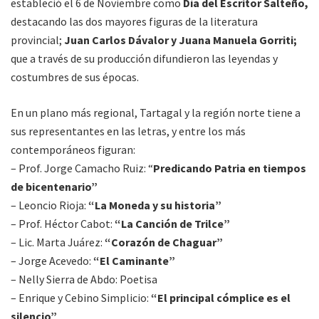
estableció el 6 de Noviembre como
Día del Escritor Salteño,
destacando las dos mayores figuras de la literatura
provincial;
Juan Carlos Dávalor y Juana Manuela Gorriti;
que a través de su producción difundieron las leyendas y
costumbres de sus épocas.
En un plano más regional, Tartagal y la región norte tiene a
sus representantes en las letras, y entre los más
contemporáneos figuran:
– Prof. Jorge Camacho Ruiz: “
Predicando Patria en tiempos
de bicentenario”
– Leoncio Rioja:
“La Moneda y su historia”
– Prof. Héctor Cabot:
“La Canción de Trilce”
– Lic. Marta Juárez:
“Corazón de Chaguar”
– Jorge Acevedo:
“El Caminante”
– Nelly Sierra de Abdo: Poetisa
– Enrique y Cebino Simplicio:
“El principal cómplice es el
silencio”