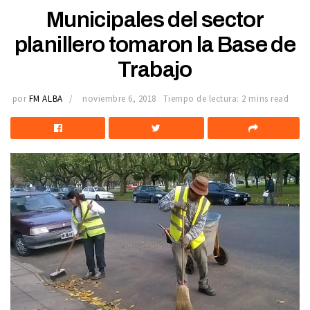
Municipales del sector
planillero tomaron la Base de
Trabajo
por
FM ALBA
noviembre 6, 2018
Tiempo de lectura: 2 mins read