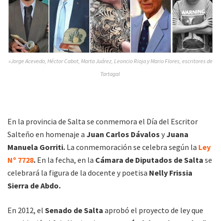
»Jorge Acevedo, Héctor Cabot, Marta Juárez, Leoncio Rioja y Mario Flores, escritores de
Tartagal
En la provincia de Salta se conmemora el Día del Escritor
Salteño en homenaje a
Juan Carlos Dávalos
y
Juana
Manuela Gorriti.
La conmemoración se celebra según la
Ley
Nº 7728
.
En la fecha, en la
Cámara de Diputados de Salta
se
celebrará la figura de la docente y poetisa
Nelly Frissia
Sierra de Abdo.
En 2012, el
Senado de Salta
aprobó el proyecto de ley que