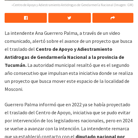
»Centro de Apoyo y Adiestramiento Antidrogas de Gendarmería Nacional (Imagen: GM)
La intendente Ana Guerrero Palma, a través de un video
comunicado, alertó sobre el avance de un proyecto que busca
el traslado del
Centro de Apoyo y Adiestramiento
Antidrogas de Gendarmería Nacional a la provincia de
Tucumán.
La autoridad municipal resaltó que es el segundo
año consecutivo que impulsan esta iniciativa donde se realiza
un proyecto que busca mover este espacio de la localidad de
Mosconi.
Guerrero Palma informó que en 2022 ya se había proyectado
el traslado del Centro de Apoyo, iniciativa que se pudo evitar
por intervención de los legisladores nacionales, pero en 2024
se vuelve a avanzar con la intención. La intendente remarca
que ya estableció contacto con el
diputado nacional por