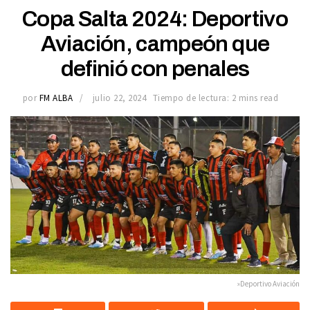
Copa Salta 2024: Deportivo
Aviación, campeón que
definió con penales
por
FM ALBA
julio 22, 2024
Tiempo de lectura: 2 mins read
»Deportivo Aviación