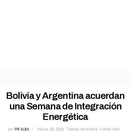
Bolivia y Argentina acuerdan
una Semana de Integración
Energética
por
FM ALBA
marzo 26, 2018
Tiempo de lectura: 3 mins read