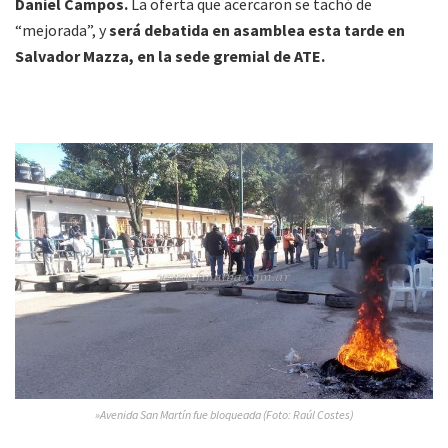
Daniel Campos.
La oferta que acercaron se tachó de
“mejorada”, y
será debatida en asamblea esta tarde en
Salvador Mazza, en la sede gremial de ATE.
»Avenida San Martín fue bloqueada (Foto: Raúl Costes)