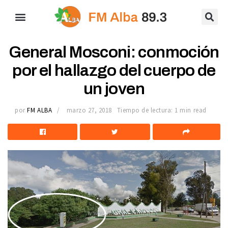
General Mosconi: conmoción
por el hallazgo del cuerpo de
un joven
por
FM ALBA
marzo 27, 2018
Tiempo de lectura: 1 min read