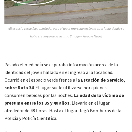
»El espacio verde fue repintado, pero el lugar marcado en óvalo es el lugar donde se
halló el cuerpo de la víctima (Imagen: Google Maps)
Pasado el mediodía se esperaba información acerca de la
identidad del joven hallado en el ingreso a la localidad.
Ocurrió en el espacio verde frente a la
Estación de Servicio,
sobre Ruta 34
. El lugar suele utilizarse por quienes
consumen bebidas por las noches.
La edad de la víctima se
presume entre los 35 y 40 años.
Llevaría en el lugar
alrededor de 48 horas. Hasta el lugar llegó Bomberos de la
Policía y Policía Cientifíca.