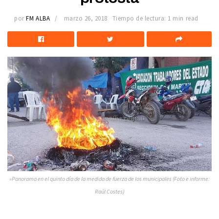
por
FM ALBA
marzo 26, 2018
Tiempo de lectura: 1 min read
»Panorama en el quinto día de la medida de fuerza de los municipales (Foto e informe:
Raúl Costes)