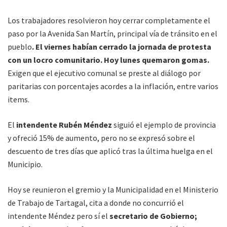
Los trabajadores resolvieron hoy cerrar completamente el
paso por la Avenida San Martín, principal vía de tránsito en el
pueblo
. El viernes habían cerrado la jornada de protesta
con un locro comunitario. Hoy lunes quemaron gomas.
Exigen que el ejecutivo comunal se preste al diálogo por
paritarias con porcentajes acordes a la inflación, entre varios
items.
El
intendente Rubén Méndez
siguió el ejemplo de provincia
y ofreció 15% de aumento, pero no se expresó sobre el
descuento de tres días que aplicó tras la última huelga en el
Municipio.
Hoy se reunieron el gremio y la Municipalidad en el Ministerio
de Trabajo de Tartagal, cita a donde no concurrió el
intendente Méndez pero sí el
secretario de Gobierno;