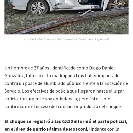
»El conductor falleció esta madrugada (Foto: Juan Espinoza)
Un hombre de 27 años, identificado como Diego Daniel
González, falleció esta madrugada tras haber impactado
contra un poste de alumbrado público frente a la Estación de
Servicio. Los efectivos de policía que llegaron hasta el lugar
solicitaron urgente una ambulancia, pero éstos solo
confirmaron el deceso del conductor producto del choque.
El choque se registró a las 05:20 informó el parte policial,
en el área de Barrio Fátima de Mosconi
, lindante con la