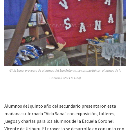
»Vida Sana, proyecto de alumnos del San Antonio, se compartió con alumnos de la
Uriburu (Foto: FM Alba)
Alumnos del quinto año del secundario presentaron esta
mañana su Jornada “Vida Sana” con exposición, talleres,
juegos y charlas para los alumnos de la Escuela Coronel
Vicente de Uriburu. El proyecto se desarrolla en conjunto con