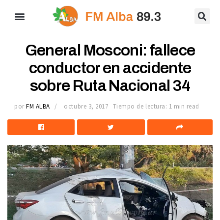
General Mosconi: fallece
conductor en accidente
sobre Ruta Nacional 34
por
FM ALBA
octubre 3, 2017
Tiempo de lectura: 1 min read