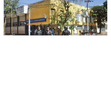
Hacia las 10 horas se retiró la autobomba y a los pocos
minutos ingresó el personal administrativo a retomar
sus tareas.
Cabe recordar que el área donde se ubica el Banco
abarca en su radio a dos establecimientos educativos, una
clínica y laboratorios, además de comercios varios.