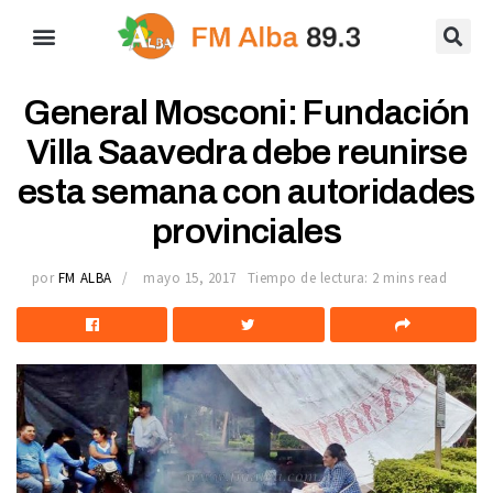
General Mosconi: Fundación
Villa Saavedra debe reunirse
esta semana con autoridades
provinciales
por
FM ALBA
mayo 15, 2017
Tiempo de lectura: 2 mins read