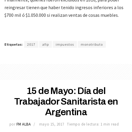
reingresar tienen que haber tenido ingresos inferiores a los
$700 mil ó $1.050.000 si realizan ventas de cosas muebles.
Etiquetas:
2017
afip
impuestos
monotributo
15 de Mayo: Día del
Trabajador Sanitarista en
Argentina
por
FM ALBA
mayo 15, 2017
Tiempo de lectura: 1 min read