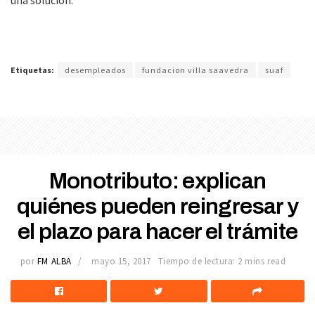
Etiquetas:
desempleados
fundacion villa saavedra
suaf
Monotributo: explican
quiénes pueden reingresar y
el plazo para hacer el trámite
por
FM ALBA
mayo 15, 2017
Tiempo de lectura: 2 mins read