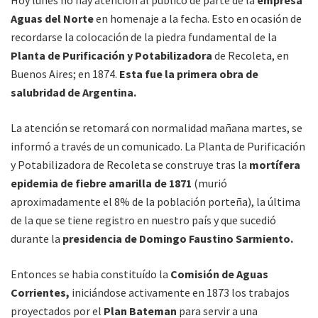
Hoy lunes no hay atención al público de parte de la
empresa
Aguas del Norte
en homenaje a la fecha. Esto en ocasión de
recordarse la colocación de la piedra fundamental de la
Planta de Purificación y Potabilizadora
de Recoleta, en
Buenos Aires; en 1874.
Esta fue la primera obra de
salubridad de Argentina.
La atención se retomará con normalidad mañana martes, se
informó a través de un comunicado. La Planta de Purificación
y Potabilizadora de Recoleta se construye tras la
mortífera
epidemia de fiebre amarilla de 1871
(murió
aproximadamente el 8% de la población porteña), la última
de la que se tiene registro en nuestro país y que sucedió
durante la
presidencia de Domingo Faustino Sarmiento.
Entonces se habia constituído la
Comisión de Aguas
Corrientes,
iniciándose activamente en 1873 los trabajos
proyectados por el
Plan Bateman
para servir a una