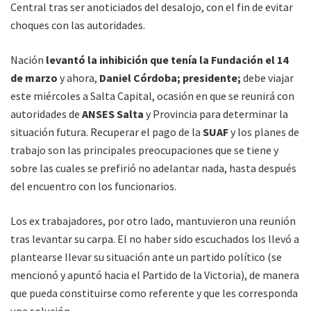
Central tras ser anoticiados del desalojo, con el fin de evitar
choques con las autoridades.
Nación
levantó la inhibición que tenía la Fundación el 14
de marzo
y ahora,
Daniel Córdoba; presidente;
debe viajar
este miércoles a Salta Capital, ocasión en que se reunirá con
autoridades de
ANSES Salta
y Provincia para determinar la
situación futura. Recuperar el pago de la
SUAF
y los planes de
trabajo son las principales preocupaciones que se tiene y
sobre las cuales se prefirió no adelantar nada, hasta después
del encuentro con los funcionarios.
Los ex trabajadores, por otro lado, mantuvieron una reunión
tras levantar su carpa. El no haber sido escuchados los llevó a
plantearse llevar su situación ante un partido político (se
mencionó y apuntó hacia el Partido de la Victoria), de manera
que pueda constituirse como referente y que les corresponda
una solución.