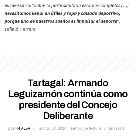
es necesario.
“Sobre la parte sanitaria estamos completos (…)
necesitamos llenar en útiles y ropa y calzado deportivo,
porque uno de nuestros sueños es impulsar el deporte”
,
señaló Herrera.
Tartagal: Armando
Leguizamón continúa como
presidente del Concejo
Deliberante
por
FM ALBA
marzo 28, 2024
Tiempo de lectura: 3 mins read