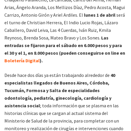
Arias, Ángelo Aranda, Los Mellizos Díaz, Pedro Acosta, Magui
Carrizo, Antonio Girón y Ariel Ardiles. El
lunes 1 de abril
será
el turno de Christian Herrera, El Indio Lucio Rojas, Lázaro
Caballero, David Leiva, Las 4 Cuerdas, Iván Ruiz, Kmila
Reynoso, Brenda Sosa, Mateo Bravo y Los Sones.
Las
entradas se fijaron para el sábado en 6.000 pesos y para
el 30 y el 1, en 8.000 pesos (pueden conseguirse on line en
Boletería Digital
).
Desde hace dos días ya están trabajando alrededor de
40
especialistas llegados de Buenos Aires, Córdoba,
Tucumán, Formosa y Salta de especialidades
odontología, pediatría, ginecología, cardiología y
asistencia social
; toda información que se plasma en las
historias clínicas que se cargan al actual sistema del
Ministerio de Salud de la provincia, para completar con un
monitoreo y realización de cirugías e intervenciones cuando