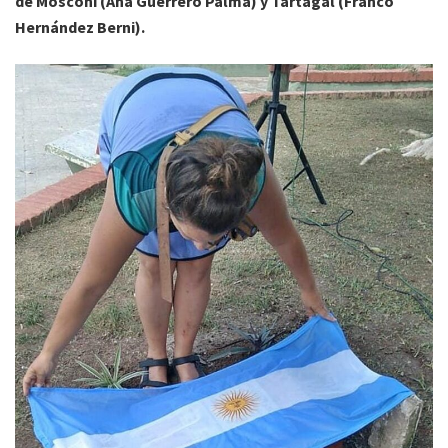
de Mosconi (Ana Guerrero Palma) y Tartagal (Franco
Hernández Berni).