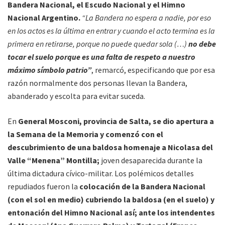
Bandera Nacional, el Escudo Nacional y el Himno
Nacional Argentino.
“La Bandera no espera a nadie, por eso
en los actos es la última en entrar y cuando el acto termina es la
primera en retirarse, porque no puede quedar sola (…)
no debe
tocar el suelo porque es una falta de respeto a nuestro
máximo símbolo patrio”
, remarcó, especificando que por esa
razón normalmente dos personas llevan la Bandera,
abanderado y escolta para evitar suceda.
En
General Mosconi, provincia de Salta, se dio apertura a
la Semana de la Memoria y comenzó con el
descubrimiento de una baldosa homenaje a Nicolasa del
Valle “Menena” Montilla;
joven desaparecida durante la
última dictadura cívico-militar. Los polémicos detalles
repudiados fueron la
colocación de la Bandera Nacional
(con el sol en medio) cubriendo la baldosa (en el suelo) y
entonación del Himno Nacional así; ante los intendentes