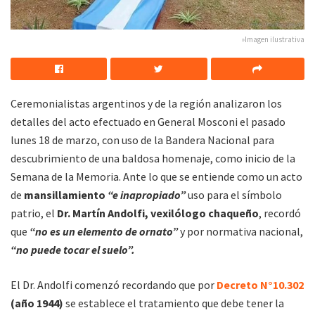
»Imagen ilustrativa
Ceremonialistas argentinos y de la región analizaron los
detalles del acto efectuado en General Mosconi el pasado
lunes 18 de marzo, con uso de la Bandera Nacional para
descubrimiento de una baldosa homenaje, como inicio de la
Semana de la Memoria. Ante lo que se entiende como un acto
de
mansillamiento
“e inapropiado”
uso para el símbolo
patrio, el
Dr. Martín Andolfi, vexilólogo chaqueño
, recordó
que
“no es un elemento de ornato”
y por normativa nacional,
“no puede tocar el suelo”.
El Dr. Andolfi comenzó recordando que por
Decreto N°10.302
(año 1944)
se establece el tratamiento que debe tener la