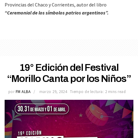
Provincias del Chaco y Corrientes, autor del libro
“Ceremonial de los símbolos patrios argentinos”.
19° Edición del Festival
“Morillo Canta por los Niños”
por
FM ALBA
marzo 29, 2024
Tiempo de lectura: 2 mins read