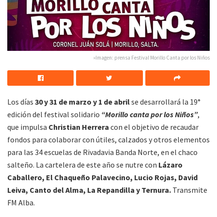
»Imagen: prensa Festival Morillo Canta por los Niños
Los días
30 y 31 de marzo y 1 de abril
se desarrollará la 19°
edición del festival solidario
“Morillo canta por los Niños”
,
que impulsa
Christian Herrera
con el objetivo de recaudar
fondos para colaborar con útiles, calzados y otros elementos
para las 34 escuelas de Rivadavia Banda Norte, en el chaco
salteño. La cartelera de este año se nutre con
Lázaro
Caballero, El Chaqueño Palavecino, Lucio Rojas, David
Leiva, Canto del Alma, La Repandilla y Ternura.
Transmite
FM Alba.