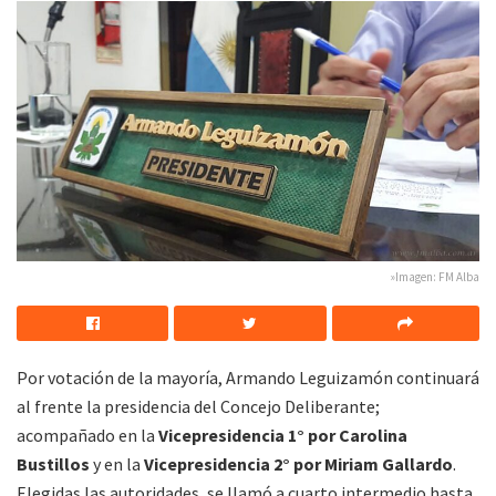
»Imagen: FM Alba
Por votación de la mayoría, Armando Leguizamón continuará
al frente la presidencia del Concejo Deliberante;
acompañado en la
Vicepresidencia 1° por Carolina
Bustillos
y en la
Vicepresidencia 2° por Miriam Gallardo
.
Elegidas las autoridades, se llamó a cuarto intermedio hasta