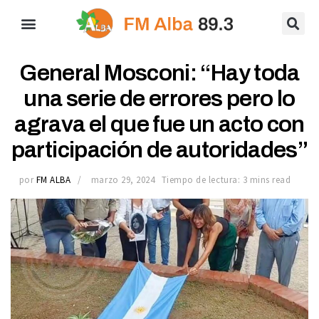
General Mosconi: “Hay toda
una serie de errores pero lo
agrava el que fue un acto con
participación de autoridades”
por
FM ALBA
marzo 29, 2024
Tiempo de lectura: 3 mins read