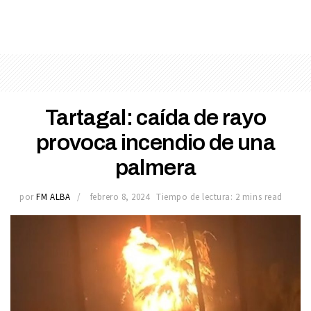
Tartagal: caída de rayo
provoca incendio de una
palmera
por
FM ALBA
febrero 8, 2024
Tiempo de lectura: 2 mins read