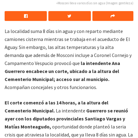
»Mosconi lleva varios días sin agua (Imagen: gentileza)
La localidad suma 8 días sin agua y con reparto mediante
camiones cisterna mientras se trabaja en el acueducto de El
Aguay. Sin embargo, las altas temperaturas y la alta
demanda que además de Mosconi incluye a Coronel Cornejo y
Campamento Vespucio provocó que
la intendente Ana
Guerrero encabece un corte, ubicado a la altura del
Cementerio Municipal; acceso sur al municipio.
Acompañan concejales y otros funcionarios.
El corte comenzó a las 14 horas, a la altura del
Cementerio Municipal.
La intendente
Guerrero se reunió
ayer con los diputados provinciales Santiago Vargas y
Matías Monteagudo,
oportunidad donde planteó la seria
crisis que atraviesa la localidad, que ya lleva 8 días sin agua. La