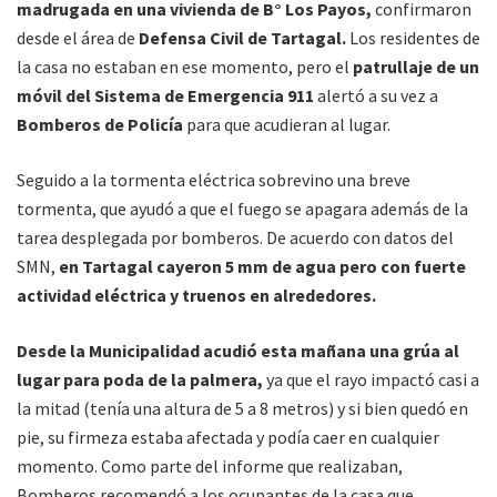
madrugada en una vivienda de B° Los Payos,
confirmaron
desde el área de
Defensa Civil de Tartagal.
Los residentes de
la casa no estaban en ese momento, pero el
patrullaje de un
móvil del Sistema de Emergencia 911
alertó a su vez a
Bomberos de Policía
para que acudieran al lugar.
Seguido a la tormenta eléctrica sobrevino una breve
tormenta, que ayudó a que el fuego se apagara además de la
tarea desplegada por bomberos. De acuerdo con datos del
SMN,
en Tartagal cayeron 5 mm de agua pero con fuerte
actividad eléctrica y truenos en alrededores.
Desde la Municipalidad acudió esta mañana una grúa al
lugar para poda de la palmera,
ya que el rayo impactó casi a
la mitad (tenía una altura de 5 a 8 metros) y si bien quedó en
pie, su firmeza estaba afectada y podía caer en cualquier
momento. Como parte del informe que realizaban,
Bomberos recomendó a los ocupantes de la casa que