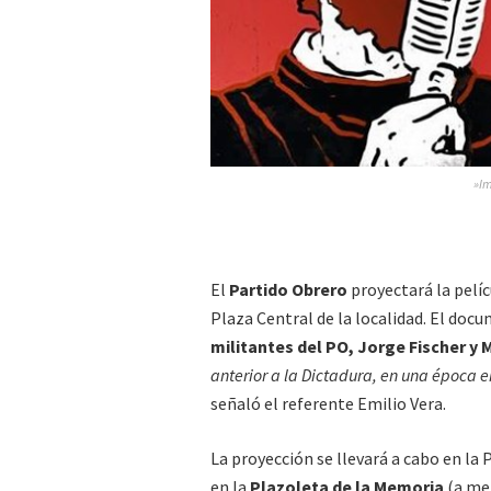
»Im
El
Partido Obrero
proyectará la pelíc
Plaza Central de la localidad. El doc
militantes del PO, Jorge Fischer y
anterior a la Dictadura, en una época
señaló el referente Emilio Vera.
La proyección se llevará a cabo en la P
en la
Plazoleta de la Memoria
(a met