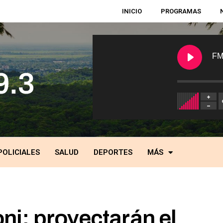
INICIO
PROGRAMAS
FM
POLICIALES
SALUD
DEPORTES
MÁS
i: proyectarán el