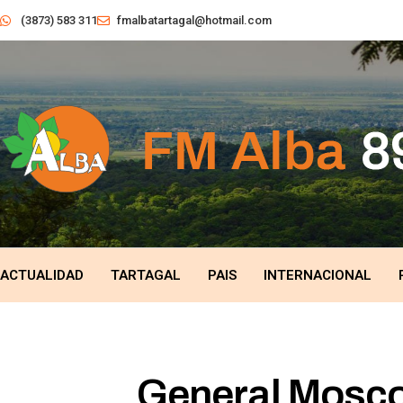
(3873) 583 311
fmalbatartagal@hotmail.com
ACTUALIDAD
TARTAGAL
PAIS
INTERNACIONAL
General Moscon