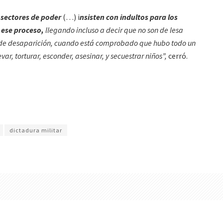
 sectores de poder
(…) i
nsisten con indultos para los
 ese proceso,
llegando incluso a decir que no son de lesa
de desaparición, cuando está comprobado que hubo todo un
ar, torturar, esconder, asesinar, y secuestrar niños”,
cerró.
dictadura militar