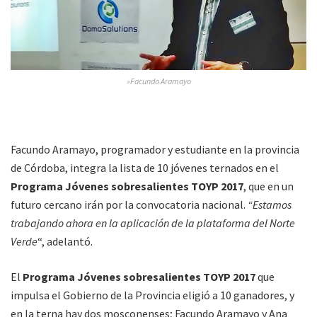
»Facundo Aramayo
Facundo Aramayo, programador y estudiante en la provincia
de Córdoba, integra la lista de 10 jóvenes ternados en el
Programa Jóvenes sobresalientes TOYP 2017
, que en un
futuro cercano irán por la convocatoria nacional.
“Estamos
trabajando ahora en la aplicación de la plataforma del Norte
Verde
“, adelantó.
El
Programa Jóvenes sobresalientes TOYP 2017
que
impulsa el Gobierno de la Provincia eligió a 10 ganadores, y
en la terna hay dos mosconenses; Facundo Aramayo y Ana