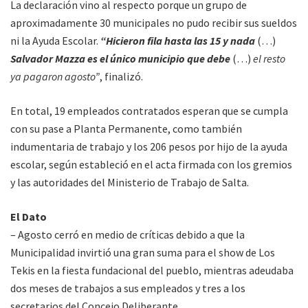
La declaración vino al respecto porque un grupo de
aproximadamente 30 municipales no pudo recibir sus sueldos
ni la Ayuda Escolar.
“Hicieron fila hasta las 15 y nada
(…)
Salvador Mazza es el único municipio que debe
(…)
el resto
ya pagaron agosto”
, finalizó.
En total, 19 empleados contratados esperan que se cumpla
con su pase a Planta Permanente, como también
indumentaria de trabajo y los 206 pesos por hijo de la ayuda
escolar, según estableció en el acta firmada con los gremios
y las autoridades del Ministerio de Trabajo de Salta.
El Dato
– Agosto cerró en medio de críticas debido a que la
Municipalidad invirtió una gran suma para el show de Los
Tekis en la fiesta fundacional del pueblo, mientras adeudaba
dos meses de trabajos a sus empleados y tres a los
secretarios del Concejo Deliberante.