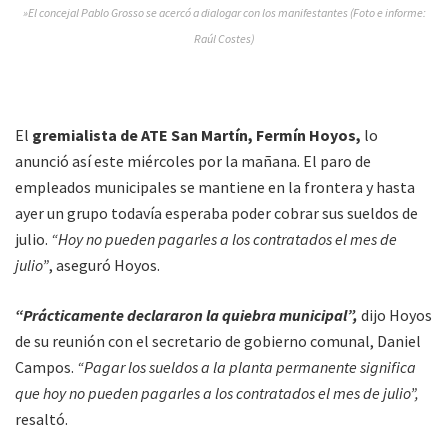
»El concejal Pablo Grosso se acercó a dialogar con los manifestantes (Foto e informe:
Raúl Costes)
El
gremialista de ATE San Martín, Fermín Hoyos,
lo
anunció así este miércoles por la mañana. El paro de
empleados municipales se mantiene en la frontera y hasta
ayer un grupo todavía esperaba poder cobrar sus sueldos de
julio.
“Hoy no pueden pagarles a los contratados el mes de
julio”
, aseguró Hoyos.
“Prácticamente declararon la quiebra municipal”,
dijo Hoyos
de su reunión con el secretario de gobierno comunal, Daniel
Campos.
“Pagar los sueldos a la planta permanente significa
que hoy no pueden pagarles a los contratados el mes de julio”,
resaltó.