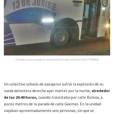
»Estado en que quedó la rueda delantera del colectivo (Foto: FM Alba)
Un colectivo urbano de pasajeros sufrió la explosión de su
rueda delantera derecha ayer martes por la noche,
alrededor
de las 20:40 horas,
cuando transitaba por calle Bolivia, a
pocos metros de la parada de calle Güemes. En la unidad
viajaban aproximadamente seis personas, sin que se