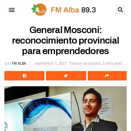
General Mosconi:
reconocimiento provincial
para emprendedores
por
FM ALBA
septiembre 7, 2017
Tiempo de lectura: 2 mins read