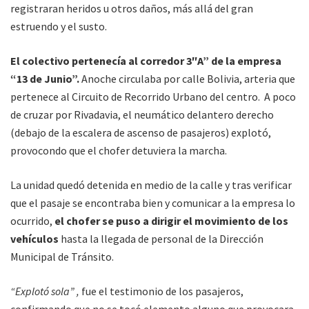
registraran heridos u otros daños, más allá del gran
estruendo y el susto.
El colectivo pertenecía al corredor 3″A” de la empresa
“13 de Junio”.
Anoche circulaba por calle Bolivia, arteria que
pertenece al Circuito de Recorrido Urbano del centro. A poco
de cruzar por Rivadavia, el neumático delantero derecho
(debajo de la escalera de ascenso de pasajeros) explotó,
provocondo que el chofer detuviera la marcha.
La unidad quedó detenida en medio de la calle y tras verificar
que el pasaje se encontraba bien y comunicar a la empresa lo
ocurrido,
el chofer se puso a dirigir el movimiento de los
vehículos
hasta la llegada de personal de la Dirección
Municipal de Tránsito.
“Explotó sola” ,
fue el testimonio de los pasajeros,
confirmando que no se tocó elemento alguno que provocara