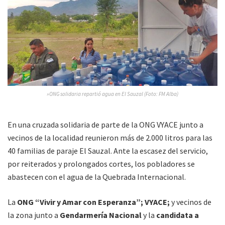
»ONG solidaria repartió agua en El Sauzal (Foto: FM Alba)
En una cruzada solidaria de parte de la ONG VYACE junto a
vecinos de la localidad reunieron más de 2.000 litros para las
40 familias de paraje El Sauzal. Ante la escasez del servicio,
por reiterados y prolongados cortes, los pobladores se
abastecen con el agua de la Quebrada Internacional.
La
ONG “Vivir y Amar con Esperanza”; VYACE;
y vecinos de
la zona junto a
Gendarmería Nacional
y la
candidata a