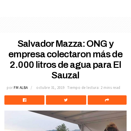
Salvador Mazza: ONG y
empresa colectaron más de
2.000 litros de agua para El
Sauzal
por
FM ALBA
octubre 31, 2019
Tiempo de lectura: 2 mins read