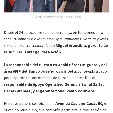
»Gerentes de Banco Nación (Foto: FM Alba)
Desde el 24 de octubre se encontraba ya en funciones esta
sede.
“Apuntamos a los microemprendimientos, para las pymes,
con una tasa conveniente”
, dijo
Miguel Arancibia, gerente de
la sucursal Tartagal del Nación.
La
responsable del Puesto es Anahí Pérez Helguero y del
área AFIP del Banco José Yurovich
. Del acto llevado a cabo
participaron las autoridades de la zona, entre ellos el
responsable de Apoyo Operativo Gerencia Zonal Salta,
Oscar Giraldez; y el gerente zonal Pablo Pourrere.
El nuevo puesto se ubica en la
Avenida Casiano Casas 50,
en
el vecino municipio, que también permitirá la realización de