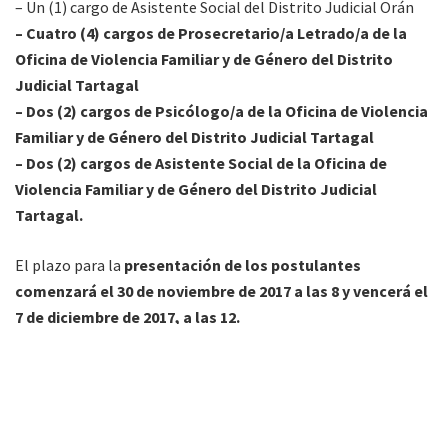
– Un (1) cargo de Asistente Social del Distrito Judicial Orán
– Cuatro (4) cargos de Prosecretario/a Letrado/a de la
Oficina de Violencia Familiar y de Género del Distrito
Judicial Tartagal
– Dos (2) cargos de Psicólogo/a de la Oficina de Violencia
Familiar y de Género del Distrito Judicial Tartagal
– Dos (2) cargos de Asistente Social de la Oficina de
Violencia Familiar y de Género del Distrito Judicial
Tartagal.
El plazo para la
presentación de los postulantes
comenzará el 30 de noviembre de 2017 a las 8 y vencerá el
7 de diciembre de 2017, a las 12.
El trámite se hará a través del Procedimiento informático
establecido mediante Acordada 12041
(www.concursossalta.gob.ar),
Unidad de Concurso de la
Corte de Justicia
, Avda. Bolivia 4671, Tribunal Electoral,