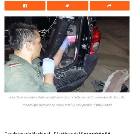
»El estupefaciente estaba acondicionado en el interior de los laterales del baúl del
rodado que funcionaba como remís (Foto: prensa institucional)
Gendarmería Nacional.- Efectivos del
Escuadrón 54