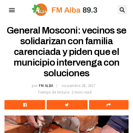
General Mosconi: vecinos se
solidarizan con familia
carenciada y piden que el
municipio intervenga con
soluciones
por
FM ALBA
noviembre 28, 2017
Tiempo de lectura: 2 mins read