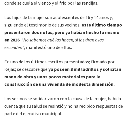
donde se cuela el viento y el frio por las rendijas.
Los hijos de la mujer son adolescentes de 16 y 14 años y;
siguiendo el testimonio de sus vecinos,
este último tiempo
presentaron dos notas, pero ya habían hecho lo mismo
en 2016
.
“No sabemos qué las hacen, si las tiran o las
esconden”
, manifestó uno de ellos.
En uno de los últimos escritos presentados; firmado por
Rejas; se descubre que
ya poseen 3 mil ladrillos y solicitan
mano de obra y unos pocos materiales para la
construcción de una vivienda de modesta dimensión.
Los vecinos se solidarizaron con la causa de la mujer, habida
cuenta que su salud se resintió y no ha recibido respuestas de
parte del ejecutivo municipal.