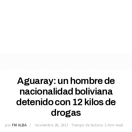
Aguaray: un hombre de
nacionalidad boliviana
detenido con 12 kilos de
drogas
por
FM ALBA
noviembre 28, 2017
Tiempo de lectura: 1 min read