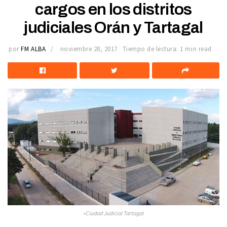
cargos en los distritos
judiciales Orán y Tartagal
por
FM ALBA
noviembre 28, 2017
Tiempo de lectura: 1 min read
»Ciudad Judicial Tartagal