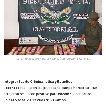
»Total incautado en control de Aguaray (Foto: prensa institucional)
Integrantes de Criminalística y Estudios
Forenses
realizaron las pruebas de campo Narcotest, que
arrojaron resultado positivo para
cocaína.
Alcanzando
un
peso total de 12 kilos 915 gramos.