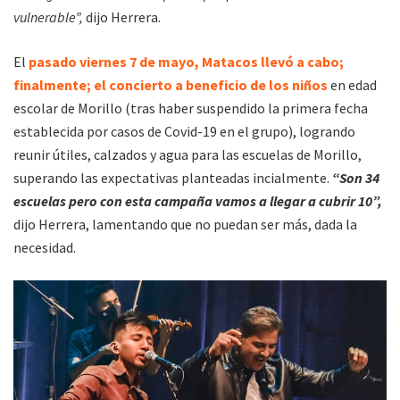
vulnerable”,
dijo Herrera.
El
pasado viernes 7 de mayo, Matacos llevó a cabo;
finalmente; el concierto a beneficio de los niños
en edad
escolar de Morillo (tras haber suspendido la primera fecha
establecida por casos de Covid-19 en el grupo), logrando
reunir útiles, calzados y agua para las escuelas de Morillo,
superando las expectativas planteadas incialmente.
“Son 34
escuelas pero con esta campaña vamos a llegar a cubrir 10”,
dijo Herrera, lamentando que no puedan ser más, dada la
necesidad.