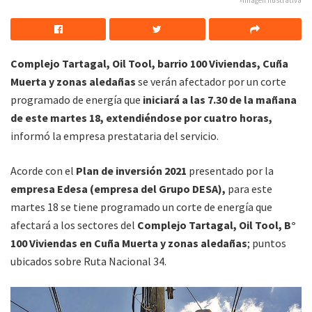
Complejo Tartagal, Oil Tool, barrio 100 Viviendas, Cuña
Muerta y zonas aledañas
se verán afectador por un corte
programado de energía que
iniciará a las 7.30 de la mañana
de este martes 18, extendiéndose por cuatro horas,
informó la empresa prestataria del servicio.
Acorde con el
Plan de inversión 2021
presentado por la
empresa Edesa (empresa del Grupo DESA),
para este
martes 18 se tiene programado un corte de energía que
afectará a los sectores del
Complejo Tartagal, Oil Tool, B°
100 Viviendas en Cuña Muerta y zonas aledañas
; puntos
ubicados sobre Ruta Nacional 34.