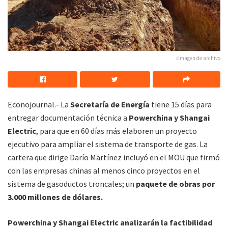
»Imagen de archivo
Econojournal.- La
Secretaría de Energía
tiene 15 días para
entregar documentación técnica a
Powerchina y Shangai
Electric
, para que en 60 días más elaboren un proyecto
ejecutivo para ampliar el sistema de transporte de gas. La
cartera que dirige Darío Martínez incluyó en el MOU que firmó
con las empresas chinas al menos cinco proyectos en el
sistema de gasoductos troncales; un
paquete de obras por
3.000 millones de dólares.
Powerchina y Shangai Electric analizarán la factibilidad