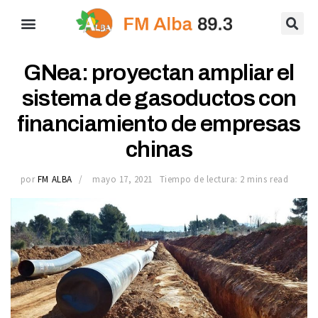
GNea: proyectan ampliar el
sistema de gasoductos con
financiamiento de empresas
chinas
por
FM ALBA
mayo 17, 2021
Tiempo de lectura: 2 mins read