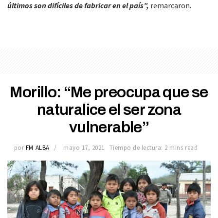
últimos son difíciles de fabricar en el país”,
remarcaron.
Morillo: “Me preocupa que se
naturalice el ser zona
vulnerable”
por
FM ALBA
mayo 17, 2021
Tiempo de lectura: 2 mins read