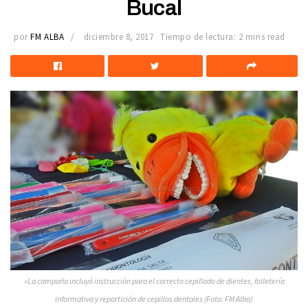
Bucal
por
FM ALBA
diciembre 8, 2017
Tiempo de lectura: 2 mins read
»La campaña incluyó instrucción para el correcto cepillado de dientes, folletería
informativa y repartición de cepillos dentales (Foto: FM Alba)