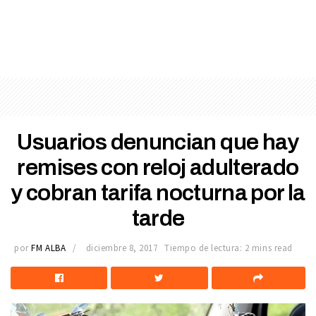
Usuarios denuncian que hay
remises con reloj adulterado
y cobran tarifa nocturna por la
tarde
por
FM ALBA
diciembre 8, 2017
Tiempo de lectura: 2 mins read