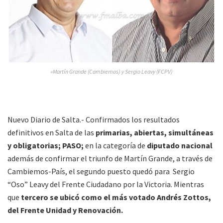
»Martín Grande (Cambiemos) y Sergio Leavy (FCPV)
Nuevo Diario de Salta.- Confirmados los resultados
definitivos en Salta de las
primarias, abiertas, simultáneas
y obligatorias; PASO;
en la categoría de
diputado nacional
además de confirmar el triunfo de Martín Grande, a través de
Cambiemos-País, el segundo puesto quedó para Sergio
“Oso” Leavy del Frente Ciudadano por la Victoria. Mientras
que
tercero se ubicó como el más votado Andrés Zottos,
del Frente Unidad y Renovación.