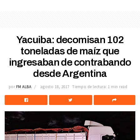
Yacuiba: decomisan 102
toneladas de maíz que
ingresaban de contrabando
desde Argentina
por
FM ALBA
agosto 18, 2017
Tiempo de lectura: 1 min read