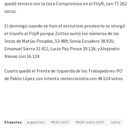
quedó tercero con la lista Compromiso en el FUyR, con 77.262
votos.
El domingo cuando se hizo el escrutinio provisorio se otorgó
el triunfo al FUyR porque Zottos sumó los números de las
listas de Matías Posadas, 53.489; Sonia Escudero 38.925;
Emanuel Sierra 31.411; Lucio Paz Posse 29.126; y Alejandro
Nievas con 16.124.
Cuarto quedó el Frente de Izquierda de los Trabajadores-PO
de Pablo López con intento reeleccionista con 46.524 votos.
Etiquetas:
argentina
PASO 2017
PASO Salta 2017
salta