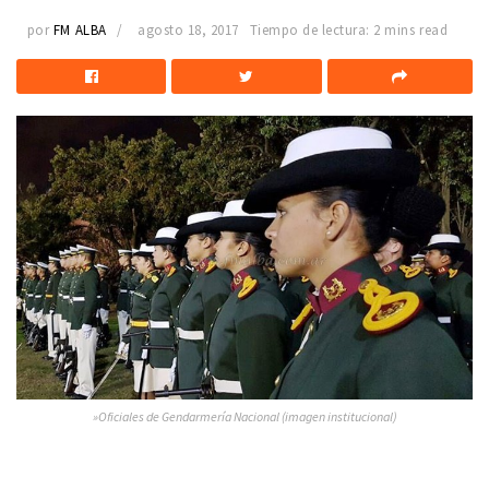
por
FM ALBA
agosto 18, 2017
Tiempo de lectura: 2 mins read
»Oficiales de Gendarmería Nacional (imagen institucional)