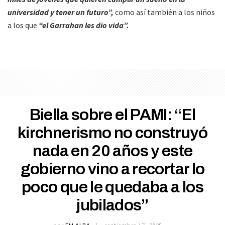
universidad y tener un futuro”,
como así también a los niños
a los que
“el Garrahan les dio vida”.
Biella sobre el PAMI: “El
kirchnerismo no construyó
nada en 20 años y este
gobierno vino a recortar lo
poco que le quedaba a los
jubilados”