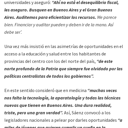
universidades y aseguró:
“Ahí no está el desequilibrio fiscal,
les aseguro. Busquen en Buenos Aires y el Gran Buenos
Aires. Auditemos para eficientizar los recursos.
Me parece
bien. Financiar y auditar pueden y deben ir de la mano. Así
debe ser’.
Una vez más insistió en las asimetrías de oportunidades en el
acceso a la educación y salud entre los habitantes de
provincias del centro con los del norte del país,
“de este
norte profundo de la Patria que siempre fue olvidado por las
políticas centralistas de todos los gobiernos”.
En este sentido consideró que en medicina
“muchas veces
nos falta la tecnología, la aparatología y todas las técnicas
nuevas que tienen en Buenos Aires. Una dura realidad,
triste, pero una gran verdad”.
Así, Sáenz convocó a los
legisladores nacionales a pelear por darles oportunidades
“a
miles de jóvenes que quieren cumplir un sueño en la