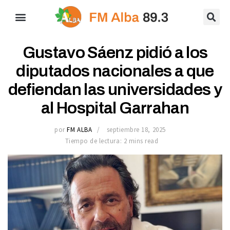
Gustavo Sáenz pidió a los
diputados nacionales a que
defiendan las universidades y
al Hospital Garrahan
por
FM ALBA
septiembre 18, 2025
Tiempo de lectura: 2 mins read