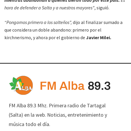
mientras abandonan a quienes dieron todo por este país.
Es
hora de defender a Salta y a nuestros mayores”
, siguió.
“Pongamos primero a los salteños”,
dijo al finalizar sumado a
que considera un doble abandono: primero por el
kirchnerismo, y ahora por el gobierno de
Javier Milei.
FM Alba 89.3 Mhz. Primera radio de Tartagal
(Salta) en la web. Noticias, entretenimiento y
música todo el día.