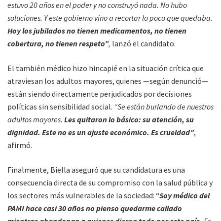
estuvo 20 años en el poder y no construyó nada. No hubo
soluciones. Y este gobierno vino a recortar lo poco que quedaba.
Hoy los jubilados no tienen medicamentos, no tienen
cobertura, no tienen respeto”
,
lanzó el candidato.
El también médico hizo hincapié en la situación crítica que
atraviesan los adultos mayores, quienes —según denunció—
están siendo directamente perjudicados por decisiones
políticas sin sensibilidad social.
“Se están burlando de nuestros
adultos mayores.
Les quitaron lo básico: su atención, su
dignidad. Este no es un ajuste económico. Es crueldad”
,
afirmó.
Finalmente, Biella aseguró que su candidatura es una
consecuencia directa de su compromiso con la salud pública y
los sectores más vulnerables de la sociedad: “
Soy médico del
PAMI hace casi 30 años no pienso quedarme callado