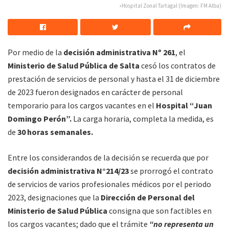
»Hospital Zonal Tartagal (Imagen: FM Alba)
Por medio de la
decisión administrativa Nº 261
, el
Ministerio de Salud Pública de Salta
cesó los contratos de
prestación de servicios de personal y hasta el 31 de diciembre
de 2023 fueron designados en carácter de personal
temporario para los cargos vacantes en el
Hospital “Juan
Domingo Perón”.
La carga horaria, completa la medida, es
de
30 horas semanales.
Entre los considerandos de la decisión se recuerda que por
decisión administrativa N°214/23
se prorrogó el contrato
de servicios de varios profesionales médicos por el periodo
2023, designaciones que la
Dirección de Personal del
Ministerio de Salud Pública
consigna que son factibles en
los cargos vacantes; dado que el trámite
“no representa un