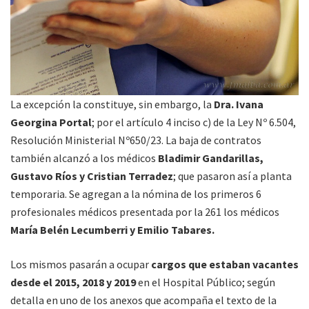
La excepción la constituye, sin embargo, la
Dra. Ivana
Georgina Portal
; por el artículo 4 inciso c) de la Ley Nº 6.504,
Resolución Ministerial Nº650/23. La baja de contratos
también alcanzó a los médicos
Bladimir Gandarillas,
Gustavo Ríos y Cristian Terradez
; que pasaron así a planta
temporaria. Se agregan a la nómina de los primeros 6
profesionales médicos presentada por la 261 los médicos
María Belén Lecumberri y Emilio Tabares.
Los mismos pasarán a ocupar
cargos que estaban vacantes
desde el 2015, 2018 y 2019
en el Hospital Público; según
detalla en uno de los anexos que acompaña el texto de la