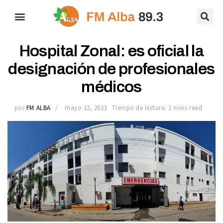
Hospital Zonal: es oficial la
designación de profesionales
médicos
por
FM ALBA
mayo 12, 2023
Tiempo de lectura: 2 mins read