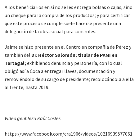
A los beneficiarios en sí no se les entrega bolsas o cajas, sino
un cheque para la compra de los productos; y para certificar
que este proceso se cumple suele hacerse presente una
delegación de la obra social para controles.
Jaime se hizo presente en el Centro en compañía de Pérez y
también del
Dr. Héctor Salomón; titular de PAMI en
Tartagal;
exhibiendo denuncia y personería, con lo cual
obligó así a Coca a entregar llaves, documentación y
removiéndolo de su cargo de presidente; recolocándola a ella
al frente, hasta 2019.
Video gentileza Raúl Costes
https://www.facebook.com/cra1966/videos/10216939577061