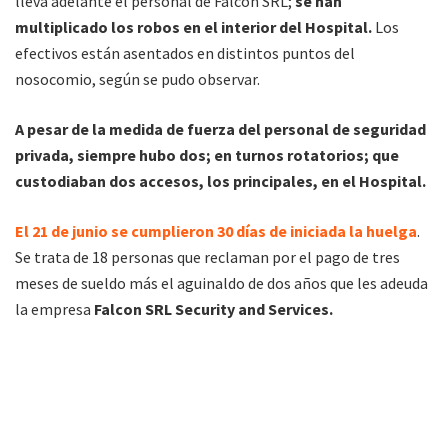
lleva adelante el personal de Falcon SRL;
se han
multiplicado los robos en el interior del Hospital.
Los
efectivos están asentados en distintos puntos del
nosocomio, según se pudo observar.
A pesar de la medida de fuerza del personal de seguridad
privada, siempre hubo dos; en turnos rotatorios; que
custodiaban dos accesos, los principales, en el Hospital.
El 21 de junio se cumplieron 30 días de iniciada la huelga
.
Se trata de 18 personas que reclaman por el pago de tres
meses de sueldo más el aguinaldo de dos años que les adeuda
la empresa
Falcon SRL Security and Services.