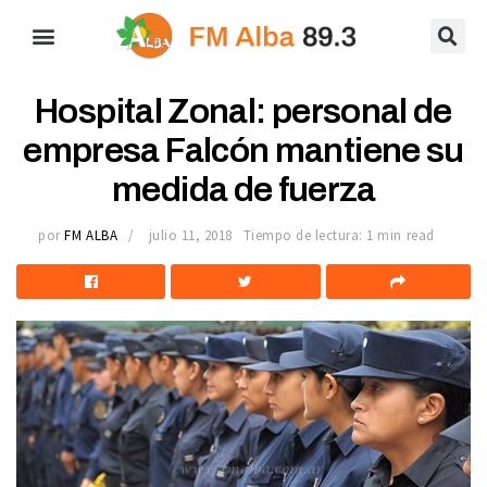
Hospital Zonal: personal de
empresa Falcón mantiene su
medida de fuerza
por
FM ALBA
julio 11, 2018
Tiempo de lectura: 1 min read