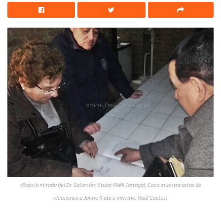
»Bajo la mirada del Dr. Salomón; titular PAMI Tartagal; Coca muestra actas de
elecciones a Jaime (Foto e informe: Raúl Costes)