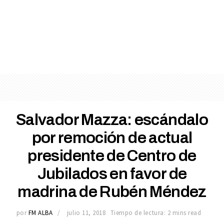
Salvador Mazza: escándalo
por remoción de actual
presidente de Centro de
Jubilados en favor de
madrina de Rubén Méndez
por
FM ALBA
julio 11, 2018
Tiempo de lectura: 2 mins read