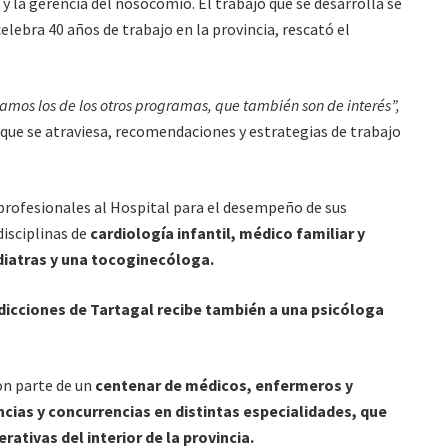
y la gerencia del nosocomio. El trabajo que se desarrolla se
ebra 40 años de trabajo en la provincia, rescató el
mos los de los otros programas, que también son de interés”,
que se atraviesa, recomendaciones y estrategias de trabajo
 profesionales al Hospital para el desempeño de sus
disciplinas de
cardiología infantil, médico familiar y
ediatras y una tocoginecóloga.
dicciones de Tartagal recibe también a una psicóloga
on parte de un
centenar de médicos, enfermeros y
cias y concurrencias en distintas especialidades, que
tivas del interior de la provincia.