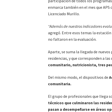
participación de todos los programas 
enmarca también en el mes que APS cel
Licenciado Murillo.
“Además de nuestros indicadores evalua
agregó. Entre esos temas la estación 
no faltaron en la evaluación.
Aparte, se suma la llegada de nuevos
residencias, y que corresponden a las 
comunitario, nutricionista, tres p
Del mismo modo, el dispositivos de
A
comunitaria.
El grupo de profesionales que llega s
técnicos que culminaron las residen
pasan a desempeñarse en áreas opera