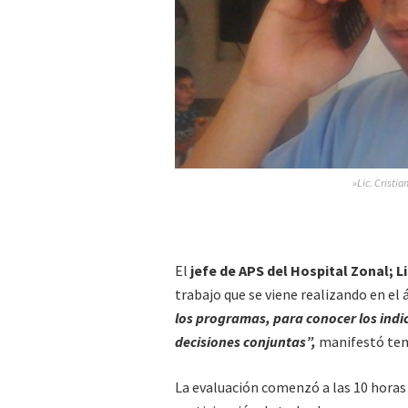
»Lic. Cristia
El
jefe de APS del Hospital Zonal; Li
trabajo que se viene realizando en el
los programas, para conocer los indi
decisiones conjuntas”,
manifestó temp
La evaluación comenzó a las 10 horas y