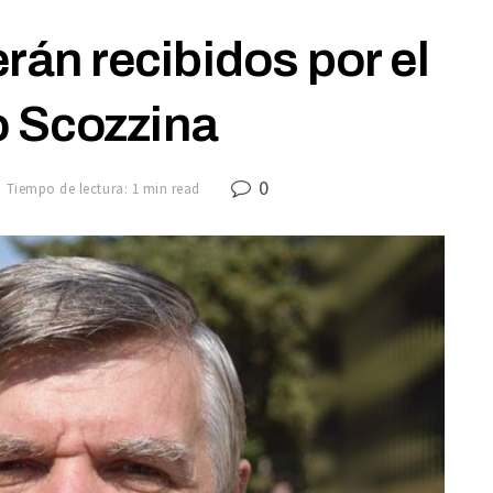
án recibidos por el
 Scozzina
0
Tiempo de lectura: 1 min read