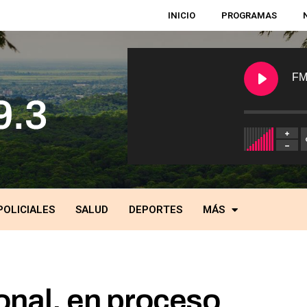
INICIO
PROGRAMAS
FM
POLICIALES
SALUD
DEPORTES
MÁS
onal, en proceso