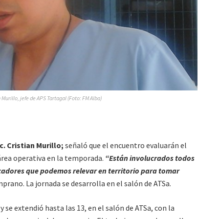
n Murillo, jefe de APS Tartagal (Foto: FM Alba)
c. Cristian Murillo;
señaló que el encuentro evaluarán el
 área operativa en la temporada.
“Están involucrados todos
cadores que podemos relevar en territorio para tomar
rano. La jornada se desarrolla en el salón de ATSa.
 se extendió hasta las 13, en el salón de ATSa, con la