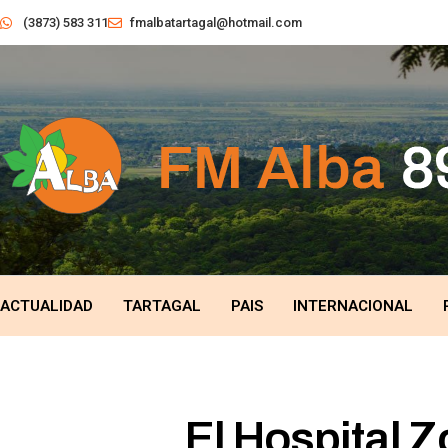
(3873) 583 311
fmalbatartagal@hotmail.com
ACTUALIDAD
TARTAGAL
PAIS
INTERNACIONAL
El Hospital Z