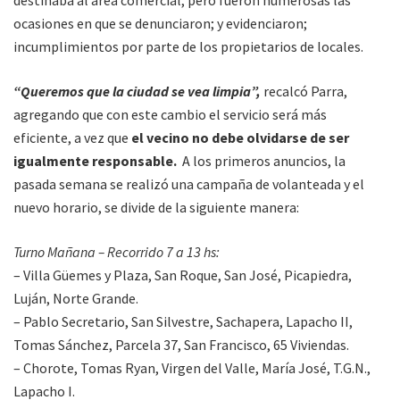
ocasiones en que se denunciaron; y evidenciaron;
incumplimientos por parte de los propietarios de locales.
“Queremos que la ciudad se vea limpia”,
recalcó Parra,
agregando que con este cambio el servicio será más
eficiente, a vez que
el vecino no debe olvidarse de ser
igualmente responsable.
A los primeros anuncios, la
pasada semana se realizó una campaña de volanteada y el
nuevo horario, se divide de la siguiente manera:
Turno Mañana – Recorrido 7 a 13 hs:
– Villa Güemes y Plaza, San Roque, San José, Picapiedra,
Luján, Norte Grande.
– Pablo Secretario, San Silvestre, Sachapera, Lapacho II,
Tomas Sánchez, Parcela 37, San Francisco, 65 Viviendas.
– Chorote, Tomas Ryan, Virgen del Valle, María José, T.G.N.,
Lapacho I.