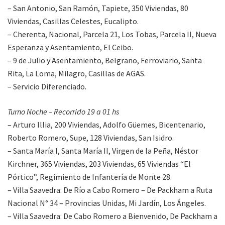
– San Antonio, San Ramón, Tapiete, 350 Viviendas, 80
Viviendas, Casillas Celestes, Eucalipto.
– Cherenta, Nacional, Parcela 21, Los Tobas, Parcela II, Nueva
Esperanza y Asentamiento, El Ceibo.
– 9 de Julio y Asentamiento, Belgrano, Ferroviario, Santa
Rita, La Loma, Milagro, Casillas de AGAS.
– Servicio Diferenciado.
Turno Noche – Recorrido 19 a 01 hs
– Arturo Illia, 200 Viviendas, Adolfo Güemes, Bicentenario,
Roberto Romero, Supe, 128 Viviendas, San Isidro.
– Santa María I, Santa María II, Virgen de la Peña, Néstor
Kirchner, 365 Viviendas, 203 Viviendas, 65 Viviendas “El
Pórtico”, Regimiento de Infantería de Monte 28.
– Villa Saavedra: De Río a Cabo Romero – De Packham a Ruta
Nacional N° 34 – Provincias Unidas, Mi Jardín, Los Ángeles.
– Villa Saavedra: De Cabo Romero a Bienvenido, De Packham a