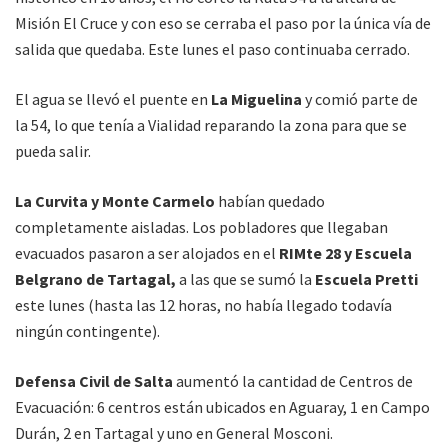
Misión El Cruce y con eso se cerraba el paso por la única vía de
salida que quedaba. Este lunes el paso continuaba cerrado.
El agua se llevó el puente en
La Miguelina
y comió parte de
la 54, lo que tenía a Vialidad reparando la zona para que se
pueda salir.
La Curvita y Monte Carmelo
habían quedado
completamente aisladas. Los pobladores que llegaban
evacuados pasaron a ser alojados en el
RIMte 28 y Escuela
Belgrano de Tartagal,
a las que se sumó la
Escuela Pretti
este lunes (hasta las 12 horas, no había llegado todavía
ningún contingente).
Defensa Civil de Salta
aumentó la cantidad de Centros de
Evacuación: 6 centros están ubicados en Aguaray, 1 en Campo
Durán, 2 en Tartagal y uno en General Mosconi.