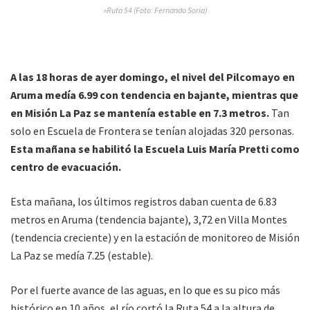
»Ruta 54 (Foto: Fernando Soria)
A las 18 horas de ayer domingo, el nivel del Pilcomayo en
Aruma medía 6.99 con tendencia en bajante, mientras que
en Misión La Paz se mantenía estable en 7.3 metros.
Tan
solo en Escuela de Frontera se tenían alojadas 320 personas.
Esta mañana se habilitó la Escuela Luis María Pretti como
centro de evacuación.
Esta mañana, los últimos registros daban cuenta de 6.83
metros en Aruma (tendencia bajante), 3,72 en Villa Montes
(tendencia creciente) y en la estación de monitoreo de Misión
La Paz se medía 7.25 (estable).
Por el fuerte avance de las aguas, en lo que es su pico más
histórico en 10 años, el río cortó la Ruta 54 a la altura de