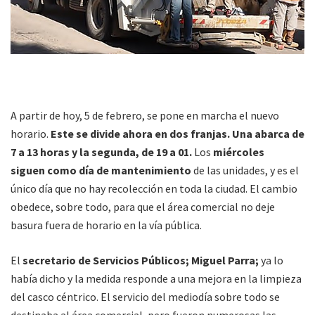
A partir de hoy, 5 de febrero, se pone en marcha el nuevo
horario.
Este se divide ahora en dos franjas. Una abarca de
7 a 13 horas y la segunda, de 19 a 01.
Los
miércoles
siguen como día de mantenimiento
de las unidades, y es el
único día que no hay recolección en toda la ciudad. El cambio
obedece, sobre todo, para que el área comercial no deje
basura fuera de horario en la vía pública.
El
secretario de Servicios Públicos; Miguel Parra;
ya lo
había dicho y la medida responde a una mejora en la limpieza
del casco céntrico. El servicio del mediodía sobre todo se
destinaba al área comercial, pero fueron numerosas las