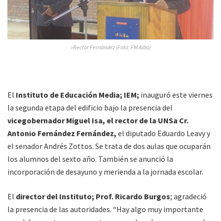
»Rector Fernández (Foto: FM Alba)
El
Instituto de Educación Media; IEM;
inauguró este viernes
la segunda etapa del edificio bajo la presencia del
vicegobernador Miguel Isa, el rector de la UNSa Cr.
Antonio Fernández Fernández,
el diputado Eduardo Leavy y
el senador Andrés Zottos. Se trata de dos aulas que ocuparán
los alumnos del sexto año. También se anunció la
incorporación de desayuno y merienda a la jornada escolar.
El
director del Instituto; Prof. Ricardo Burgos
; agradeció
la presencia de las autoridades. “Hay algo muy importante