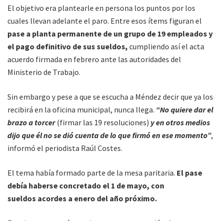
El objetivo era plantearle en persona los puntos por los
cuales llevan adelante el paro. Entre esos ítems figuran el
pase a planta permanente de un grupo de 19 empleados y
el pago definitivo de sus sueldos,
cumpliendo así el acta
acuerdo firmada en febrero ante las autoridades del
Ministerio de Trabajo.
Sin embargo y pese a que se escucha a Méndez decir que ya los
recibirá en la oficina municipal, nunca llega.
“No quiere dar el
brazo a torcer
(firmar las 19 resoluciones)
y en otros medios
dijo que él no se dió cuenta de lo que firmó en ese momento”
,
informó el periodista Raúl Costes.
El tema había formado parte de la mesa paritaria.
El pase
debía haberse concretado el 1 de mayo, con
sueldos acordes a enero del año próximo.