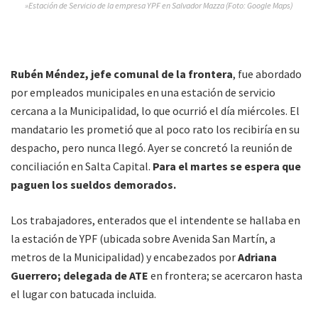
»Estación de Servicio de la empresa YPF en Salvador Mazza (Foto: Google Maps)
Rubén Méndez, jefe comunal de la frontera
, fue abordado
por empleados municipales en una estación de servicio
cercana a la Municipalidad, lo que ocurrió el día miércoles. El
mandatario les prometió que al poco rato los recibiría en su
despacho, pero nunca llegó. Ayer se concretó la reunión de
conciliación en Salta Capital.
Para el martes se espera que
paguen los sueldos demorados.
Los trabajadores, enterados que el intendente se hallaba en
la estación de YPF (ubicada sobre Avenida San Martín, a
metros de la Municipalidad) y encabezados por
Adriana
Guerrero; delegada de ATE
en frontera; se acercaron hasta
el lugar con batucada incluida.