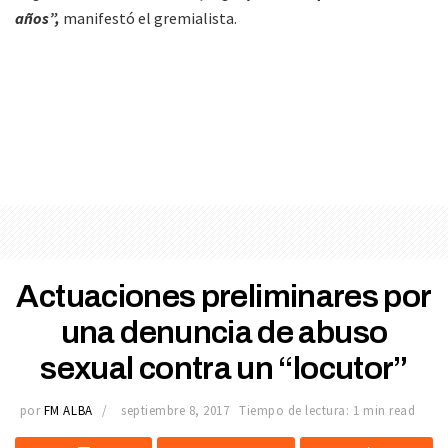
años”,
manifestó el gremialista.
Actuaciones preliminares por
una denuncia de abuso
sexual contra un “locutor”
por
FM ALBA
septiembre 8, 2017
Tiempo de lectura: 1 min read