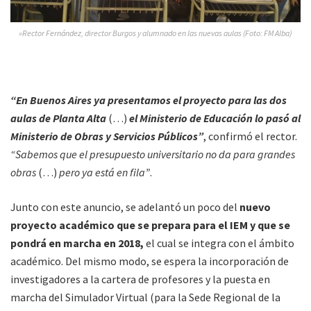
»Rector Fernández, director Burgos y alumnado en las nuevas aulas (Foto: FM Alba)
“En Buenos Aires ya presentamos el proyecto para las dos
aulas de Planta Alta
(…)
el Ministerio de Educación lo pasó al
Ministerio de Obras y Servicios Públicos”
, confirmó el rector.
“Sabemos que el presupuesto universitario no da para grandes
obras
(…)
pero ya está en fila”
.
Junto con este anuncio, se adelantó un poco del
nuevo
proyecto académico que se prepara para el IEM y que se
pondrá en marcha en 2018,
el cual se integra con el ámbito
académico. Del mismo modo, se espera la incorporación de
investigadores a la cartera de profesores y la puesta en
marcha del Simulador Virtual (para la Sede Regional de la