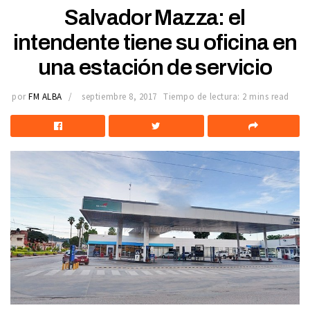
Salvador Mazza: el
intendente tiene su oficina en
una estación de servicio
por
FM ALBA
septiembre 8, 2017
Tiempo de lectura: 2 mins read