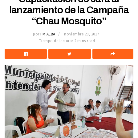
lanzamiento de la Campaña
“Chau Mosquito”
por
FM ALBA
noviembre 28, 2017
Tiempo de lectura: 2 mins read