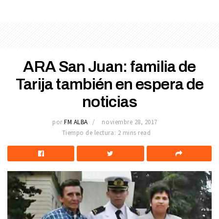
ARA San Juan: familia de
Tarija también en espera de
noticias
por
FM ALBA
noviembre 28, 2017
Tiempo de lectura: 2 mins read