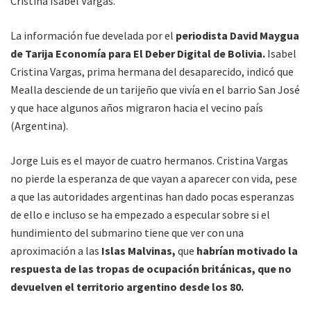
Cristina Isabel Vargas.
La información fue develada por el
periodista David Maygua
de Tarija Economía para El Deber Digital de Bolivia.
Isabel
Cristina Vargas, prima hermana del desaparecido, indicó que
Mealla desciende de un tarijeño que vivía en el barrio San José
y que hace algunos años migraron hacia el vecino país
(Argentina).
Jorge Luis es el mayor de cuatro hermanos. Cristina Vargas
no pierde la esperanza de que vayan a aparecer con vida, pese
a que las autoridades argentinas han dado pocas esperanzas
de ello e incluso se ha empezado a especular sobre si el
hundimiento del submarino tiene que ver con una
aproximación a las
Islas Malvinas,
que
habrían motivado la
respuesta de las tropas de ocupación británicas, que no
devuelven el territorio argentino desde los 80.