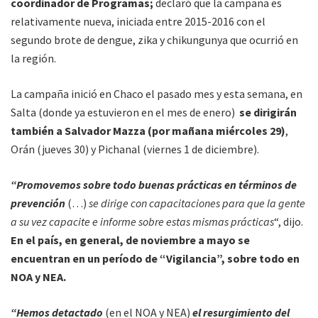
coordinador de Programas;
declaró que la campaña es
relativamente nueva, iniciada entre 2015-2016 con el
segundo brote de dengue, zika y chikungunya que ocurrió en
la región.
La campaña inició en Chaco el pasado mes y esta semana, en
Salta (donde ya estuvieron en el mes de enero)
se dirigirán
también a Salvador Mazza (por mañana miércoles 29)
,
Orán (jueves 30) y Pichanal (viernes 1 de diciembre).
“Promovemos sobre todo buenas prácticas en términos de
prevención
(…)
se dirige con capacitaciones para que la gente
a su vez capacite e informe sobre estas mismas prácticas
“, dijo.
En el país, en general, de noviembre a mayo se
encuentran en un período de “Vigilancia”, sobre todo en
NOA y NEA.
“Hemos detactado
(en el NOA y NEA)
el resurgimiento del