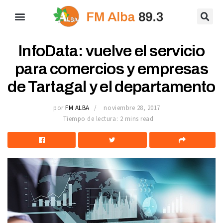
InfoData: vuelve el servicio
para comercios y empresas
de Tartagal y el departamento
por
FM ALBA
noviembre 28, 2017
Tiempo de lectura: 2 mins read