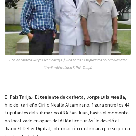
»Tte. de corbeta, Jorge Luis Mealla (31), uno de los 44 tripulantes del ARA San Juan
(Crédito foto: diario El País Tarija)
El Pais Tarija.- El
teniente de corbeta, Jorge Luis Mealla,
hijo del tarijeño Cirilo Mealla Altamirano, figura entre los 44
tripulantes del submarino ARA San Juan, hasta el momento
no localizado en aguas del Atlántico sur. Así lo develó el
diario El Deber Digital, información confirmada por su prima