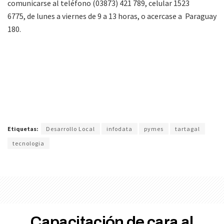
comunicarse al teléfono (03873) 421 789, celular 1523
6775, de lunes a viernes de 9 a 13 horas, o acercase a Paraguay
180.
Etiquetas:
Desarrollo Local
infodata
pymes
tartagal
tecnologia
Capacitación de cara al