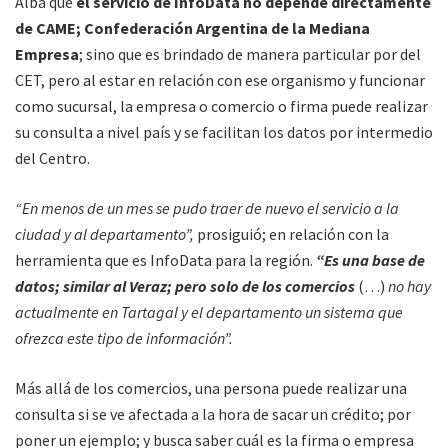
Alba que
el servicio de InfoData no depende directamente
de CAME; Confederación Argentina de la Mediana
Empresa
; sino que es brindado de manera particular por del
CET, pero al estar en relación con ese organismo y funcionar
como sucursal, la empresa o comercio o firma puede realizar
su consulta a nivel país y se facilitan los datos por intermedio
del Centro.
“En menos de un mes se pudo traer de nuevo el servicio a la
ciudad y al departamento”,
prosiguió; en relación con la
herramienta que es InfoData para la región.
“Es una base de
datos; similar al Veraz; pero solo de los comercios
(…)
no hay
actualmente en Tartagal y el departamento un sistema que
ofrezca este tipo de información”.
Más allá de los comercios, una persona puede realizar una
consulta si se ve afectada a la hora de sacar un crédito; por
poner un ejemplo; y busca saber cuál es la firma o empresa