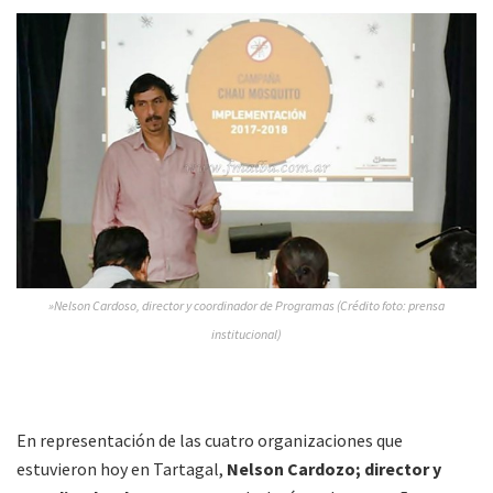
»Nelson Cardoso, director y coordinador de Programas (Crédito foto: prensa
institucional)
En representación de las cuatro organizaciones que
estuvieron hoy en Tartagal,
Nelson Cardozo; director y